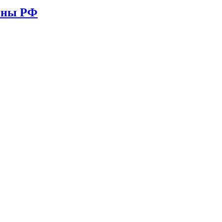
ионы РФ