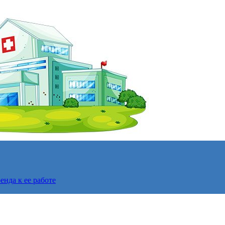
нда к ее работе