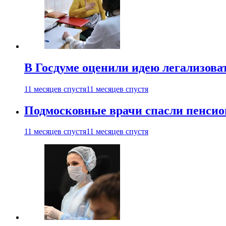
В Госдуме оценили идею легализова
11 месяцев спустя
11 месяцев спустя
Подмосковные врачи спасли пенсио
11 месяцев спустя
11 месяцев спустя