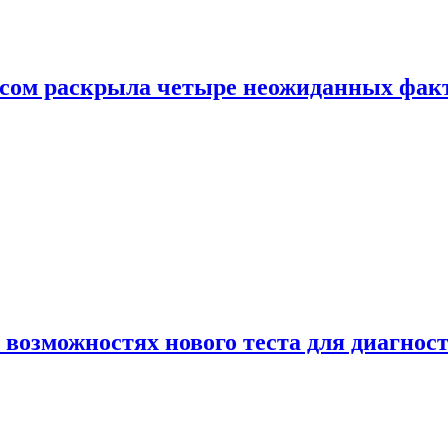
ом раскрыла четыре неожиданных факта
 возможностях нового теста для диагно