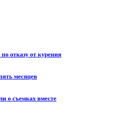
по отказу от курения
пять месяцев
и о съемках вместе