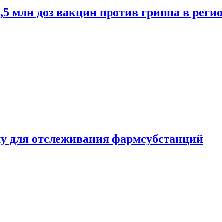
2,5 млн доз вакцин против гриппа в рег
ему для отслеживания фармсубстанций