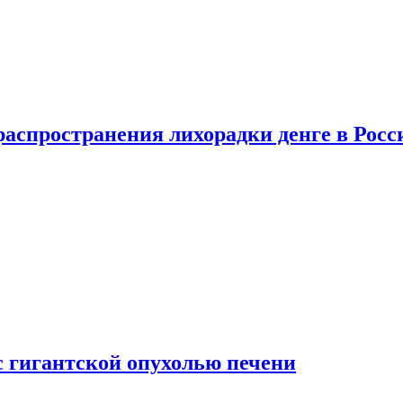
распространения лихорадки денге в Росс
с гигантской опухолью печени