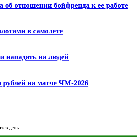
а об отношении бойфренда к ее работе
илотами в самолете
и нападать на людей
 рублей на матче ЧМ-2026
птев день