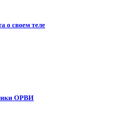
 о своем теле
стики ОРВИ