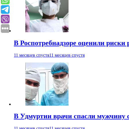
В Роспотребнадзоре оценили риски 
11 месяцев спустя
11 месяцев спустя
В Удмуртии врачи спасли мужчину 
11 месяцев спустя
11 месяцев спустя