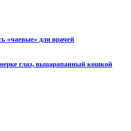
ть «чаевые» для врачей
нерке глаз, выцарапанный кошкой