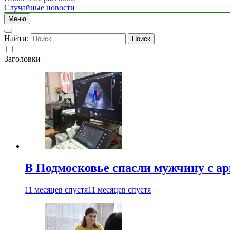
Случайные новости
Меню
Найти:
Заголовки
В Подмосковье спасли мужчину с а
11 месяцев спустя
11 месяцев спустя