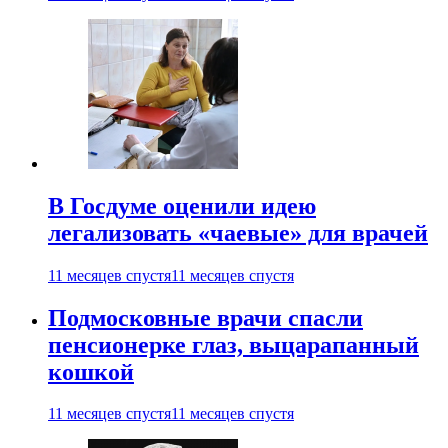
В Госдуме оценили идею
легализовать «чаевые» для врачей
11 месяцев спустя
11 месяцев спустя
Подмосковные врачи спасли
пенсионерке глаз, выцарапанный
кошкой
11 месяцев спустя
11 месяцев спустя