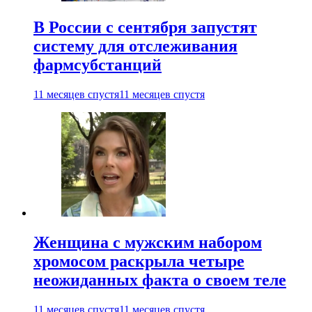
В России с сентября запустят
систему для отслеживания
фармсубстанций
11 месяцев спустя
11 месяцев спустя
Женщина с мужским набором
хромосом раскрыла четыре
неожиданных факта о своем теле
11 месяцев спустя
11 месяцев спустя