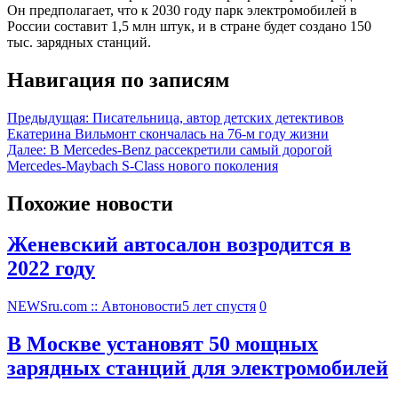
Он предполагает, что к 2030 году парк электромобилей в
России составит 1,5 млн штук, и в стране будет создано 150
тыс. зарядных станций.
Навигация по записям
Предыдущая:
Писательница, автор детских детективов
Екатерина Вильмонт скончалась на 76-м году жизни
Далее:
В Mercedes-Benz рассекретили самый дорогой
Mercedes-Maybach S-Class нового поколения
Похожие новости
Женевский автосалон возродится в
2022 году
NEWSru.com :: Автоновости
5 лет спустя
0
В Москве установят 50 мощных
зарядных станций для электромобилей