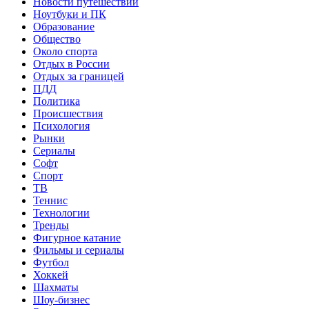
Новости путешествий
Ноутбуки и ПК
Образование
Общество
Около спорта
Отдых в России
Отдых за границей
ПДД
Политика
Происшествия
Психология
Рынки
Сериалы
Софт
Спорт
ТВ
Теннис
Технологии
Тренды
Фигурное катание
Фильмы и сериалы
Футбол
Хоккей
Шахматы
Шоу-бизнес