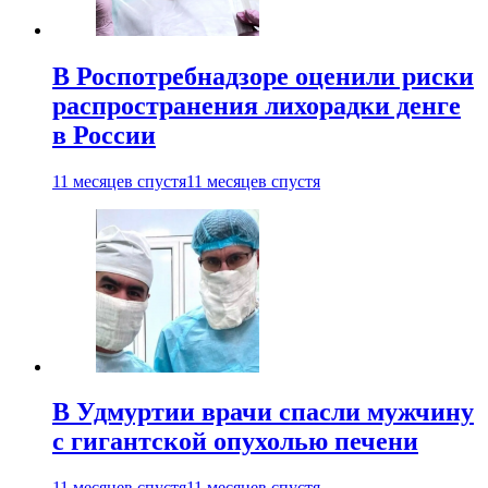
В Роспотребнадзоре оценили риски
распространения лихорадки денге
в России
11 месяцев спустя
11 месяцев спустя
В Удмуртии врачи спасли мужчину
с гигантской опухолью печени
11 месяцев спустя
11 месяцев спустя