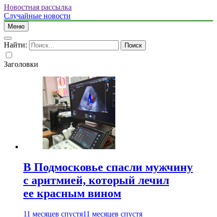
Новостная рассылка
Случайные новости
Меню
Найти:
Заголовки
В Подмосковье спасли мужчину
с аритмией, который лечил
ее красным вином
11 месяцев спустя
11 месяцев спустя