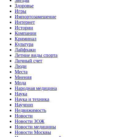
Звёзды
Здоровье
Игры
Импортозамещение
Интернет
Истории
Компании
Криминал
Культура
Лайфхаки
Летние виды спорта
Личный счет
Люди
Места
Мнения
Мода
Народная медицина
Наука
Наука и техника
Научпоп
Недвижимость
Новости
Новости ЗОЖ
Новости медицины
Новости Москвы