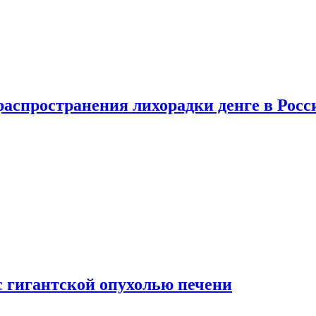
распространения лихорадки денге в Росс
с гигантской опухолью печени