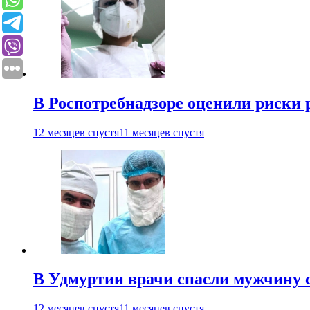
В Роспотребнадзоре оценили риски 
12 месяцев спустя
11 месяцев спустя
В Удмуртии врачи спасли мужчину 
12 месяцев спустя
11 месяцев спустя