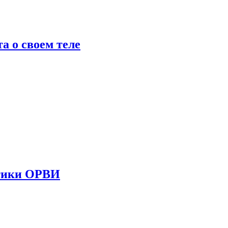
 о своем теле
стики ОРВИ