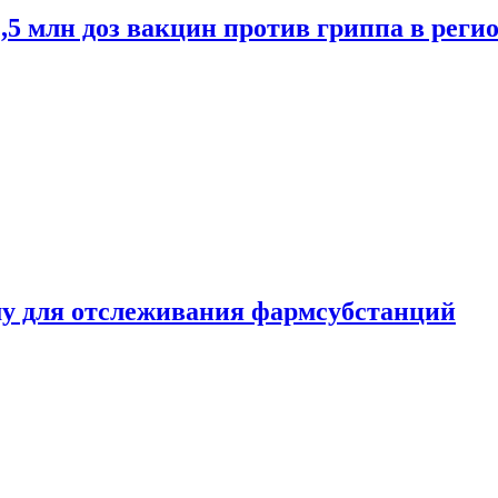
2,5 млн доз вакцин против гриппа в рег
ему для отслеживания фармсубстанций