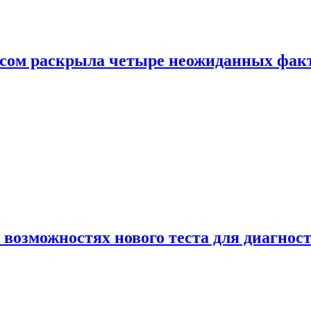
ом раскрыла четыре неожиданных факта
 возможностях нового теста для диагно