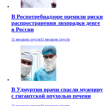
В Роспотребнадзоре оценили риски
распространения лихорадки денге
в России
11 месяцев спустя
11 месяцев спустя
В Удмуртии врачи спасли мужчину
с гигантской опухолью печени
11 месяцев спустя
11 месяцев спустя