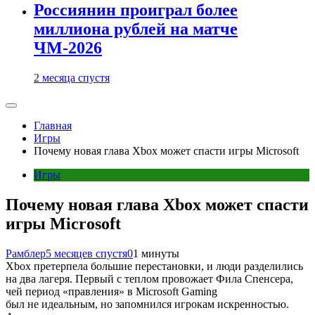
Россиянин проиграл более
миллиона рублей на матче
ЧМ-2026
2 месяца спустя
Главная
Игры
Почему новая глава Xbox может спасти игры Microsoft
Игры
Почему новая глава Xbox может спасти
игры Microsoft
Рамблер
5 месяцев спустя
0
1 минуты
Xbox претерпела большие перестановки, и люди разделились
на два лагеря. Первый с теплом провожает Фила Спенсера,
чей период «правления» в Microsoft Gaming
был не идеальным, но запомнился игрокам искренностью.