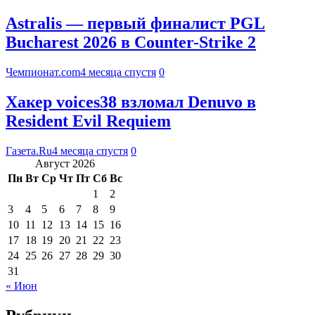
Astralis — первый финалист PGL
Bucharest 2026 в Counter-Strike 2
Чемпионат.com
4 месяца спустя
0
Хакер voices38 взломал Denuvo в
Resident Evil Requiem
Газета.Ru
4 месяца спустя
0
Август 2026
Пн
Вт
Ср
Чт
Пт
Сб
Вс
1
2
3
4
5
6
7
8
9
10
11
12
13
14
15
16
17
18
19
20
21
22
23
24
25
26
27
28
29
30
31
« Июн