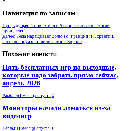
А…
Навигация по записям
Предыдущая:
5 новых игр в Steam, которые вы могли
пропустить
Далее:
Tesla наращивает долю во Франции и Норвегии,
сигнализируя о стабилизации в Европе
Похожие новости
Пять бесплатных игр на выходные,
которые надо забрать прямо сейчас,
апрель 2026
Рамблер
4 месяца спустя
0
Мониторы начали ломаться из-за
видеоигр
Lenta.ru
4 месяца спустя
0