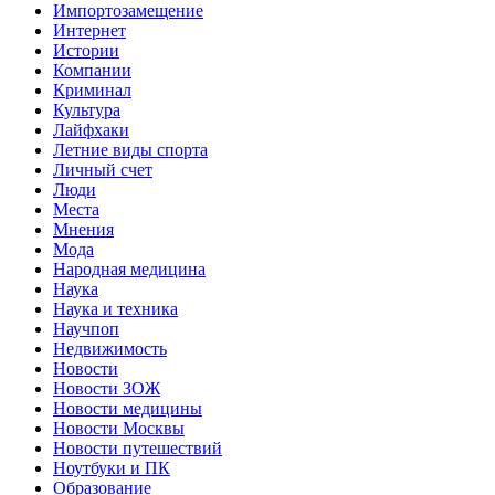
Импортозамещение
Интернет
Истории
Компании
Криминал
Культура
Лайфхаки
Летние виды спорта
Личный счет
Люди
Места
Мнения
Мода
Народная медицина
Наука
Наука и техника
Научпоп
Недвижимость
Новости
Новости ЗОЖ
Новости медицины
Новости Москвы
Новости путешествий
Ноутбуки и ПК
Образование