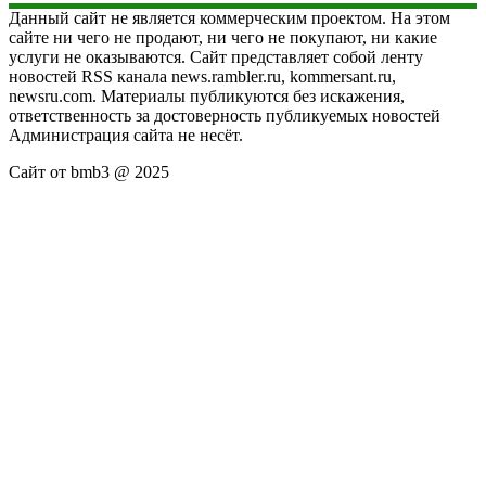
Данный сайт не является коммерческим проектом. На этом
сайте ни чего не продают, ни чего не покупают, ни какие
услуги не оказываются. Сайт представляет собой ленту
новостей RSS канала news.rambler.ru, kommersant.ru,
newsru.com. Материалы публикуются без искажения,
ответственность за достоверность публикуемых новостей
Администрация сайта не несёт.
Сайт от bmb3 @ 2025