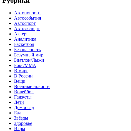
Рубрики
Автоновости
Автособытия
Автоспорт
Автоэксперт
Актеры
Аналитика
Баскетбол
Безопасность
Безумный мир
Биатлон/Лыжи
Бокс/MMA
В мире
В России
Вещи
Военные новости
Волейбол
Гаджеты
Дети
Дом и сад
Еда
Звёзды
Здоровье
Игры