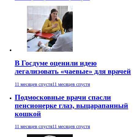
В Госдуме оценили идею
легализовать «чаевые» для врачей
11 месяцев спустя
11 месяцев спустя
Подмосковные врачи спасли
пенсионерке глаз, выцарапанный
кошкой
11 месяцев спустя
11 месяцев спустя