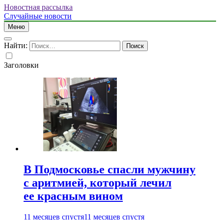
Новостная рассылка
Случайные новости
Меню
Найти:
Заголовки
В Подмосковье спасли мужчину
с аритмией, который лечил
ее красным вином
11 месяцев спустя
11 месяцев спустя