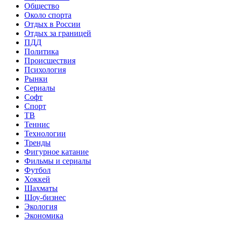
Общество
Около спорта
Отдых в России
Отдых за границей
ПДД
Политика
Происшествия
Психология
Рынки
Сериалы
Софт
Спорт
ТВ
Теннис
Технологии
Тренды
Фигурное катание
Фильмы и сериалы
Футбол
Хоккей
Шахматы
Шоу-бизнес
Экология
Экономика