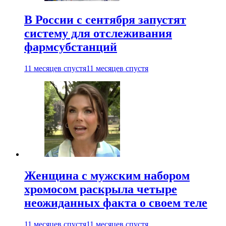
В России с сентября запустят
систему для отслеживания
фармсубстанций
11 месяцев спустя
11 месяцев спустя
Женщина с мужским набором
хромосом раскрыла четыре
неожиданных факта о своем теле
11 месяцев спустя
11 месяцев спустя