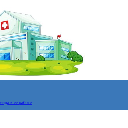
нда к ее работе