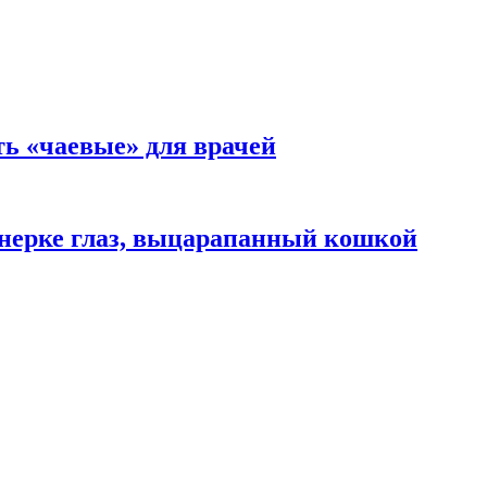
ть «чаевые» для врачей
нерке глаз, выцарапанный кошкой