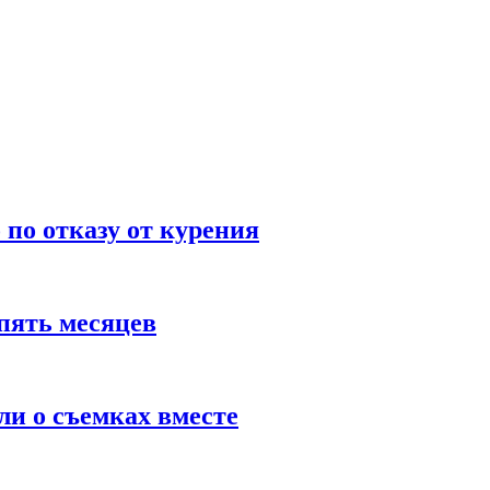
по отказу от курения
пять месяцев
и о съемках вместе