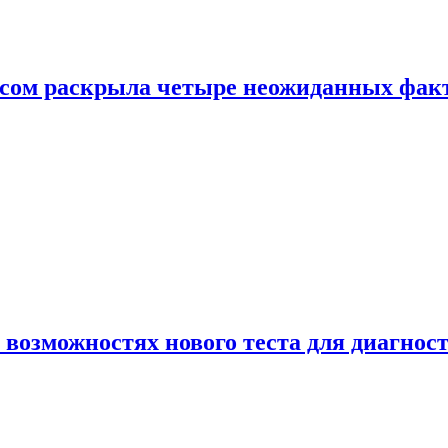
ом раскрыла четыре неожиданных факта
 возможностях нового теста для диагно