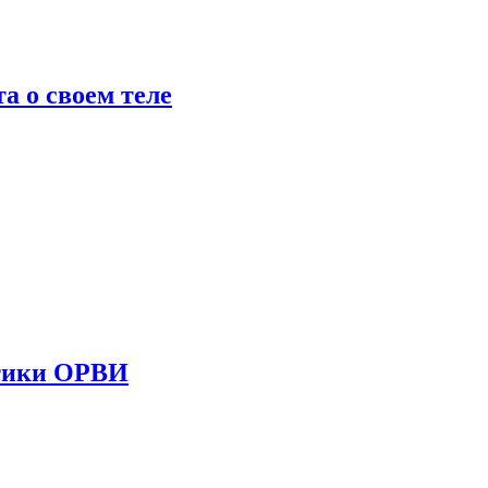
 о своем теле
стики ОРВИ