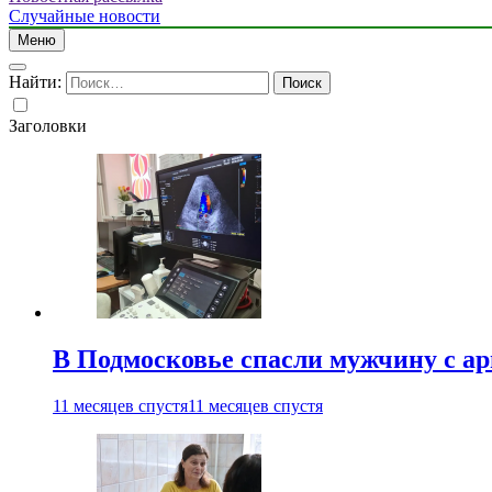
Случайные новости
Меню
Найти:
Заголовки
В Подмосковье спасли мужчину с а
11 месяцев спустя
11 месяцев спустя