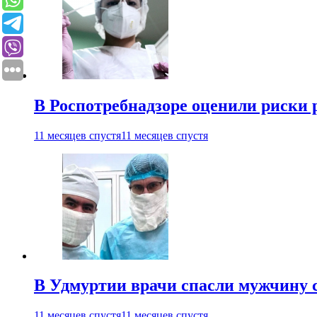
В Роспотребнадзоре оценили риски 
11 месяцев спустя
11 месяцев спустя
В Удмуртии врачи спасли мужчину 
11 месяцев спустя
11 месяцев спустя