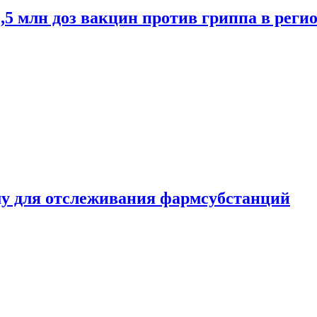
2,5 млн доз вакцин против гриппа в рег
ему для отслеживания фармсубстанций