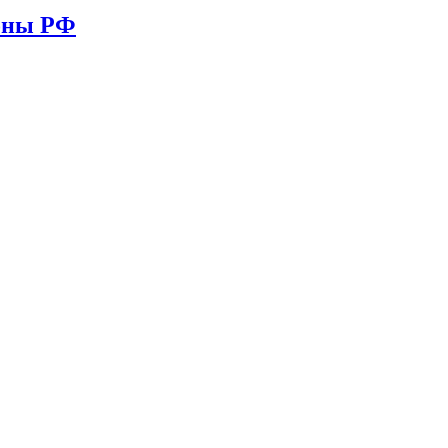
ионы РФ