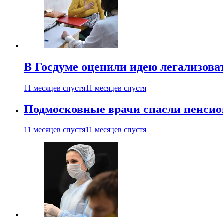
В Госдуме оценили идею легализова
11 месяцев спустя
11 месяцев спустя
Подмосковные врачи спасли пенсио
11 месяцев спустя
11 месяцев спустя