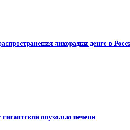
распространения лихорадки денге в Росс
с гигантской опухолью печени