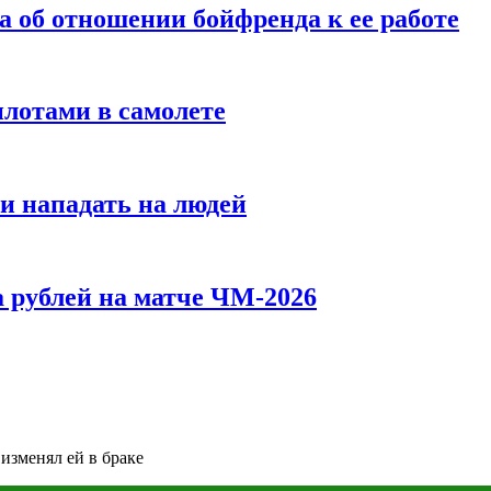
а об отношении бойфренда к ее работе
илотами в самолете
и нападать на людей
 рублей на матче ЧМ-2026
изменял ей в браке