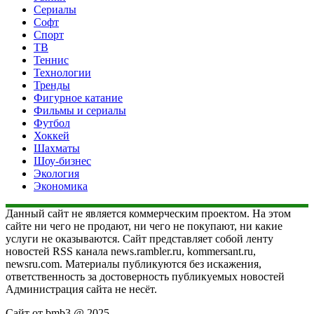
Сериалы
Софт
Спорт
ТВ
Теннис
Технологии
Тренды
Фигурное катание
Фильмы и сериалы
Футбол
Хоккей
Шахматы
Шоу-бизнес
Экология
Экономика
Данный сайт не является коммерческим проектом. На этом
сайте ни чего не продают, ни чего не покупают, ни какие
услуги не оказываются. Сайт представляет собой ленту
новостей RSS канала news.rambler.ru, kommersant.ru,
newsru.com. Материалы публикуются без искажения,
ответственность за достоверность публикуемых новостей
Администрация сайта не несёт.
Сайт от bmb3 @ 2025