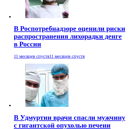
В Роспотребнадзоре оценили риски
распространения лихорадки денге
в России
11 месяцев спустя
11 месяцев спустя
В Удмуртии врачи спасли мужчину
с гигантской опухолью печени