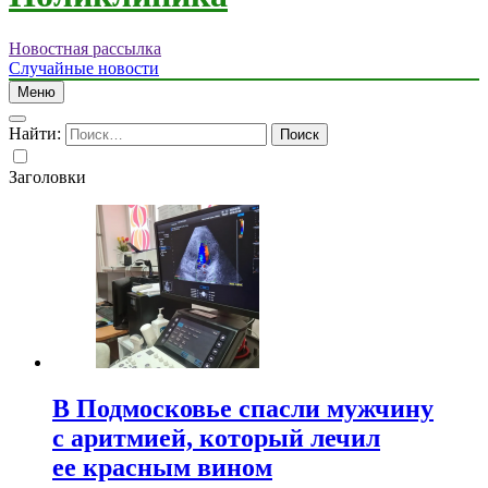
Новостная рассылка
Случайные новости
Меню
Найти:
Заголовки
В Подмосковье спасли мужчину
с аритмией, который лечил
ее красным вином