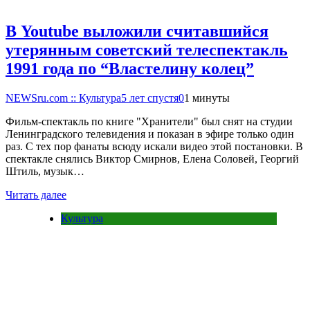
В Youtube выложили считавшийся
утерянным советский телеспектакль
1991 года по “Властелину колец”
NEWSru.com :: Культура
5 лет спустя
0
1 минуты
Фильм-спектакль по книге "Хранители" был снят на студии
Ленинградского телевидения и показан в эфире только один
раз. С тех пор фанаты всюду искали видео этой постановки. В
спектакле снялись Виктор Смирнов, Елена Соловей, Георгий
Штиль, музык…
Читать далее
Культура