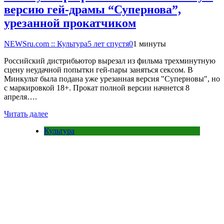
версию гей-драмы “Супернова”,
урезанной прокатчиком
NEWSru.com :: Культура
5 лет спустя
0
1 минуты
Российский дистрибьютор вырезал из фильма трехминутную
сцену неудачной попытки гей-пары заняться сексом. В
Минкульт была подана уже урезанная версия "Суперновы", но
с маркировкой 18+. Прокат полной версии начнется 8
апреля….
Читать далее
Культура