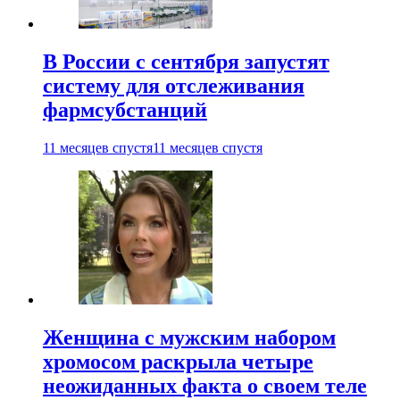
В России с сентября запустят
систему для отслеживания
фармсубстанций
11 месяцев спустя
11 месяцев спустя
Женщина с мужским набором
хромосом раскрыла четыре
неожиданных факта о своем теле