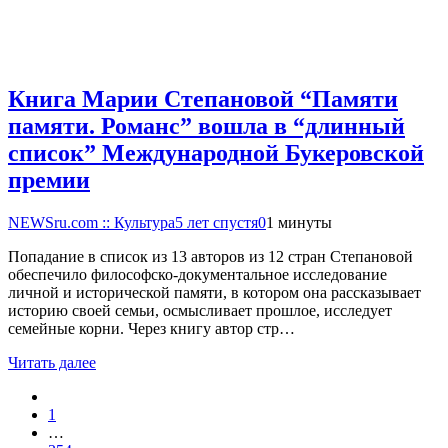
Книга Марии Степановой “Памяти
памяти. Романс” вошла в “длинный
список” Международной Букеровской
премии
NEWSru.com :: Культура
5 лет спустя
0
1 минуты
Попадание в список из 13 авторов из 12 стран Степановой
обеспечило философско-документальное исследование
личной и исторической памяти, в котором она рассказывает
историю своей семьи, осмысливает прошлое, исследует
семейные корни. Через книгу автор стр…
Читать далее
1
…