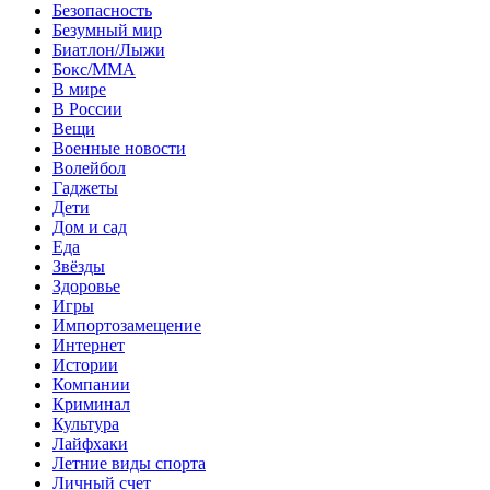
Безопасность
Безумный мир
Биатлон/Лыжи
Бокс/MMA
В мире
В России
Вещи
Военные новости
Волейбол
Гаджеты
Дети
Дом и сад
Еда
Звёзды
Здоровье
Игры
Импортозамещение
Интернет
Истории
Компании
Криминал
Культура
Лайфхаки
Летние виды спорта
Личный счет