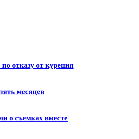
по отказу от курения
пять месяцев
и о съемках вместе