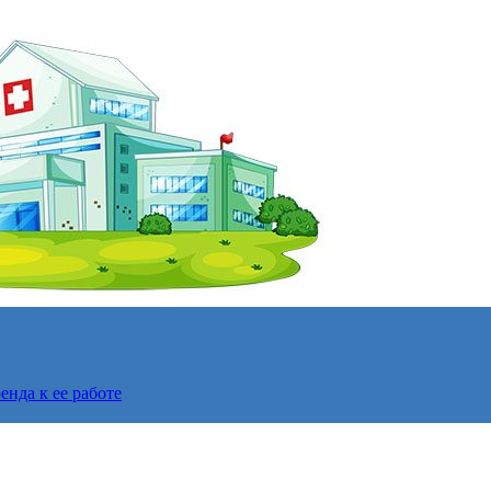
нда к ее работе