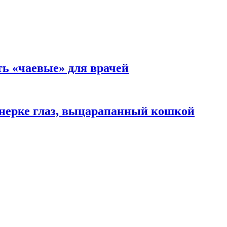
ть «чаевые» для врачей
нерке глаз, выцарапанный кошкой