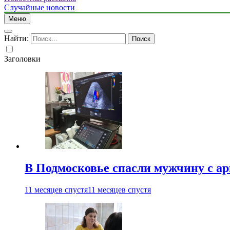
Случайные новости
Меню
Найти:
Заголовки
В Подмосковье спасли мужчину с а
11 месяцев спустя
11 месяцев спустя