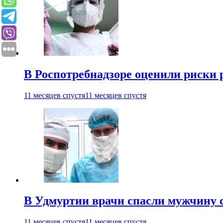
В Роспотребнадзоре оценили риски 
11 месяцев спустя
11 месяцев спустя
В Удмуртии врачи спасли мужчину 
11 месяцев спустя
11 месяцев спустя