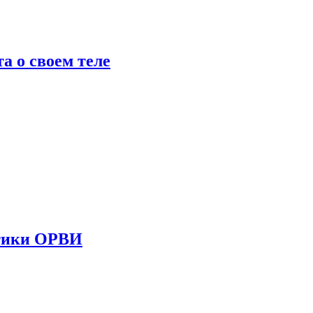
 о своем теле
стики ОРВИ