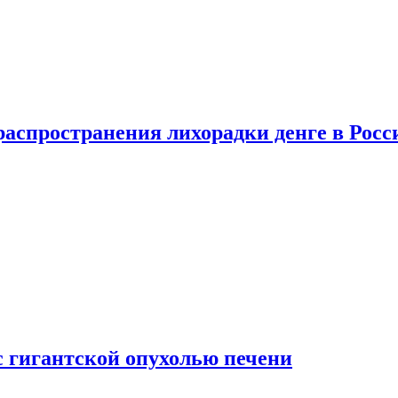
распространения лихорадки денге в Росс
с гигантской опухолью печени