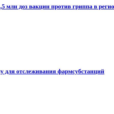
2,5 млн доз вакцин против гриппа в рег
ему для отслеживания фармсубстанций