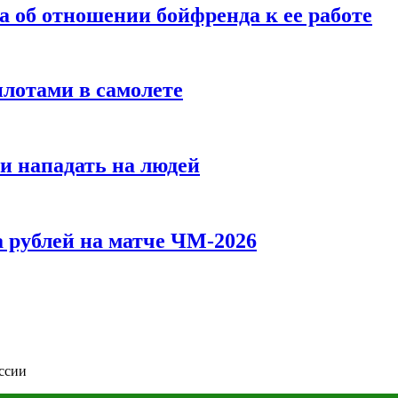
а об отношении бойфренда к ее работе
илотами в самолете
и нападать на людей
 рублей на матче ЧМ-2026
оссии