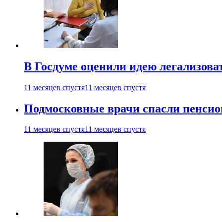
В Госдуме оценили идею легализова
11 месяцев спустя
11 месяцев спустя
Подмосковные врачи спасли пенсио
11 месяцев спустя
11 месяцев спустя