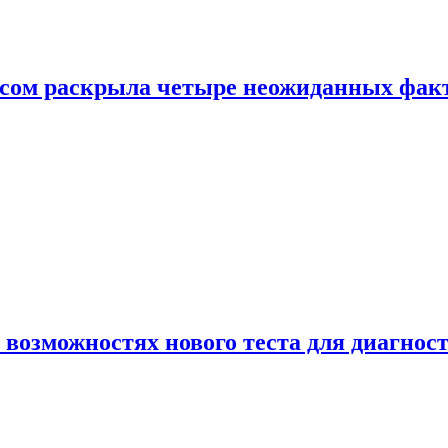
ом раскрыла четыре неожиданных факта
 возможностях нового теста для диагно