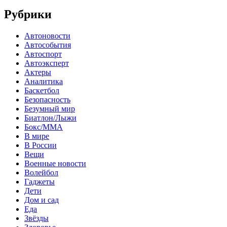
Рубрики
Автоновости
Автособытия
Автоспорт
Автоэксперт
Актеры
Аналитика
Баскетбол
Безопасность
Безумный мир
Биатлон/Лыжи
Бокс/MMA
В мире
В России
Вещи
Военные новости
Волейбол
Гаджеты
Дети
Дом и сад
Еда
Звёзды