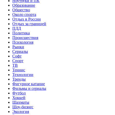
Ноутбуки и ПК
Образование
Общество
Около спорта
Отдых в России
Отдых за границей
ПДД
Политика
Происшествия
Психология
Рынки
Сериалы
Софт
Спорт
ТВ
Теннис
Технологии
Тренды
Фигурное катание
Фильмы и сериалы
Футбол
Хоккей
Шахматы
Шоу-бизнес
Экология