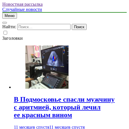
Новостная рассылка
Случайные новости
Меню
Найти:
Заголовки
В Подмосковье спасли мужчину
с аритмией, который лечил
ее красным вином
11 месяцев спустя
11 месяцев спустя