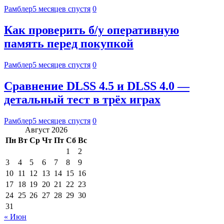
Рамблер
5 месяцев спустя
0
Как проверить б/у оперативную
память перед покупкой
Рамблер
5 месяцев спустя
0
Сравнение DLSS 4.5 и DLSS 4.0 —
детальный тест в трёх играх
Рамблер
5 месяцев спустя
0
Август 2026
Пн
Вт
Ср
Чт
Пт
Сб
Вс
1
2
3
4
5
6
7
8
9
10
11
12
13
14
15
16
17
18
19
20
21
22
23
24
25
26
27
28
29
30
31
« Июн