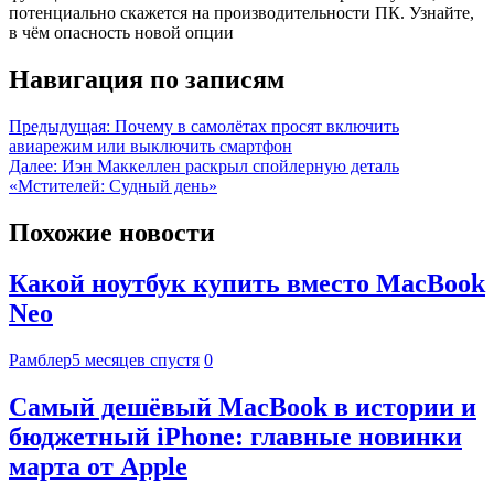
потенциально скажется на производительности ПК. Узнайте,
в чём опасность новой опции
Навигация по записям
Предыдущая:
Почему в самолётах просят включить
авиарежим или выключить смартфон
Далее:
Иэн Маккеллен раскрыл спойлерную деталь
«Мстителей: Судный день»
Похожие новости
Какой ноутбук купить вместо MacBook
Neo
Рамблер
5 месяцев спустя
0
Самый дешёвый MacBook в истории и
бюджетный iPhone: главные новинки
марта от Apple