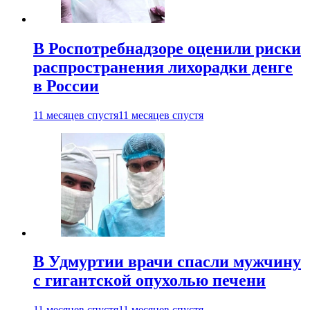
В Роспотребнадзоре оценили риски
распространения лихорадки денге
в России
11 месяцев спустя
11 месяцев спустя
В Удмуртии врачи спасли мужчину
с гигантской опухолью печени
11 месяцев спустя
11 месяцев спустя