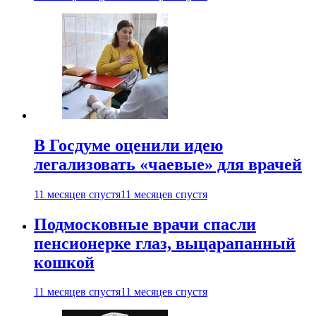
В Госдуме оценили идею
легализовать «чаевые» для врачей
11 месяцев спустя
11 месяцев спустя
Подмосковные врачи спасли
пенсионерке глаз, выцарапанный
кошкой
11 месяцев спустя
11 месяцев спустя