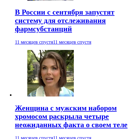
В России с сентября запустят
систему для отслеживания
фармсубстанций
11 месяцев спустя
11 месяцев спустя
Женщина с мужским набором
хромосом раскрыла четыре
неожиданных факта о своем теле
11 месяцев спустя
11 месяцев спустя