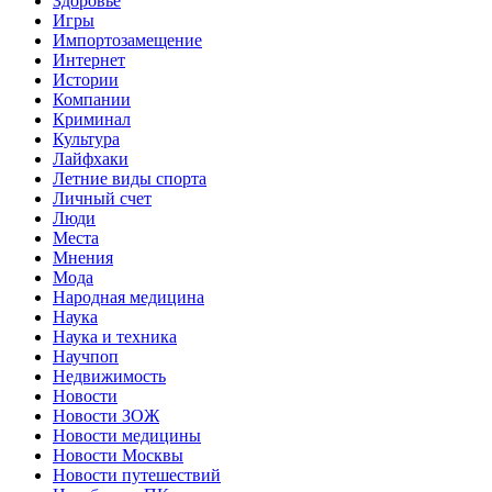
Здоровье
Игры
Импортозамещение
Интернет
Истории
Компании
Криминал
Культура
Лайфхаки
Летние виды спорта
Личный счет
Люди
Места
Мнения
Мода
Народная медицина
Наука
Наука и техника
Научпоп
Недвижимость
Новости
Новости ЗОЖ
Новости медицины
Новости Москвы
Новости путешествий