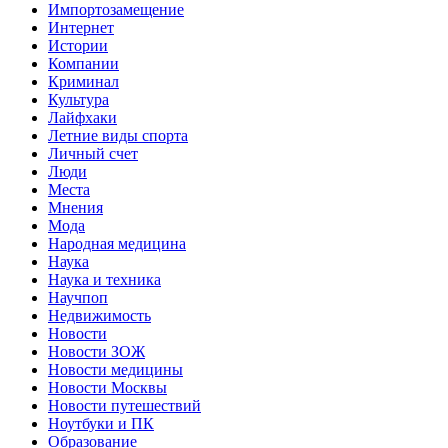
Импортозамещение
Интернет
Истории
Компании
Криминал
Культура
Лайфхаки
Летние виды спорта
Личный счет
Люди
Места
Мнения
Мода
Народная медицина
Наука
Наука и техника
Научпоп
Недвижимость
Новости
Новости ЗОЖ
Новости медицины
Новости Москвы
Новости путешествий
Ноутбуки и ПК
Образование