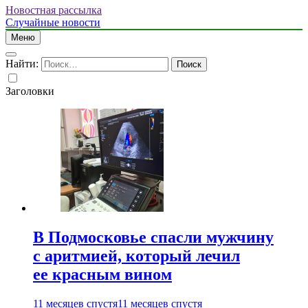
Новостная рассылка
Случайные новости
Меню
Найти:
Заголовки
В Подмосковье спасли мужчину
с аритмией, который лечил
ее красным вином
11 месяцев спустя
11 месяцев спустя