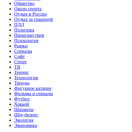
Общество
Около спорта
Отдых в России
Отдых за границей
ПДД
Политика
Происшествия
Психология
Рынки
Сериалы
Софт
Спорт
ТВ
Теннис
Технологии
Тренды
Фигурное катание
Фильмы и сериалы
Футбол
Хоккей
Шахматы
Шоу-бизнес
Экология
Экономика