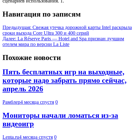
сценариев использования. 1.
Навигация по записям
Предыдущая:
Свежая утечка дорожной карты Intel раскрыла
сроки выхода Core Ultra 300 и 400 серий
Далее:
La Réserve Paris — Hotel and Spa признан лучшим
отелем мира по версии La Liste
Похожие новости
Пять бесплатных игр на выходные,
которые надо забрать прямо сейчас,
апрель 2026
Рамблер
4 месяца спустя
0
Мониторы начали ломаться из-за
видеоигр
Lenta.ru
4 месяца спустя
0