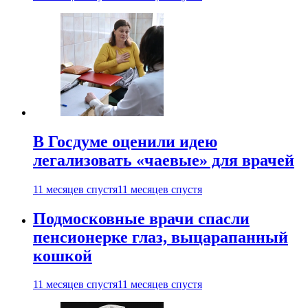
В Госдуме оценили идею
легализовать «чаевые» для врачей
11 месяцев спустя
11 месяцев спустя
Подмосковные врачи спасли
пенсионерке глаз, выцарапанный
кошкой
11 месяцев спустя
11 месяцев спустя