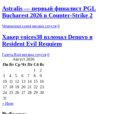
Astralis — первый финалист PGL
Bucharest 2026 в Counter-Strike 2
Чемпионат.com
4 месяца спустя
0
Хакер voices38 взломал Denuvo в
Resident Evil Requiem
Газета.Ru
4 месяца спустя
0
Август 2026
Пн
Вт
Ср
Чт
Пт
Сб
Вс
1
2
3
4
5
6
7
8
9
10
11
12
13
14
15
16
17
18
19
20
21
22
23
24
25
26
27
28
29
30
31
« Июн