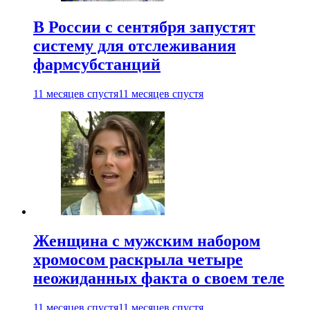
В России с сентября запустят
систему для отслеживания
фармсубстанций
11 месяцев спустя
11 месяцев спустя
Женщина с мужским набором
хромосом раскрыла четыре
неожиданных факта о своем теле
11 месяцев спустя
11 месяцев спустя