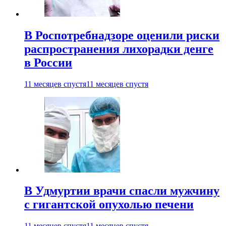
В Роспотребнадзоре оценили риски
распространения лихорадки денге
в России
11 месяцев спустя
11 месяцев спустя
В Удмуртии врачи спасли мужчину
с гигантской опухолью печени
11 месяцев спустя
11 месяцев спустя