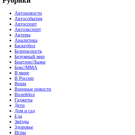
Рубрики
Автоновости
Автособытия
Автоспорт
Автоэксперт
Актеры
Аналитика
Баскетбол
Безопасность
Безумный мир
Биатлон/Лыжи
Бокс/MMA
В мире
В России
Вещи
Военные новости
Волейбол
Гаджеты
Дети
Дом и сад
Еда
Звёзды
Здоровье
Игры