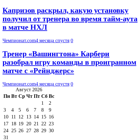
Капризов раскрыл, какую установку
получил от тренера во время тайм-аута
в матче НХЛ
Чемпионат.com
4 месяца спустя
0
Тренер «Вашингтона» Карбери
разобрал игру команды в проигранном
матче с «Рейнджерс»
Чемпионат.com
4 месяца спустя
0
Август 2026
Пн
Вт
Ср
Чт
Пт
Сб
Вс
1
2
3
4
5
6
7
8
9
10
11
12
13
14
15
16
17
18
19
20
21
22
23
24
25
26
27
28
29
30
31