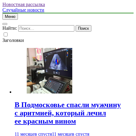
Новостная рассылка
Случайные новости
Меню
Найти:
Заголовки
В Подмосковье спасли мужчину
с аритмией, который лечил
ее красным вином
11 месяцев спустя
11 месяцев спустя