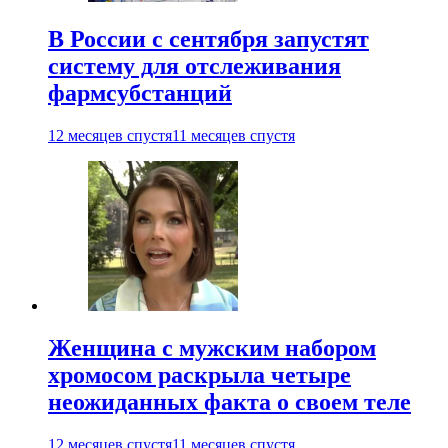
В России с сентября запустят
систему для отслеживания
фармсубстанций
12 месяцев спустя
11 месяцев спустя
Женщина с мужским набором
хромосом раскрыла четыре
неожиданных факта о своем теле
12 месяцев спустя
11 месяцев спустя