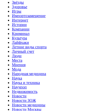
Звёзды
Здоровье
Игры
Импортозамещение
Интернет
Истории
Компании
Криминал
Культура
Лайфхаки
Летние виды спорта
Личный счет
Люди
Места
Мнения
Мода
Народная медицина
Наука
Наука и техника
Научпоп
Недвижимость
Новости
Новости ЗОЖ
Новости медицины
Новости Москвы