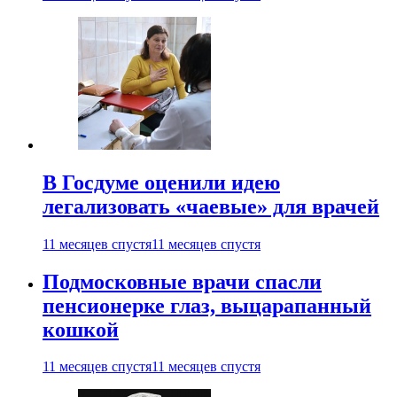
В Госдуме оценили идею
легализовать «чаевые» для врачей
11 месяцев спустя
11 месяцев спустя
Подмосковные врачи спасли
пенсионерке глаз, выцарапанный
кошкой
11 месяцев спустя
11 месяцев спустя