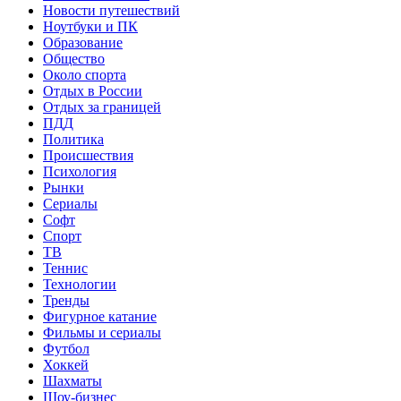
Новости путешествий
Ноутбуки и ПК
Образование
Общество
Около спорта
Отдых в России
Отдых за границей
ПДД
Политика
Происшествия
Психология
Рынки
Сериалы
Софт
Спорт
ТВ
Теннис
Технологии
Тренды
Фигурное катание
Фильмы и сериалы
Футбол
Хоккей
Шахматы
Шоу-бизнес