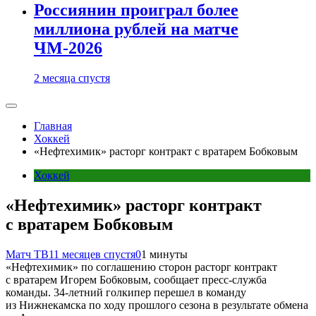
Россиянин проиграл более
миллиона рублей на матче
ЧМ-2026
2 месяца спустя
Главная
Хоккей
«Нефтехимик» расторг контракт с вратарем Бобковым
Хоккей
«Нефтехимик» расторг контракт
с вратарем Бобковым
Матч ТВ
11 месяцев спустя
0
1 минуты
«Нефтехимик» по соглашению сторон расторг контракт
с вратарем Игорем Бобковым, сообщает пресс‑служба
команды. 34‑летний голкипер перешел в команду
из Нижнекамска по ходу прошлого сезона в результате обмена