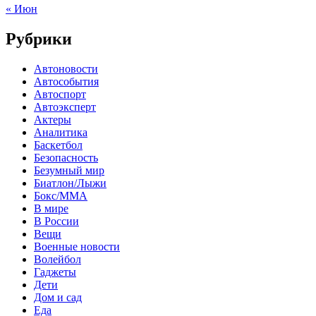
« Июн
Рубрики
Автоновости
Автособытия
Автоспорт
Автоэксперт
Актеры
Аналитика
Баскетбол
Безопасность
Безумный мир
Биатлон/Лыжи
Бокс/MMA
В мире
В России
Вещи
Военные новости
Волейбол
Гаджеты
Дети
Дом и сад
Еда