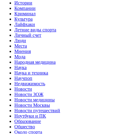
Истории
Компании
Криминал
Культура
Лайфхаки
Летние виды спорта
Личный счет
Люди
Места
Мнения
Мода
Народная медицина
Наука
Наука и техника
Научпоп
Недвижимость
Новости
Новости ЗОЖ
Новости медицины
Новости Москвы
Новости путешествий
Ноутбуки и ПК
Образование
Общество
Около спорта