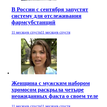
В России с сентября запустят
систему для отслеживания
фармсубстанций
11 месяцев спустя
11 месяцев спустя
Женщина с мужским набором
хромосом раскрыла четыре
неожиданных факта о своем теле
11 месяцев спустя
11 месяцев спустя