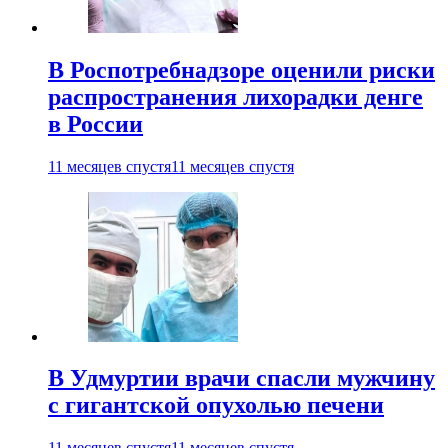
В Роспотребнадзоре оценили риски
распространения лихорадки денге
в России
11 месяцев спустя
11 месяцев спустя
В Удмуртии врачи спасли мужчину
с гигантской опухолью печени
11 месяцев спустя
11 месяцев спустя