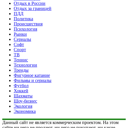
Отдых в России
Отдых за границей
ПДД
Политика
Происшествия
Психология
Рынки
Сериалы
Софт
Спорт
ТВ
Теннис
Технологии
Тренды
Фигурное катание
Фильмы и сериалы
Футбол
Хоккей
Шахматы
Шоу-бизнес
Экология
Экономика
Данный сайт не является коммерческим проектом. На этом
сайте ни чего не продают, ни чего не покупают, ни какие