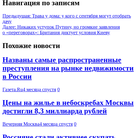
Навигация по записям
Предыдущая:
Трава у дома: у кого с сентября могут отобрать
дачу
Далее:
Никаких уступок Путину, но громкие заявления
о «переговорах»: Британия диктует условия Киеву
Похожие новости
Названы самые распространенные
преступления на рынке недвижимости
в России
Газета.Ru
4 месяца спустя
0
Цены на жилье в небоскребах Москвы
достигли 8,3 миллиарда рублей
Вечерняя Москва
4 месяца спустя
0
Россияне стали активнее скупать