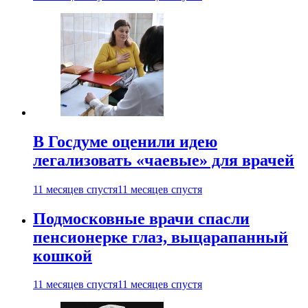
В Госдуме оценили идею
легализовать «чаевые» для врачей
11 месяцев спустя
11 месяцев спустя
Подмосковные врачи спасли
пенсионерке глаз, выцарапанный
кошкой
11 месяцев спустя
11 месяцев спустя