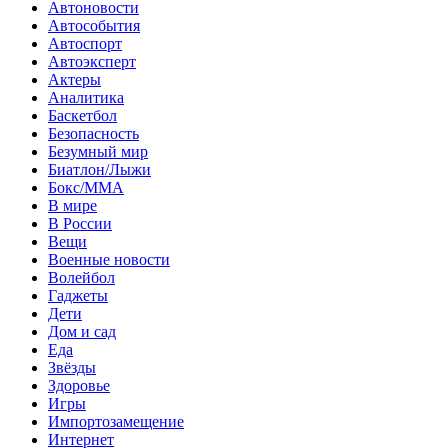
Автоновости
Автособытия
Автоспорт
Автоэксперт
Актеры
Аналитика
Баскетбол
Безопасность
Безумный мир
Биатлон/Лыжи
Бокс/MMA
В мире
В России
Вещи
Военные новости
Волейбол
Гаджеты
Дети
Дом и сад
Еда
Звёзды
Здоровье
Игры
Импортозамещение
Интернет