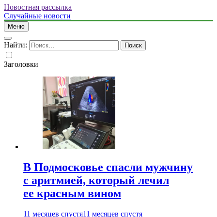
Новостная рассылка
Случайные новости
Меню
Найти:
Заголовки
В Подмосковье спасли мужчину
с аритмией, который лечил
ее красным вином
11 месяцев спустя
11 месяцев спустя