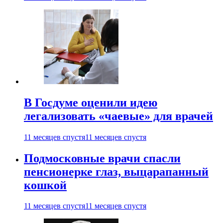
В Госдуме оценили идею
легализовать «чаевые» для врачей
11 месяцев спустя
11 месяцев спустя
Подмосковные врачи спасли
пенсионерке глаз, выцарапанный
кошкой
11 месяцев спустя
11 месяцев спустя