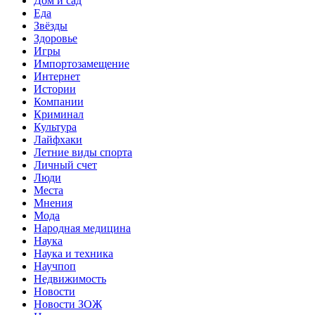
Дом и сад
Еда
Звёзды
Здоровье
Игры
Импортозамещение
Интернет
Истории
Компании
Криминал
Культура
Лайфхаки
Летние виды спорта
Личный счет
Люди
Места
Мнения
Мода
Народная медицина
Наука
Наука и техника
Научпоп
Недвижимость
Новости
Новости ЗОЖ