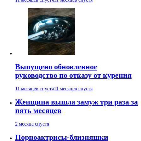
Выпущено обновленное
руководство по отказу от курения
11 месяцев спустя
11 месяцев спустя
Женщина вышла замуж три раза за
пять месяцев
2 месяца спустя
Порноактрисы-близняшки