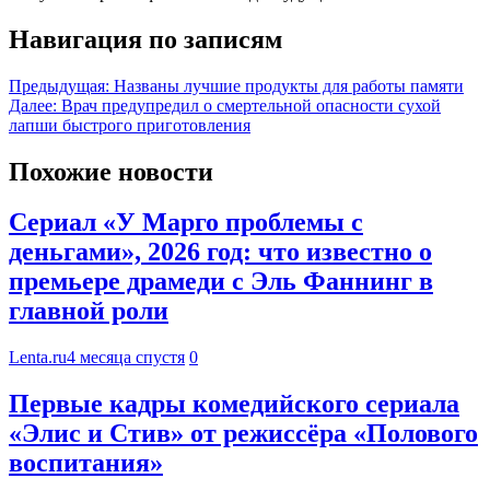
Навигация по записям
Предыдущая:
Названы лучшие продукты для работы памяти
Далее:
Врач предупредил о смертельной опасности сухой
лапши быстрого приготовления
Похожие новости
Сериал «У Марго проблемы с
деньгами», 2026 год: что известно о
премьере драмеди с Эль Фаннинг в
главной роли
Lenta.ru
4 месяца спустя
0
Первые кадры комедийского сериала
«Элис и Стив» от режиссёра «Полового
воспитания»