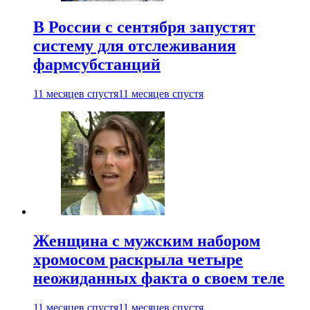
В России с сентября запустят
систему для отслеживания
фармсубстанций
11 месяцев спустя
11 месяцев спустя
Женщина с мужским набором
хромосом раскрыла четыре
неожиданных факта о своем теле
11 месяцев спустя
11 месяцев спустя