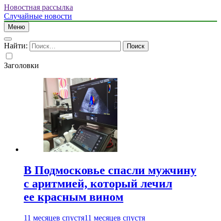
Новостная рассылка
Случайные новости
Меню
Найти:
Заголовки
В Подмосковье спасли мужчину
с аритмией, который лечил
ее красным вином
11 месяцев спустя
11 месяцев спустя