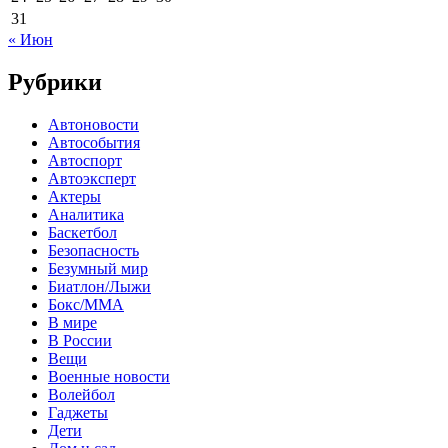
31
« Июн
Рубрики
Автоновости
Автособытия
Автоспорт
Автоэксперт
Актеры
Аналитика
Баскетбол
Безопасность
Безумный мир
Биатлон/Лыжи
Бокс/MMA
В мире
В России
Вещи
Военные новости
Волейбол
Гаджеты
Дети