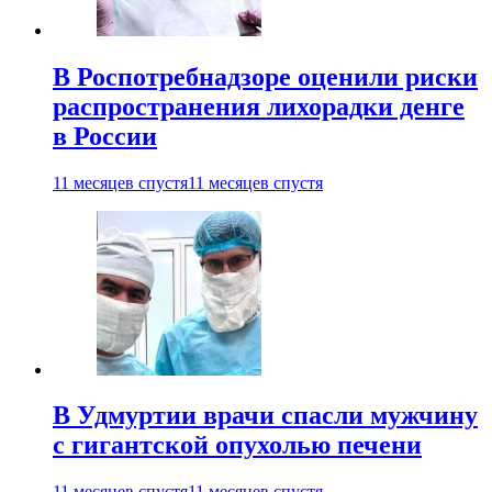
В Роспотребнадзоре оценили риски
распространения лихорадки денге
в России
11 месяцев спустя
11 месяцев спустя
В Удмуртии врачи спасли мужчину
с гигантской опухолью печени
11 месяцев спустя
11 месяцев спустя