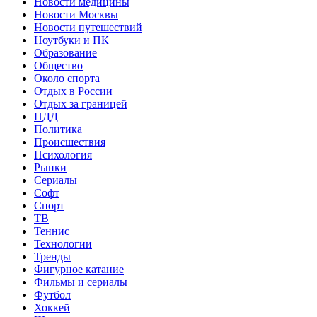
Новости медицины
Новости Москвы
Новости путешествий
Ноутбуки и ПК
Образование
Общество
Около спорта
Отдых в России
Отдых за границей
ПДД
Политика
Происшествия
Психология
Рынки
Сериалы
Софт
Спорт
ТВ
Теннис
Технологии
Тренды
Фигурное катание
Фильмы и сериалы
Футбол
Хоккей