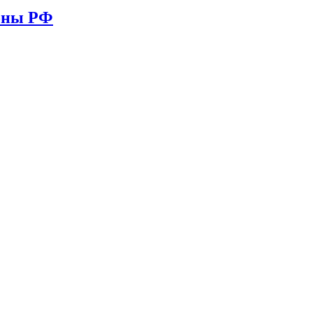
ионы РФ