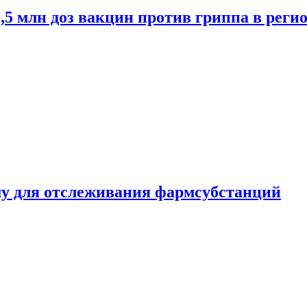
2,5 млн доз вакцин против гриппа в рег
ему для отслеживания фармсубстанций