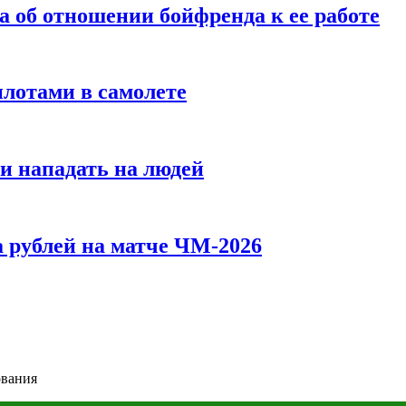
а об отношении бойфренда к ее работе
илотами в самолете
и нападать на людей
 рублей на матче ЧМ-2026
ования