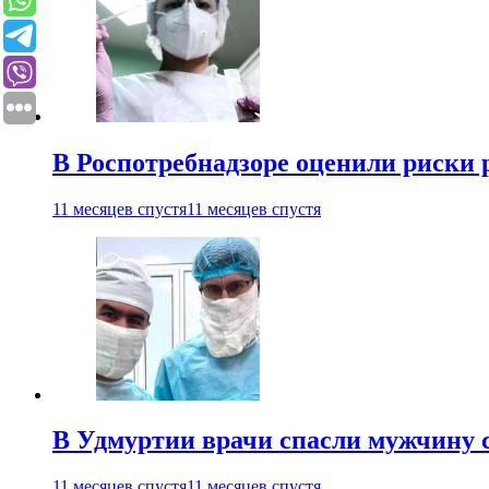
В Роспотребнадзоре оценили риски 
11 месяцев спустя
11 месяцев спустя
В Удмуртии врачи спасли мужчину 
11 месяцев спустя
11 месяцев спустя