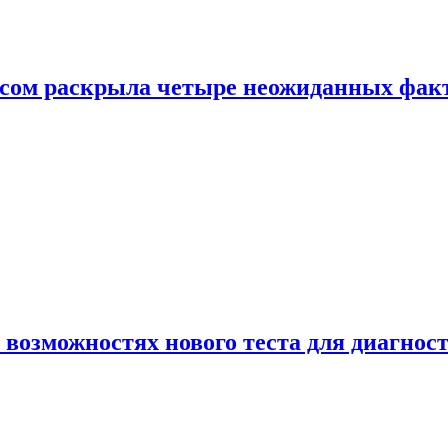
ом раскрыла четыре неожиданных факта
 возможностях нового теста для диагно