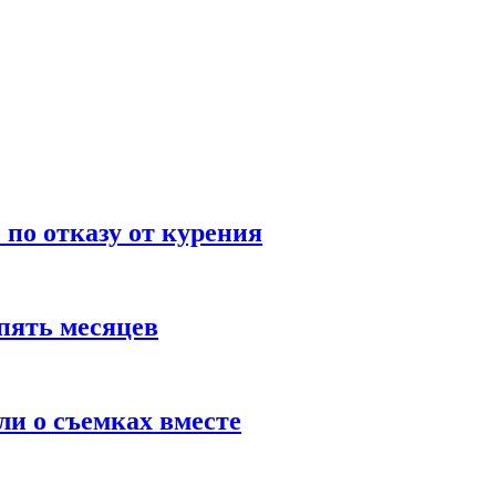
по отказу от курения
пять месяцев
и о съемках вместе