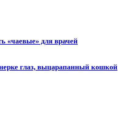
ть «чаевые» для врачей
нерке глаз, выцарапанный кошкой