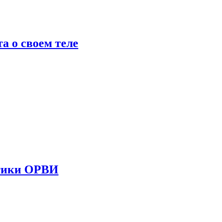
 о своем теле
стики ОРВИ