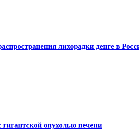
распространения лихорадки денге в Росс
с гигантской опухолью печени