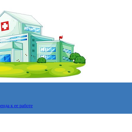
нда к ее работе