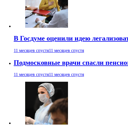
В Госдуме оценили идею легализова
11 месяцев спустя
11 месяцев спустя
Подмосковные врачи спасли пенсио
11 месяцев спустя
11 месяцев спустя