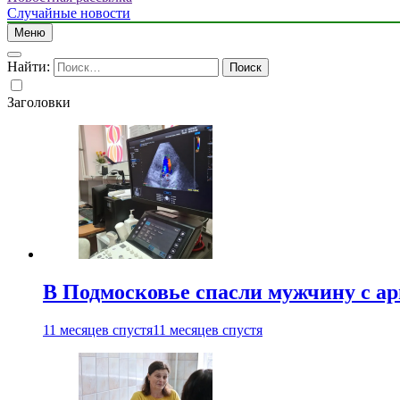
Случайные новости
Меню
Найти:
Заголовки
В Подмосковье спасли мужчину с а
11 месяцев спустя
11 месяцев спустя