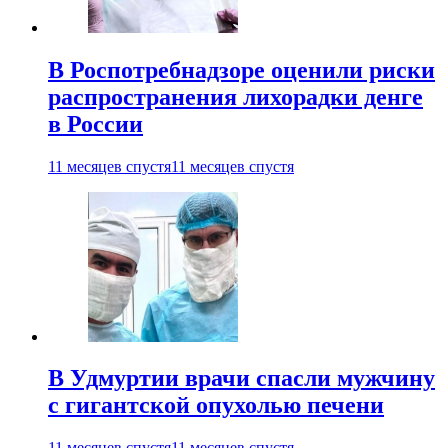
В Роспотребнадзоре оценили риски
распространения лихорадки денге
в России
11 месяцев спустя
11 месяцев спустя
В Удмуртии врачи спасли мужчину
с гигантской опухолью печени
11 месяцев спустя
11 месяцев спустя