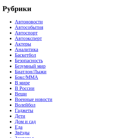
Рубрики
Автоновости
Автособытия
Автоспорт
Автоэксперт
Актеры
Аналитика
Баскетбол
Безопасность
Безумный мир
Биатлон/Лыжи
Бокс/MMA
В мире
В России
Вещи
Военные новости
Волейбол
Гаджеты
Дети
Дом и сад
Еда
Звёзды