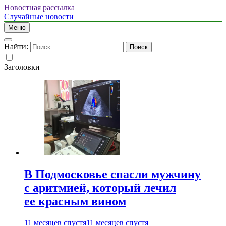
Новостная рассылка
Случайные новости
Меню
Найти:
Заголовки
В Подмосковье спасли мужчину
с аритмией, который лечил
ее красным вином
11 месяцев спустя
11 месяцев спустя