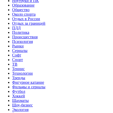
Ноутбуки и ПК
Образование
Общество
Около спорта
Отдых в России
Отдых за границей
ПДД
Политика
Происшествия
Психология
Рынки
Сериалы
Софт
Спорт
ТВ
Теннис
Технологии
Тренды
Фигурное катание
Фильмы и сериалы
Футбол
Хоккей
Шахматы
Шоу-бизнес
Экология