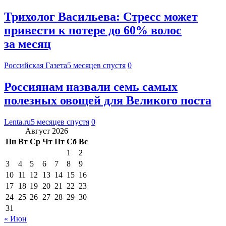
Трихолог Васильева: Стресс может
привести к потере до 60% волос
за месяц
Российская Газета
5 месяцев спустя
0
Россиянам назвали семь самых
полезных овощей для Великого поста
Lenta.ru
5 месяцев спустя
0
Август 2026
Пн
Вт
Ср
Чт
Пт
Сб
Вс
1
2
3
4
5
6
7
8
9
10
11
12
13
14
15
16
17
18
19
20
21
22
23
24
25
26
27
28
29
30
31
« Июн