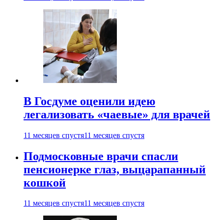
В Госдуме оценили идею
легализовать «чаевые» для врачей
11 месяцев спустя
11 месяцев спустя
Подмосковные врачи спасли
пенсионерке глаз, выцарапанный
кошкой
11 месяцев спустя
11 месяцев спустя