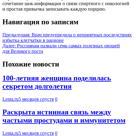
сочетание шок‑информации о связи спиртного с онкологией
и простая привычка записывать каждую порцию.
Навигация по записям
Предыдущая:
Врач предупредила о неприятных последствиях
избытка клетчатки в рационе
Далее:
Россиянам назвали семь самых полезных овощей
для Великого поста
Похожие новости
100-летняя женщина поделилась
секретом долголетия
Lenta.ru
5 месяцев спустя
0
Раскрыта истинная связь между
частыми простудами и иммунитетом
Lenta.ru
5 месяцев спустя
0