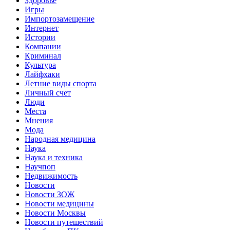
Здоровье
Игры
Импортозамещение
Интернет
Истории
Компании
Криминал
Культура
Лайфхаки
Летние виды спорта
Личный счет
Люди
Места
Мнения
Мода
Народная медицина
Наука
Наука и техника
Научпоп
Недвижимость
Новости
Новости ЗОЖ
Новости медицины
Новости Москвы
Новости путешествий