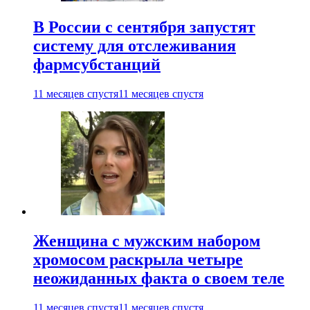
В России с сентября запустят
систему для отслеживания
фармсубстанций
11 месяцев спустя
11 месяцев спустя
Женщина с мужским набором
хромосом раскрыла четыре
неожиданных факта о своем теле
11 месяцев спустя
11 месяцев спустя