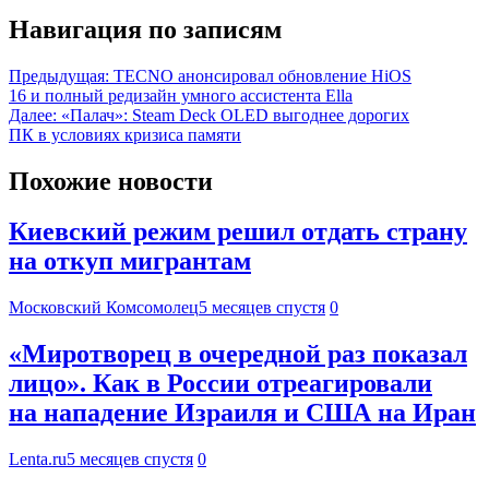
Навигация по записям
Предыдущая:
TECNO анонсировал обновление HiOS
16 и полный редизайн умного ассистента Ella
Далее:
«Палач»: Steam Deck OLED выгоднее дорогих
ПК в условиях кризиса памяти
Похожие новости
Киевский режим решил отдать страну
на откуп мигрантам
Московский Комсомолец
5 месяцев спустя
0
«Миротворец в очередной раз показал
лицо». Как в России отреагировали
на нападение Израиля и США на Иран
Lenta.ru
5 месяцев спустя
0