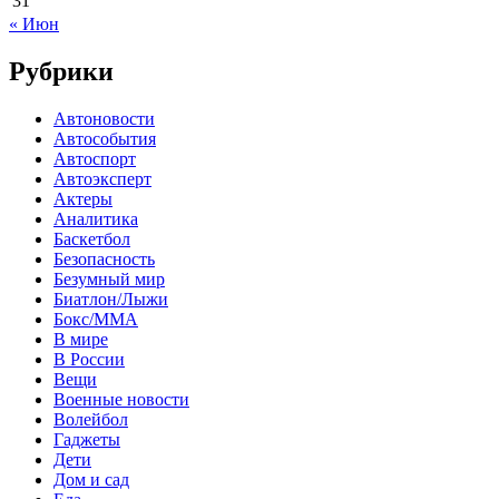
31
« Июн
Рубрики
Автоновости
Автособытия
Автоспорт
Автоэксперт
Актеры
Аналитика
Баскетбол
Безопасность
Безумный мир
Биатлон/Лыжи
Бокс/MMA
В мире
В России
Вещи
Военные новости
Волейбол
Гаджеты
Дети
Дом и сад