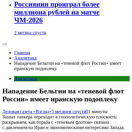
Россиянин проиграл более
миллиона рублей на матче
ЧМ-2026
2 месяца спустя
Главная
Аналитика
Нападение Бельгии на «теневой флот России» имеет
иранскую подоплеку
Аналитика
Нападение Бельгии на «теневой флот
России» имеет иранскую подоплеку
Деловая газета «Взгляд»
5 месяцев спустя
0
1 минуты
Захват танкера переходит в геополитическую плоскость:
раскрываем, как борьба с «теневым флотом» связана
с давлением на Иран и экономическими интересами Запада.