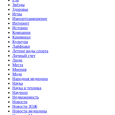
Еда
Звёзды
Здоровье
Игры
Импортозамещение
Интернет
Истории
Компании
Криминал
Культура
Лайфхаки
Летние виды спорта
Личный счет
Люди
Места
Мнения
Мода
Народная медицина
Наука
Наука и техника
Научпоп
Недвижимость
Новости
Новости ЗОЖ
Новости медицины