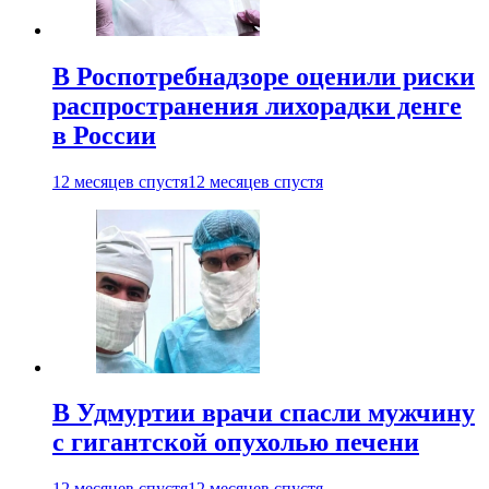
В Роспотребнадзоре оценили риски
распространения лихорадки денге
в России
12 месяцев спустя
12 месяцев спустя
В Удмуртии врачи спасли мужчину
с гигантской опухолью печени
12 месяцев спустя
12 месяцев спустя