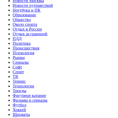
Новости Москвы
Новости путешествий
Ноутбуки и ПК
Образование
Общество
Около спорта
Отдых в России
Отдых за границей
ПДД
Политика
Происшествия
Психология
Рынки
Сериалы
Софт
Спорт
ТВ
Теннис
Технологии
Тренды
Фигурное катание
Фильмы и сериалы
Футбол
Хоккей
Шахматы