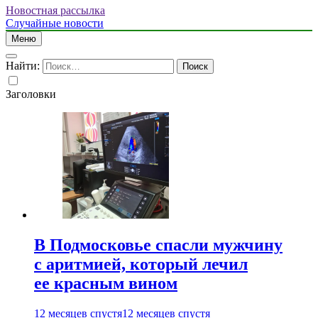
Новостная рассылка
Случайные новости
Меню
Найти:
Заголовки
В Подмосковье спасли мужчину
с аритмией, который лечил
ее красным вином
12 месяцев спустя
12 месяцев спустя