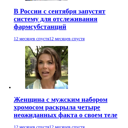
В России с сентября запустят
систему для отслеживания
фармсубстанций
12 месяцев спустя
12 месяцев спустя
Женщина с мужским набором
хромосом раскрыла четыре
неожиданных факта о своем теле
12 месяцев спустя
12 месяцев спустя