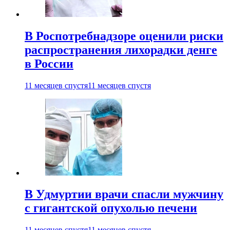
В Роспотребнадзоре оценили риски
распространения лихорадки денге
в России
11 месяцев спустя
11 месяцев спустя
В Удмуртии врачи спасли мужчину
с гигантской опухолью печени
11 месяцев спустя
11 месяцев спустя