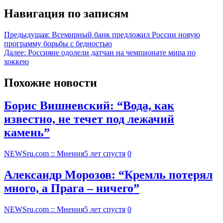
Навигация по записям
Предыдущая:
Всемирный банк предложил России новую
программу борьбы с бедностью
Далее:
Россияне одолели датчан на чемпионате мира по
хоккею
Похожие новости
Борис Вишневский: “Вода, как
известно, не течет под лежачий
камень”
NEWSru.com :: Мнения
5 лет спустя
0
Александр Морозов: “Кремль потерял
много, а Прага – ничего”
NEWSru.com :: Мнения
5 лет спустя
0