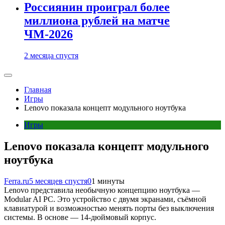
Россиянин проиграл более
миллиона рублей на матче
ЧМ-2026
2 месяца спустя
Главная
Игры
Lenovo показала концепт модульного ноутбука
Игры
Lenovo показала концепт модульного
ноутбука
Ferra.ru
5 месяцев спустя
0
1 минуты
Lenovo представила необычную концепцию ноутбука —
Modular AI PC. Это устройство с двумя экранами, съёмной
клавиатурой и возможностью менять порты без выключения
системы. В основе — 14-дюймовый корпус.