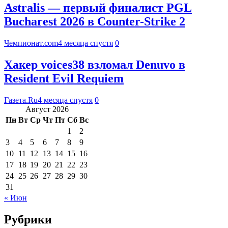
Astralis — первый финалист PGL
Bucharest 2026 в Counter-Strike 2
Чемпионат.com
4 месяца спустя
0
Хакер voices38 взломал Denuvo в
Resident Evil Requiem
Газета.Ru
4 месяца спустя
0
Август 2026
Пн
Вт
Ср
Чт
Пт
Сб
Вс
1
2
3
4
5
6
7
8
9
10
11
12
13
14
15
16
17
18
19
20
21
22
23
24
25
26
27
28
29
30
31
« Июн
Рубрики