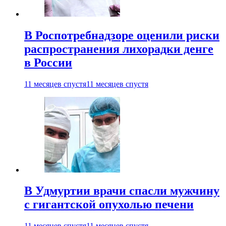
В Роспотребнадзоре оценили риски
распространения лихорадки денге
в России
11 месяцев спустя
11 месяцев спустя
В Удмуртии врачи спасли мужчину
с гигантской опухолью печени
11 месяцев спустя
11 месяцев спустя