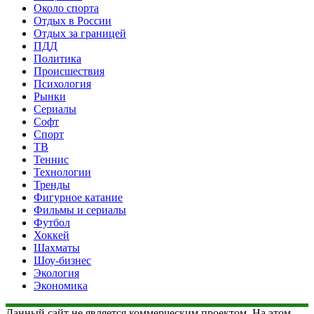
Около спорта
Отдых в России
Отдых за границей
ПДД
Политика
Происшествия
Психология
Рынки
Сериалы
Софт
Спорт
ТВ
Теннис
Технологии
Тренды
Фигурное катание
Фильмы и сериалы
Футбол
Хоккей
Шахматы
Шоу-бизнес
Экология
Экономика
Данный сайт не является коммерческим проектом. На этом