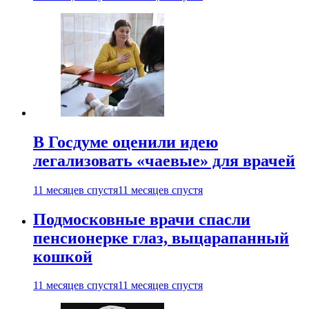
В Госдуме оценили идею
легализовать «чаевые» для врачей
11 месяцев спустя
11 месяцев спустя
Подмосковные врачи спасли
пенсионерке глаз, выцарапанный
кошкой
11 месяцев спустя
11 месяцев спустя