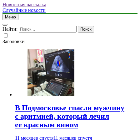
Новостная рассылка
Случайные новости
Меню
Найти:
Заголовки
В Подмосковье спасли мужчину
с аритмией, который лечил
ее красным вином
11 месяцев спустя
11 месяцев спустя