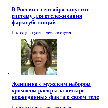
В России с сентября запустят
систему для отслеживания
фармсубстанций
11 месяцев спустя
11 месяцев спустя
Женщина с мужским набором
хромосом раскрыла четыре
неожиданных факта о своем теле
11 месяцев спустя
11 месяцев спустя