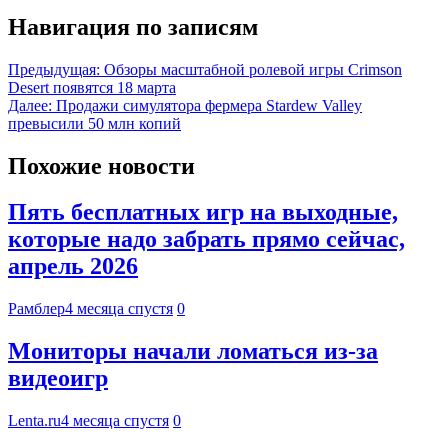
Навигация по записям
Предыдущая:
Обзоры масштабной ролевой игры Crimson
Desert появятся 18 марта
Далее:
Продажи симулятора фермера Stardew Valley
превысили 50 млн копий
Похожие новости
Пять бесплатных игр на выходные,
которые надо забрать прямо сейчас,
апрель 2026
Рамблер
4 месяца спустя
0
Мониторы начали ломаться из-за
видеоигр
Lenta.ru
4 месяца спустя
0