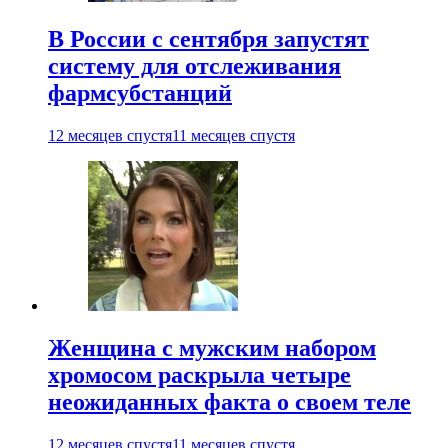
В России с сентября запустят
систему для отслеживания
фармсубстанций
12 месяцев спустя
11 месяцев спустя
Женщина с мужским набором
хромосом раскрыла четыре
неожиданных факта о своем теле
12 месяцев спустя
11 месяцев спустя