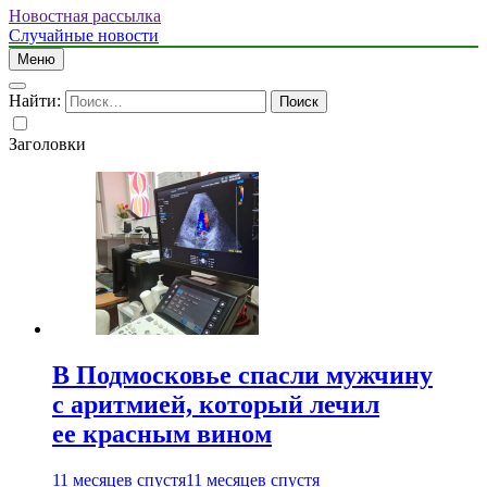
Новостная рассылка
Случайные новости
Меню
Найти:
Заголовки
В Подмосковье спасли мужчину
с аритмией, который лечил
ее красным вином
11 месяцев спустя
11 месяцев спустя