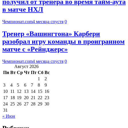
получил от тренера во время тайм-аута
в матче НХЛ
Чемпионат.com
4 месяца спустя
0
Тренер «Вашингтона» Карбери
разобрал игру команды в проигранном
матче с «Рейнджерс»
Чемпионат.com
4 месяца спустя
0
Август 2026
Пн
Вт
Ср
Чт
Пт
Сб
Вс
1
2
3
4
5
6
7
8
9
10
11
12
13
14
15
16
17
18
19
20
21
22
23
24
25
26
27
28
29
30
31
« Июн