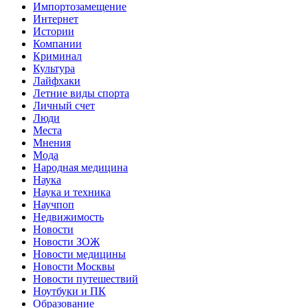
Импортозамещение
Интернет
Истории
Компании
Криминал
Культура
Лайфхаки
Летние виды спорта
Личный счет
Люди
Места
Мнения
Мода
Народная медицина
Наука
Наука и техника
Научпоп
Недвижимость
Новости
Новости ЗОЖ
Новости медицины
Новости Москвы
Новости путешествий
Ноутбуки и ПК
Образование