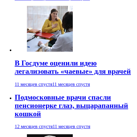
В Госдуме оценили идею
легализовать «чаевые» для врачей
11 месяцев спустя
11 месяцев спустя
Подмосковные врачи спасли
пенсионерке глаз, выцарапанный
кошкой
12 месяцев спустя
11 месяцев спустя