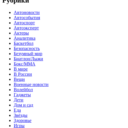
Рубрики
Автоновости
Автособытия
Автоспорт
Автоэксперт
Актеры
Аналитика
Баскетбол
Безопасность
Безумный мир
Биатлон/Лыжи
Бокс/MMA
В мире
В России
Вещи
Военные новости
Волейбол
Гаджеты
Дети
Дом и сад
Еда
Звёзды
Здоровье
Игры