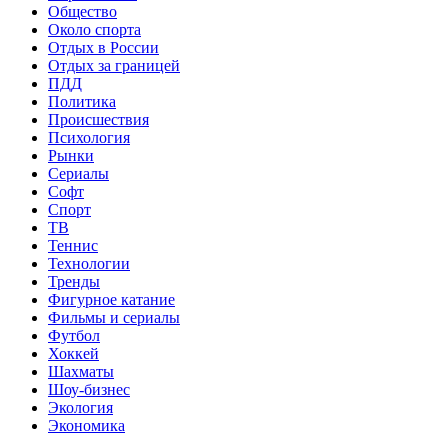
Общество
Около спорта
Отдых в России
Отдых за границей
ПДД
Политика
Происшествия
Психология
Рынки
Сериалы
Софт
Спорт
ТВ
Теннис
Технологии
Тренды
Фигурное катание
Фильмы и сериалы
Футбол
Хоккей
Шахматы
Шоу-бизнес
Экология
Экономика