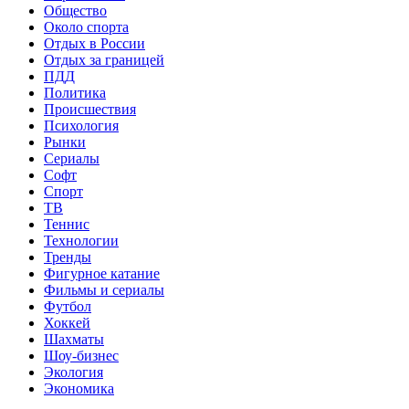
Общество
Около спорта
Отдых в России
Отдых за границей
ПДД
Политика
Происшествия
Психология
Рынки
Сериалы
Софт
Спорт
ТВ
Теннис
Технологии
Тренды
Фигурное катание
Фильмы и сериалы
Футбол
Хоккей
Шахматы
Шоу-бизнес
Экология
Экономика