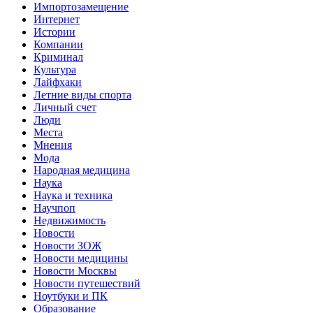
Импортозамещение
Интернет
Истории
Компании
Криминал
Культура
Лайфхаки
Летние виды спорта
Личный счет
Люди
Места
Мнения
Мода
Народная медицина
Наука
Наука и техника
Научпоп
Недвижимость
Новости
Новости ЗОЖ
Новости медицины
Новости Москвы
Новости путешествий
Ноутбуки и ПК
Образование