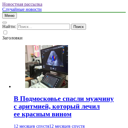
Новостная рассылка
Случайные новости
Меню
Найти:
Заголовки
В Подмосковье спасли мужчину
с аритмией, который лечил
ее красным вином
12 месяцев спустя
12 месяцев спустя