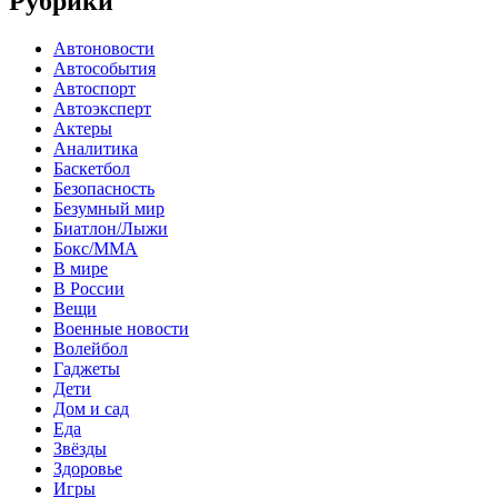
Рубрики
Автоновости
Автособытия
Автоспорт
Автоэксперт
Актеры
Аналитика
Баскетбол
Безопасность
Безумный мир
Биатлон/Лыжи
Бокс/MMA
В мире
В России
Вещи
Военные новости
Волейбол
Гаджеты
Дети
Дом и сад
Еда
Звёзды
Здоровье
Игры