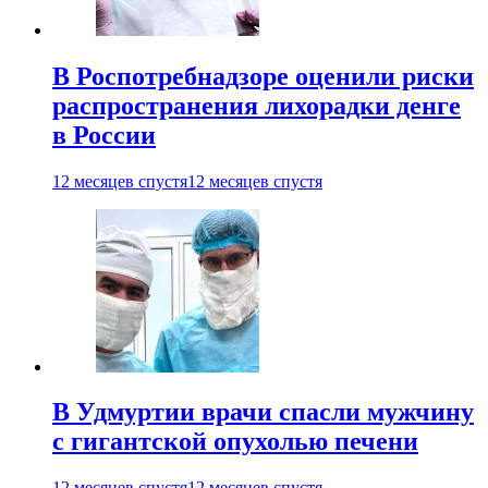
В Роспотребнадзоре оценили риски
распространения лихорадки денге
в России
12 месяцев спустя
12 месяцев спустя
В Удмуртии врачи спасли мужчину
с гигантской опухолью печени
12 месяцев спустя
12 месяцев спустя