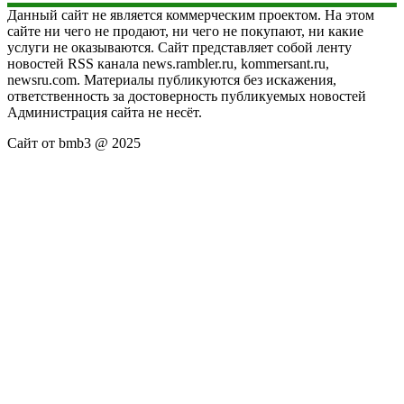
Данный сайт не является коммерческим проектом. На этом
сайте ни чего не продают, ни чего не покупают, ни какие
услуги не оказываются. Сайт представляет собой ленту
новостей RSS канала news.rambler.ru, kommersant.ru,
newsru.com. Материалы публикуются без искажения,
ответственность за достоверность публикуемых новостей
Администрация сайта не несёт.
Сайт от bmb3 @ 2025