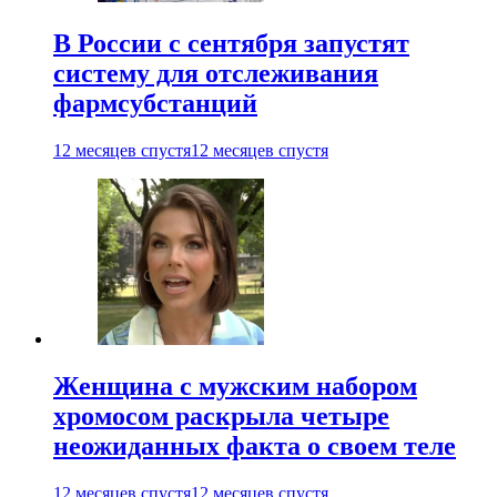
В России с сентября запустят
систему для отслеживания
фармсубстанций
12 месяцев спустя
12 месяцев спустя
Женщина с мужским набором
хромосом раскрыла четыре
неожиданных факта о своем теле
12 месяцев спустя
12 месяцев спустя