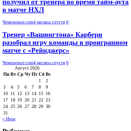
получил от тренера во время тайм-аута
в матче НХЛ
Чемпионат.com
4 месяца спустя
0
Тренер «Вашингтона» Карбери
разобрал игру команды в проигранном
матче с «Рейнджерс»
Чемпионат.com
4 месяца спустя
0
Август 2026
Пн
Вт
Ср
Чт
Пт
Сб
Вс
1
2
3
4
5
6
7
8
9
10
11
12
13
14
15
16
17
18
19
20
21
22
23
24
25
26
27
28
29
30
31
« Июн