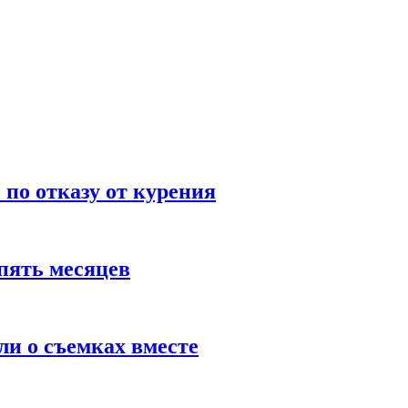
по отказу от курения
пять месяцев
и о съемках вместе