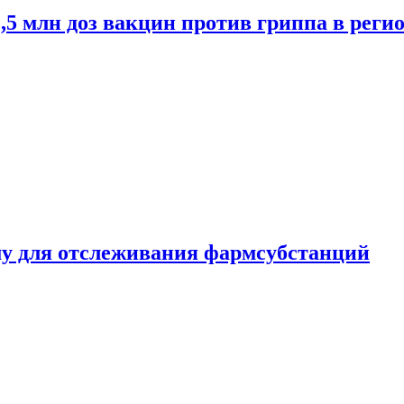
2,5 млн доз вакцин против гриппа в рег
ему для отслеживания фармсубстанций