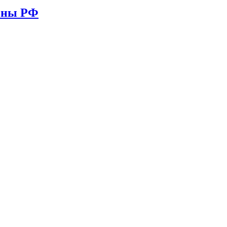
ионы РФ