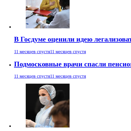
В Госдуме оценили идею легализова
11 месяцев спустя
11 месяцев спустя
Подмосковные врачи спасли пенсио
11 месяцев спустя
11 месяцев спустя