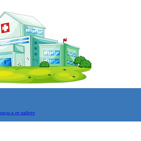
нда к ее работе