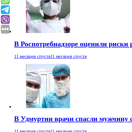
В Роспотребнадзоре оценили риски 
11 месяцев спустя
11 месяцев спустя
В Удмуртии врачи спасли мужчину 
11 месяцев спустя
11 месяцев спустя