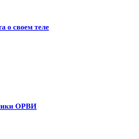
 о своем теле
стики ОРВИ