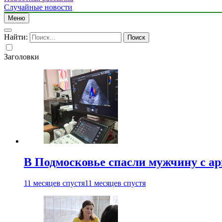
Случайные новости
Меню
Найти:
Заголовки
В Подмосковье спасли мужчину с а
11 месяцев спустя
11 месяцев спустя