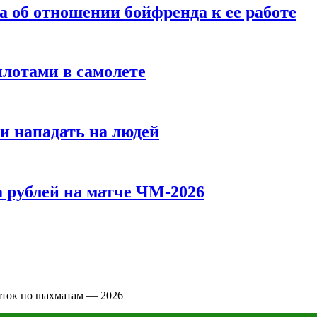
а об отношении бойфренда к ее работе
илотами в самолете
и нападать на людей
 рублей на матче ЧМ-2026
нток по шахматам — 2026