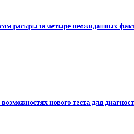
ом раскрыла четыре неожиданных факта
 возможностях нового теста для диагно