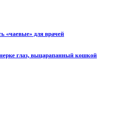
ть «чаевые» для врачей
нерке глаз, выцарапанный кошкой