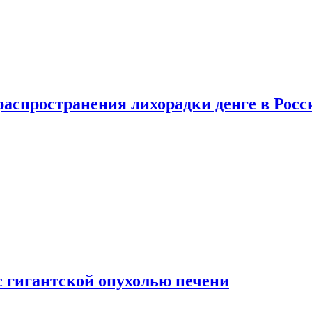
распространения лихорадки денге в Росс
с гигантской опухолью печени