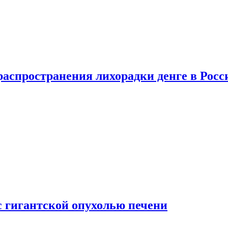
распространения лихорадки денге в Росс
с гигантской опухолью печени