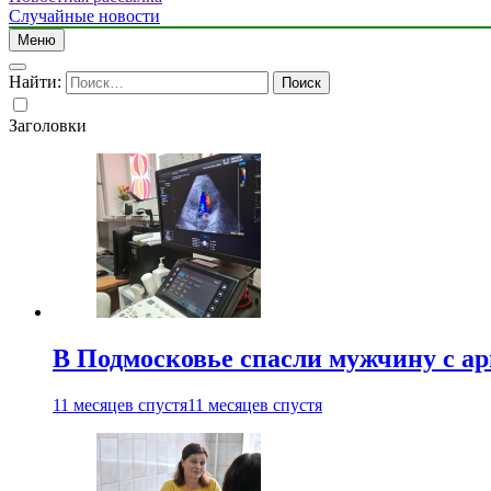
Случайные новости
Меню
Найти:
Заголовки
В Подмосковье спасли мужчину с а
11 месяцев спустя
11 месяцев спустя