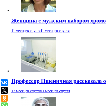
Женщина с мужским набором хромос
11 месяцев спустя
11 месяцев спустя
Профессор Пшеничная рассказала о
12 месяцев спустя
11 месяцев спустя