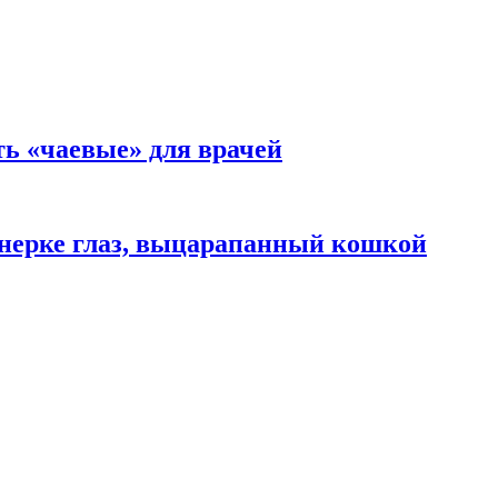
ть «чаевые» для врачей
нерке глаз, выцарапанный кошкой