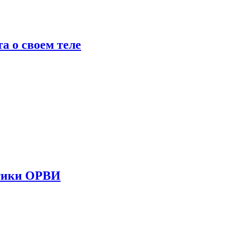
 о своем теле
стики ОРВИ