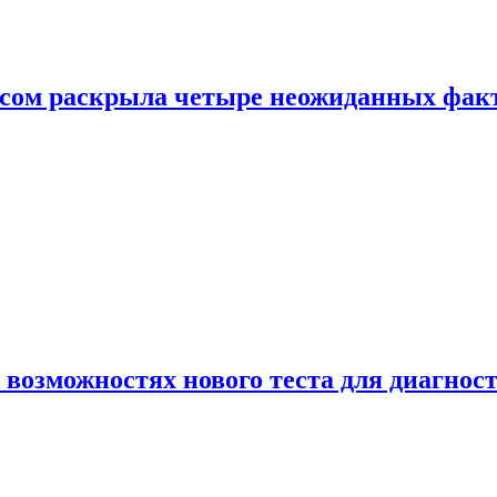
ом раскрыла четыре неожиданных факта
 возможностях нового теста для диагно