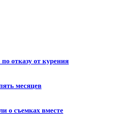
по отказу от курения
пять месяцев
и о съемках вместе