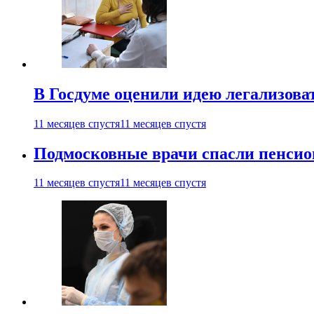
В Госдуме оценили идею легализова
11 месяцев спустя
11 месяцев спустя
Подмосковные врачи спасли пенсио
11 месяцев спустя
11 месяцев спустя