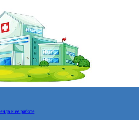
нда к ее работе