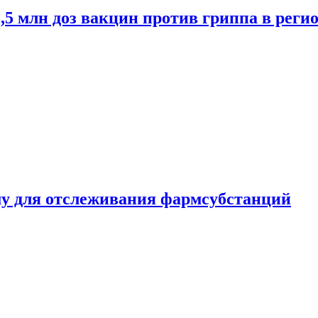
2,5 млн доз вакцин против гриппа в рег
ему для отслеживания фармсубстанций