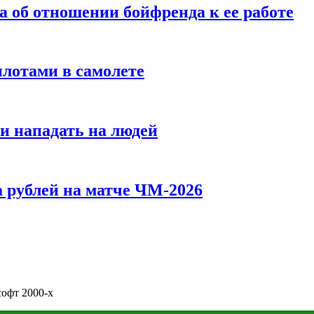
а об отношении бойфренда к ее работе
илотами в самолете
и нападать на людей
 рублей на матче ЧМ-2026
софт 2000-х