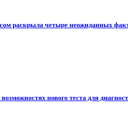
ом раскрыла четыре неожиданных факта
 возможностях нового теста для диагно