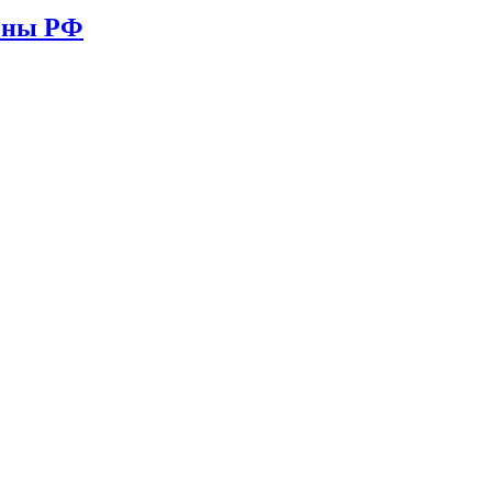
ионы РФ