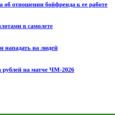
а об отношении бойфренда к ее работе
илотами в самолете
и нападать на людей
 рублей на матче ЧМ-2026