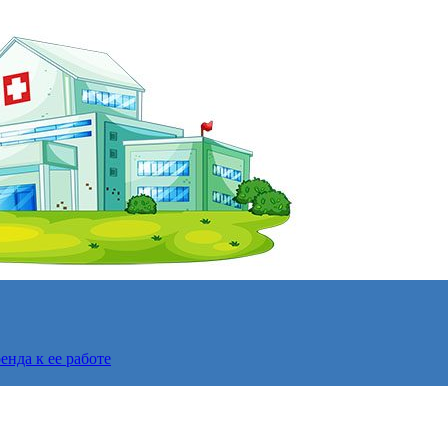
нда к ее работе