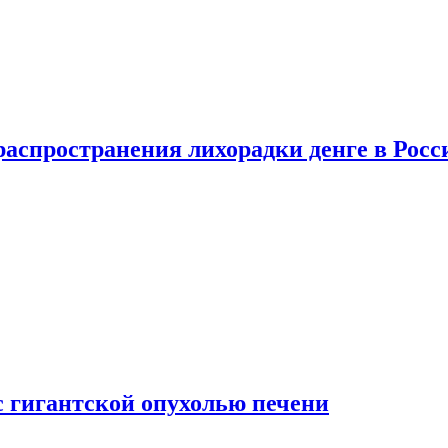
распространения лихорадки денге в Росс
с гигантской опухолью печени