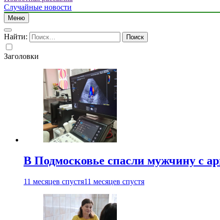
Случайные новости
Меню
Найти:
Заголовки
В Подмосковье спасли мужчину с а
11 месяцев спустя
11 месяцев спустя