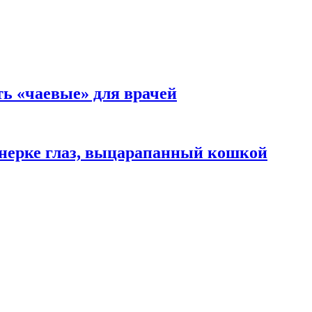
ть «чаевые» для врачей
нерке глаз, выцарапанный кошкой