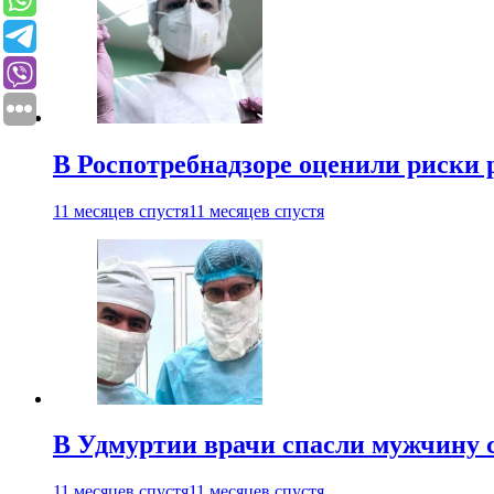
В Роспотребнадзоре оценили риски 
11 месяцев спустя
11 месяцев спустя
В Удмуртии врачи спасли мужчину 
11 месяцев спустя
11 месяцев спустя