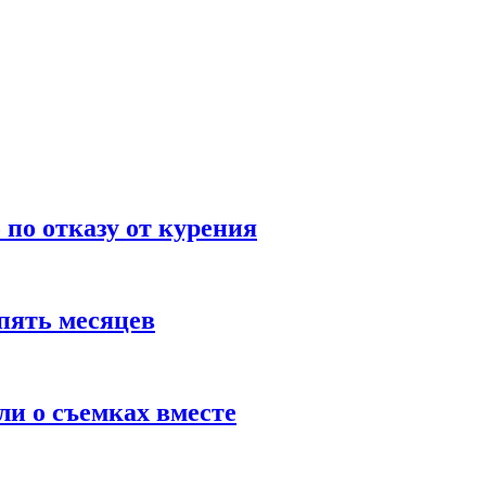
по отказу от курения
пять месяцев
и о съемках вместе