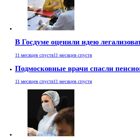
В Госдуме оценили идею легализова
11 месяцев спустя
11 месяцев спустя
Подмосковные врачи спасли пенсио
11 месяцев спустя
11 месяцев спустя