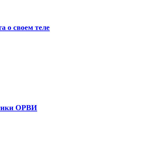
 о своем теле
стики ОРВИ