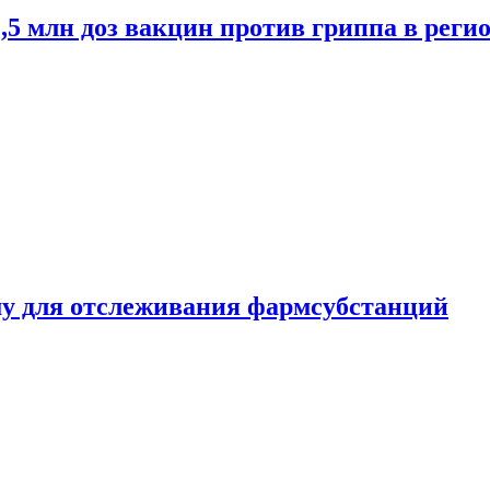
2,5 млн доз вакцин против гриппа в рег
ему для отслеживания фармсубстанций