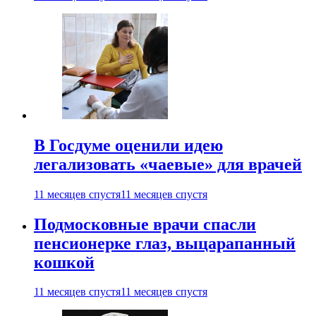
В Госдуме оценили идею
легализовать «чаевые» для врачей
11 месяцев спустя
11 месяцев спустя
Подмосковные врачи спасли
пенсионерке глаз, выцарапанный
кошкой
11 месяцев спустя
11 месяцев спустя