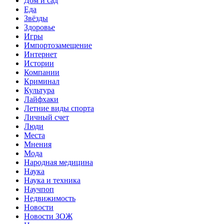
Дом и сад
Еда
Звёзды
Здоровье
Игры
Импортозамещение
Интернет
Истории
Компании
Криминал
Культура
Лайфхаки
Летние виды спорта
Личный счет
Люди
Места
Мнения
Мода
Народная медицина
Наука
Наука и техника
Научпоп
Недвижимость
Новости
Новости ЗОЖ