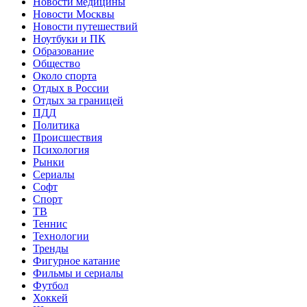
Новости медицины
Новости Москвы
Новости путешествий
Ноутбуки и ПК
Образование
Общество
Около спорта
Отдых в России
Отдых за границей
ПДД
Политика
Происшествия
Психология
Рынки
Сериалы
Софт
Спорт
ТВ
Теннис
Технологии
Тренды
Фигурное катание
Фильмы и сериалы
Футбол
Хоккей