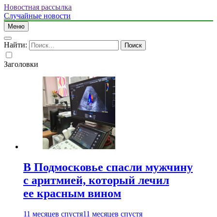
Новостная рассылка
Случайные новости
Меню
Найти:
Заголовки
В Подмосковье спасли мужчину
с аритмией, который лечил
ее красным вином
11 месяцев спустя
11 месяцев спустя