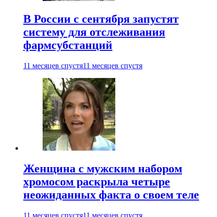
В России с сентября запустят
систему для отслеживания
фармсубстанций
11 месяцев спустя
11 месяцев спустя
Женщина с мужским набором
хромосом раскрыла четыре
неожиданных факта о своем теле
11 месяцев спустя
11 месяцев спустя