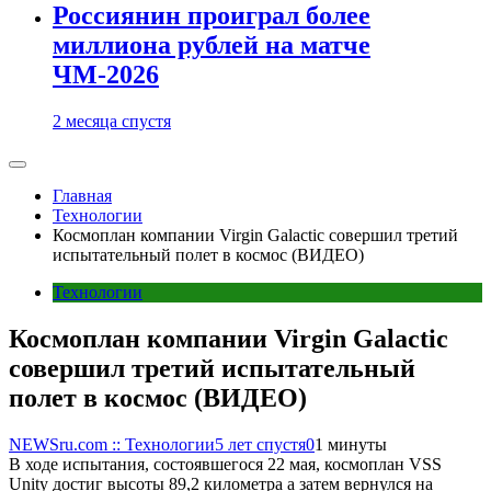
Россиянин проиграл более
миллиона рублей на матче
ЧМ-2026
2 месяца спустя
Главная
Технологии
Космоплан компании Virgin Galactic совершил третий
испытательный полет в космос (ВИДЕО)
Технологии
Космоплан компании Virgin Galactic
совершил третий испытательный
полет в космос (ВИДЕО)
NEWSru.com :: Технологии
5 лет спустя
0
1 минуты
В ходе испытания, состоявшегося 22 мая, космоплан VSS
Unity достиг высоты 89,2 километра а затем вернулся на