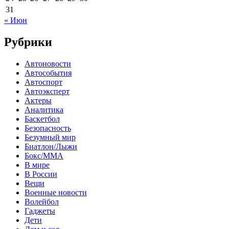
31
« Июн
Рубрики
Автоновости
Автособытия
Автоспорт
Автоэксперт
Актеры
Аналитика
Баскетбол
Безопасность
Безумный мир
Биатлон/Лыжи
Бокс/MMA
В мире
В России
Вещи
Военные новости
Волейбол
Гаджеты
Дети