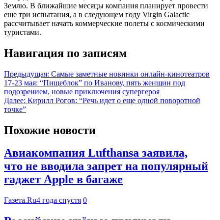
Землю. В ближайшие месяцы компания планирует провести
еще три испытания, а в следующем году Virgin Galactic
рассчитывает начать коммерческие полеты с космическими
туристами.
Навигация по записям
Предыдущая:
Самые заметные новинки онлайн-кинотеатров
17-23 мая: “Пищеблок” по Иванову, пять женщин под
подозрением, новые приключения супергероя
Далее:
Кирилл Рогов: “Речь идет о еще одной поворотной
точке”
Похожие новости
Авиакомпания Lufthansa заявила,
что не вводила запрет на популярный
гаджет Apple в багаже
Газета.Ru
4 года спустя
0