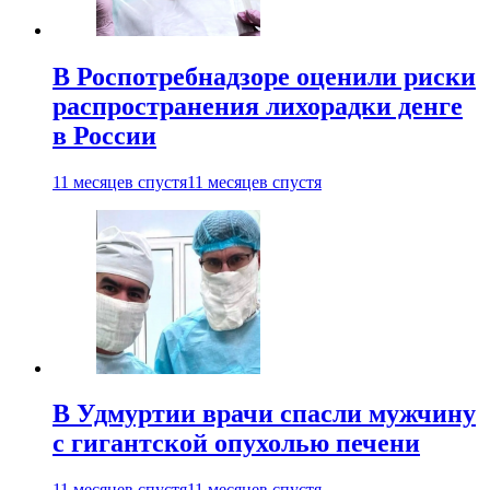
В Роспотребнадзоре оценили риски
распространения лихорадки денге
в России
11 месяцев спустя
11 месяцев спустя
В Удмуртии врачи спасли мужчину
с гигантской опухолью печени
11 месяцев спустя
11 месяцев спустя