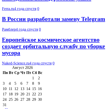
Ferra.ru
4 года спустя
0
В России разработали замену Telegram
Рамблер
4 года спустя
0
Европейское космическое агентство
создает орбитальную службу по уборке
мусора
Naked-Science.ru
4 года спустя
0
Август 2026
Пн
Вт
Ср
Чт
Пт
Сб
Вс
1
2
3
4
5
6
7
8
9
10
11
12
13
14
15
16
17
18
19
20
21
22
23
24
25
26
27
28
29
30
31