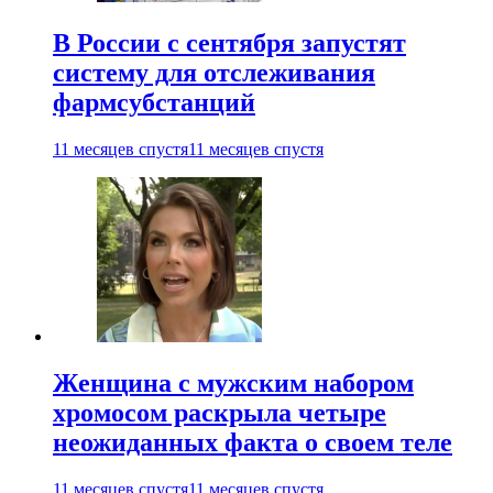
В России с сентября запустят
систему для отслеживания
фармсубстанций
11 месяцев спустя
11 месяцев спустя
Женщина с мужским набором
хромосом раскрыла четыре
неожиданных факта о своем теле
11 месяцев спустя
11 месяцев спустя