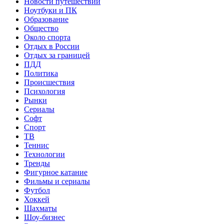
Новости путешествий
Ноутбуки и ПК
Образование
Общество
Около спорта
Отдых в России
Отдых за границей
ПДД
Политика
Происшествия
Психология
Рынки
Сериалы
Софт
Спорт
ТВ
Теннис
Технологии
Тренды
Фигурное катание
Фильмы и сериалы
Футбол
Хоккей
Шахматы
Шоу-бизнес