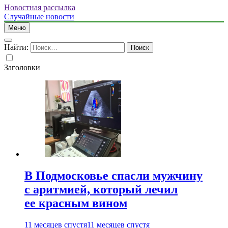
Новостная рассылка
Случайные новости
Меню
Найти:
Заголовки
В Подмосковье спасли мужчину
с аритмией, который лечил
ее красным вином
11 месяцев спустя
11 месяцев спустя