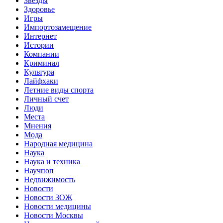
Звёзды
Здоровье
Игры
Импортозамещение
Интернет
Истории
Компании
Криминал
Культура
Лайфхаки
Летние виды спорта
Личный счет
Люди
Места
Мнения
Мода
Народная медицина
Наука
Наука и техника
Научпоп
Недвижимость
Новости
Новости ЗОЖ
Новости медицины
Новости Москвы