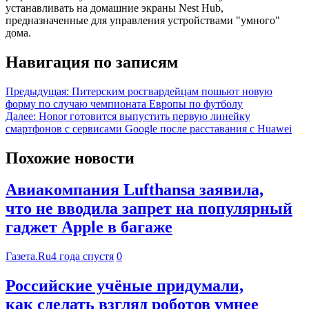
устанавливать на домашние экраны Nest Hub,
предназначенные для управления устройствами "умного"
дома.
Навигация по записям
Предыдущая:
Питерским росгвардейцам пошьют новую
форму по случаю чемпионата Европы по футболу
Далее:
Honor готовится выпустить первую линейку
смартфонов с сервисами Google после расставания с Huawei
Похожие новости
Авиакомпания Lufthansa заявила,
что не вводила запрет на популярный
гаджет Apple в багаже
Газета.Ru
4 года спустя
0
Российские учёные придумали,
как сделать взгляд роботов умнее