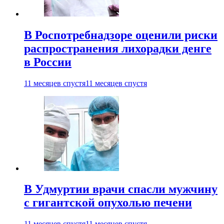
В Роспотребнадзоре оценили риски
распространения лихорадки денге
в России
11 месяцев спустя
11 месяцев спустя
В Удмуртии врачи спасли мужчину
с гигантской опухолью печени
11 месяцев спустя
11 месяцев спустя