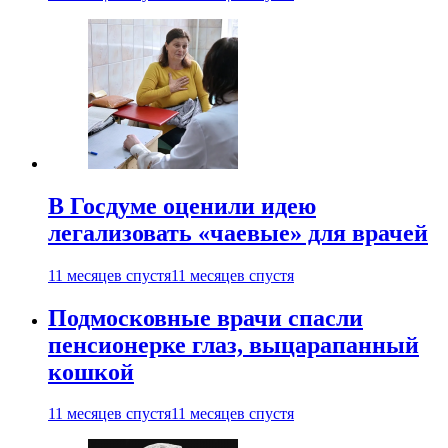
В Госдуме оценили идею
легализовать «чаевые» для врачей
11 месяцев спустя
11 месяцев спустя
Подмосковные врачи спасли
пенсионерке глаз, выцарапанный
кошкой
11 месяцев спустя
11 месяцев спустя