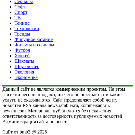
Сериалы
Софт
Спорт
ТВ
Теннис
Технологии
Тренды
Фигурное катание
Фильмы и сериалы
Футбол
Хоккей
Шахматы
Шоу-бизнес
Экология
Экономика
Данный сайт не является коммерческим проектом. На этом
сайте ни чего не продают, ни чего не покупают, ни какие
услуги не оказываются. Сайт представляет собой ленту
новостей RSS канала news.rambler.ru, kommersant.ru,
newsru.com. Материалы публикуются без искажения,
ответственность за достоверность публикуемых новостей
Администрация сайта не несёт.
Сайт от bmb3 @ 2025