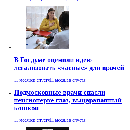
В Госдуме оценили идею
легализовать «чаевые» для врачей
11 месяцев спустя
11 месяцев спустя
Подмосковные врачи спасли
пенсионерке глаз, выцарапанный
кошкой
11 месяцев спустя
11 месяцев спустя