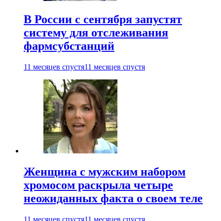
В России с сентября запустят
систему для отслеживания
фармсубстанций
11 месяцев спустя
11 месяцев спустя
Женщина с мужским набором
хромосом раскрыла четыре
неожиданных факта о своем теле
11 месяцев спустя
11 месяцев спустя