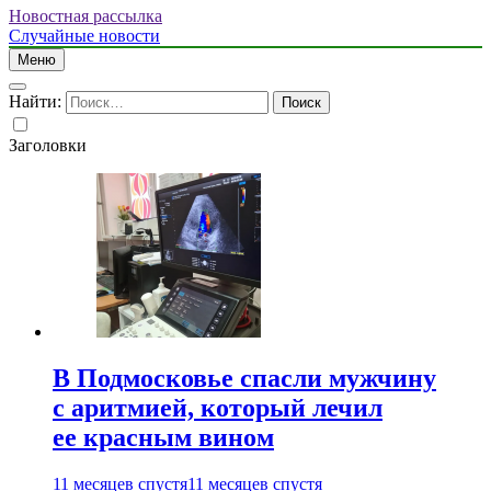
Новостная рассылка
Случайные новости
Меню
Найти:
Заголовки
В Подмосковье спасли мужчину
с аритмией, который лечил
ее красным вином
11 месяцев спустя
11 месяцев спустя