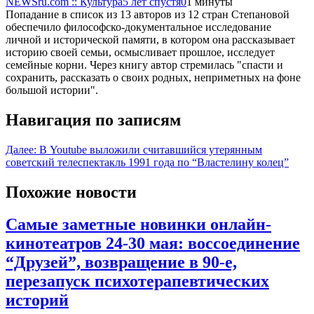
NEWSru.com :: Культура
5 лет спустя
0
1 минуты
Попадание в список из 13 авторов из 12 стран Степановой
обеспечило философско-документальное исследование
личной и исторической памяти, в котором она рассказывает
историю своей семьи, осмысливает прошлое, исследует
семейные корни. Через книгу автор стремилась "спасти и
сохранить, рассказать о своих родных, неприметных на фоне
большой истории".
Навигация по записям
Далее:
В Youtube выложили считавшийся утерянным
советский телеспектакль 1991 года по “Властелину колец”
Похожие новости
Самые заметные новинки онлайн-
кинотеатров 24-30 мая: воссоединение
“Друзей”, возвращение в 90-е,
перезапуск психотерапевтических
историй