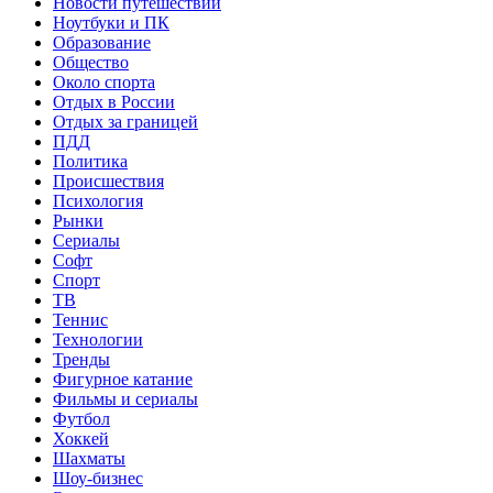
Новости путешествий
Ноутбуки и ПК
Образование
Общество
Около спорта
Отдых в России
Отдых за границей
ПДД
Политика
Происшествия
Психология
Рынки
Сериалы
Софт
Спорт
ТВ
Теннис
Технологии
Тренды
Фигурное катание
Фильмы и сериалы
Футбол
Хоккей
Шахматы
Шоу-бизнес