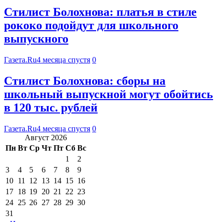
Стилист Болохнова: платья в стиле
рококо подойдут для школьного
выпускного
Газета.Ru
4 месяца спустя
0
Стилист Болохнова: сборы на
школьный выпускной могут обойтись
в 120 тыс. рублей
Газета.Ru
4 месяца спустя
0
Август 2026
Пн
Вт
Ср
Чт
Пт
Сб
Вс
1
2
3
4
5
6
7
8
9
10
11
12
13
14
15
16
17
18
19
20
21
22
23
24
25
26
27
28
29
30
31