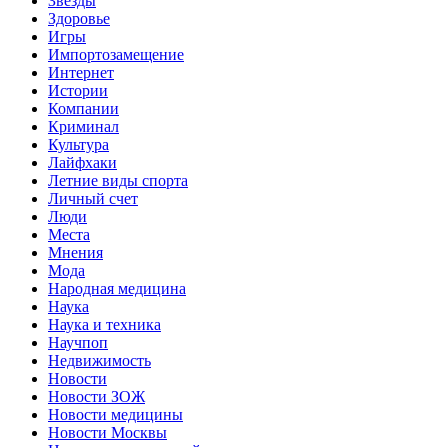
Звёзды
Здоровье
Игры
Импортозамещение
Интернет
Истории
Компании
Криминал
Культура
Лайфхаки
Летние виды спорта
Личный счет
Люди
Места
Мнения
Мода
Народная медицина
Наука
Наука и техника
Научпоп
Недвижимость
Новости
Новости ЗОЖ
Новости медицины
Новости Москвы