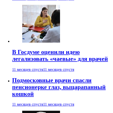
В Госдуме оценили идею
легализовать «чаевые» для врачей
11 месяцев спустя
11 месяцев спустя
Подмосковные врачи спасли
пенсионерке глаз, выцарапанный
кошкой
11 месяцев спустя
11 месяцев спустя