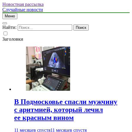
Новостная рассылка
Случайные новости
Меню
Найти:
Заголовки
В Подмосковье спасли мужчину
с аритмией, который лечил
ее красным вином
11 месяцев спустя
11 месяцев спустя