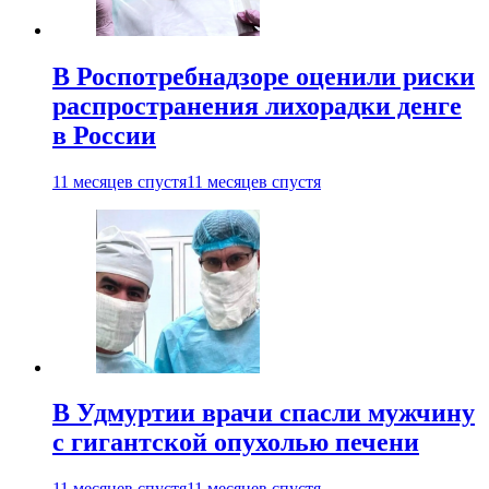
В Роспотребнадзоре оценили риски
распространения лихорадки денге
в России
11 месяцев спустя
11 месяцев спустя
В Удмуртии врачи спасли мужчину
с гигантской опухолью печени
11 месяцев спустя
11 месяцев спустя