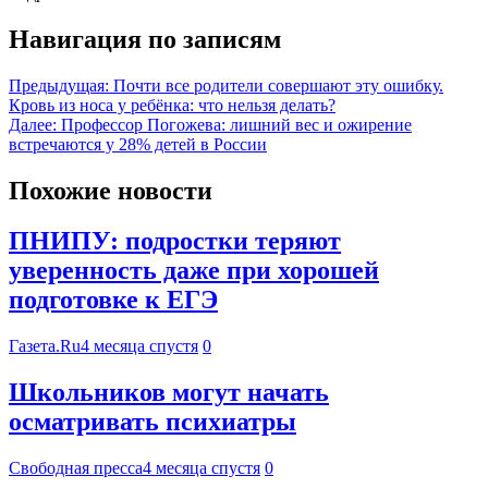
Навигация по записям
Предыдущая:
Почти все родители совершают эту ошибку.
Кровь из носа у ребёнка: что нельзя делать?
Далее:
Профессор Погожева: лишний вес и ожирение
встречаются у 28% детей в России
Похожие новости
ПНИПУ: подростки теряют
уверенность даже при хорошей
подготовке к ЕГЭ
Газета.Ru
4 месяца спустя
0
Школьников могут начать
осматривать психиатры
Свободная пресса
4 месяца спустя
0