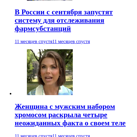
В России с сентября запустят
систему для отслеживания
фармсубстанций
11 месяцев спустя
11 месяцев спустя
Женщина с мужским набором
хромосом раскрыла четыре
неожиданных факта о своем теле
11 месяцев спустя
11 месяцев спустя