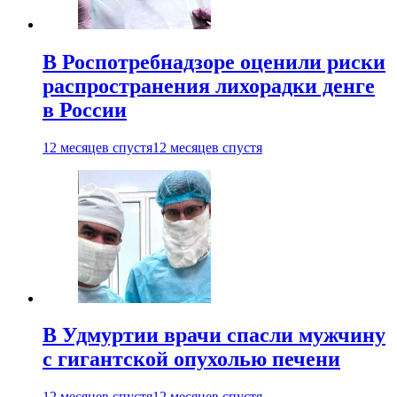
В Роспотребнадзоре оценили риски
распространения лихорадки денге
в России
12 месяцев спустя
12 месяцев спустя
В Удмуртии врачи спасли мужчину
с гигантской опухолью печени
12 месяцев спустя
12 месяцев спустя