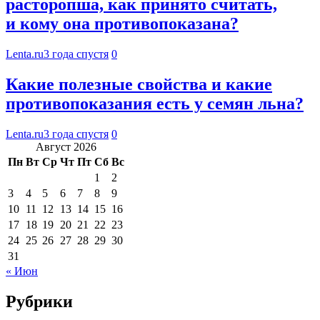
расторопша, как принято считать,
и кому она противопоказана?
Lenta.ru
3 года спустя
0
Какие полезные свойства и какие
противопоказания есть у семян льна?
Lenta.ru
3 года спустя
0
Август 2026
Пн
Вт
Ср
Чт
Пт
Сб
Вс
1
2
3
4
5
6
7
8
9
10
11
12
13
14
15
16
17
18
19
20
21
22
23
24
25
26
27
28
29
30
31
« Июн
Рубрики