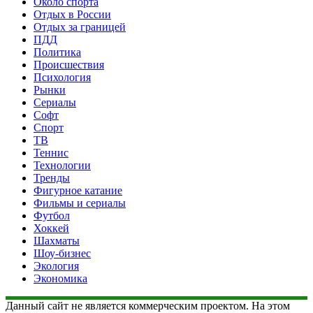
Около спорта
Отдых в России
Отдых за границей
ПДД
Политика
Происшествия
Психология
Рынки
Сериалы
Софт
Спорт
ТВ
Теннис
Технологии
Тренды
Фигурное катание
Фильмы и сериалы
Футбол
Хоккей
Шахматы
Шоу-бизнес
Экология
Экономика
Данный сайт не является коммерческим проектом. На этом