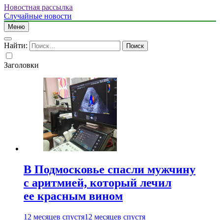
Новостная рассылка
Случайные новости
Меню
Найти:
Заголовки
В Подмосковье спасли мужчину
с аритмией, который лечил
ее красным вином
12 месяцев спустя
12 месяцев спустя