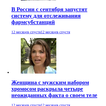
В России с сентября запустят
систему для отслеживания
фармсубстанций
12 месяцев спустя
12 месяцев спустя
Женщина с мужским набором
хромосом раскрыла четыре
неожиданных факта о своем теле
12 месяцев спустя
12 месяцев спустя