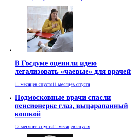
В Госдуме оценили идею
легализовать «чаевые» для врачей
11 месяцев спустя
11 месяцев спустя
Подмосковные врачи спасли
пенсионерке глаз, выцарапанный
кошкой
12 месяцев спустя
11 месяцев спустя