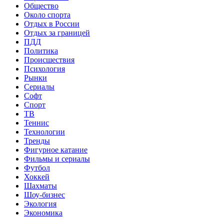
Общество
Около спорта
Отдых в России
Отдых за границей
ПДД
Политика
Происшествия
Психология
Рынки
Сериалы
Софт
Спорт
ТВ
Теннис
Технологии
Тренды
Фигурное катание
Фильмы и сериалы
Футбол
Хоккей
Шахматы
Шоу-бизнес
Экология
Экономика