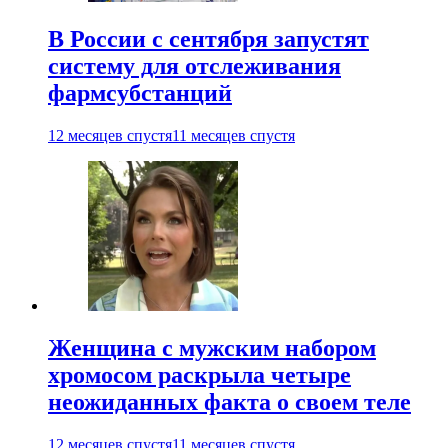
В России с сентября запустят
систему для отслеживания
фармсубстанций
12 месяцев спустя
11 месяцев спустя
Женщина с мужским набором
хромосом раскрыла четыре
неожиданных факта о своем теле
12 месяцев спустя
11 месяцев спустя