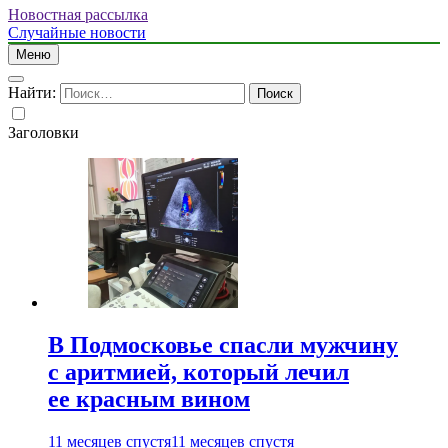
Новостная рассылка
Случайные новости
Меню
Найти:
Заголовки
В Подмосковье спасли мужчину
с аритмией, который лечил
ее красным вином
11 месяцев спустя
11 месяцев спустя