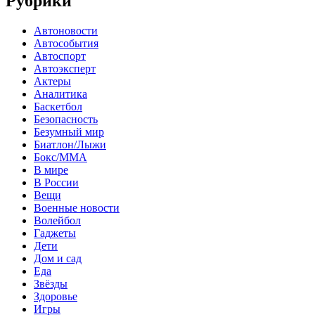
Рубрики
Автоновости
Автособытия
Автоспорт
Автоэксперт
Актеры
Аналитика
Баскетбол
Безопасность
Безумный мир
Биатлон/Лыжи
Бокс/MMA
В мире
В России
Вещи
Военные новости
Волейбол
Гаджеты
Дети
Дом и сад
Еда
Звёзды
Здоровье
Игры