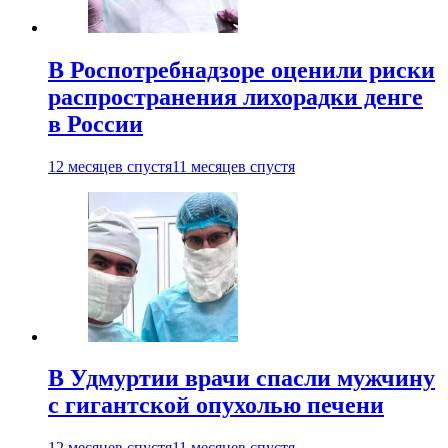
В Роспотребнадзоре оценили риски
распространения лихорадки денге
в России
12 месяцев спустя
11 месяцев спустя
В Удмуртии врачи спасли мужчину
с гигантской опухолью печени
12 месяцев спустя
11 месяцев спустя