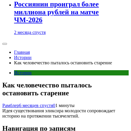
Россиянин проиграл более
миллиона рублей на матче
ЧМ-2026
2 месяца спустя
Главная
Истории
Как человечество пыталось остановить старение
Истории
Как человечество пыталось
остановить старение
Рамблер
6 месяцев спустя
0
1 минуты
Идея существования эликсира молодости сопровождает
историю на протяжении тысячелетий.
Навигация по записям