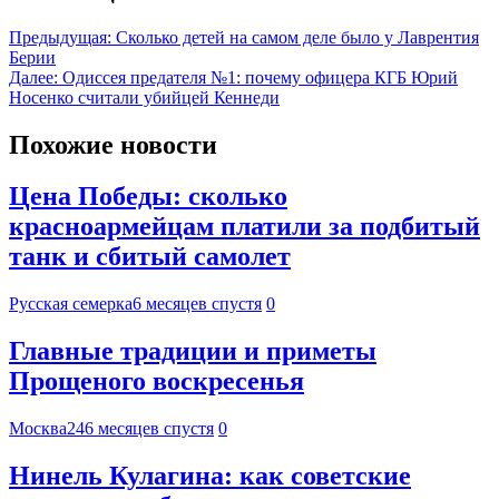
Предыдущая:
Сколько детей на самом деле было у Лаврентия
Берии
Далее:
Одиссея предателя №1: почему офицера КГБ Юрий
Носенко считали убийцей Кеннеди
Похожие новости
Цена Победы: сколько
красноармейцам платили за подбитый
танк и сбитый самолет
Русская семерка
6 месяцев спустя
0
Главные традиции и приметы
Прощеного воскресенья
Москва24
6 месяцев спустя
0
Нинель Кулагина: как советские