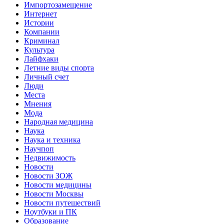
Импортозамещение
Интернет
Истории
Компании
Криминал
Культура
Лайфхаки
Летние виды спорта
Личный счет
Люди
Места
Мнения
Мода
Народная медицина
Наука
Наука и техника
Научпоп
Недвижимость
Новости
Новости ЗОЖ
Новости медицины
Новости Москвы
Новости путешествий
Ноутбуки и ПК
Образование