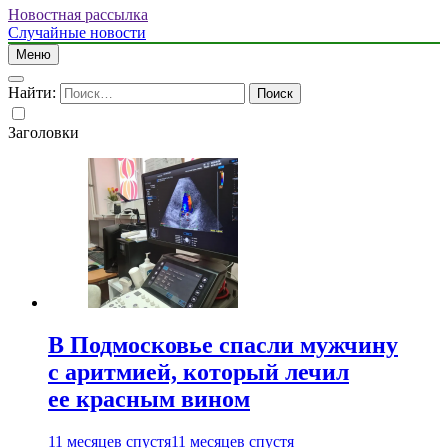
Новостная рассылка
Случайные новости
Меню
Найти:
Заголовки
В Подмосковье спасли мужчину
с аритмией, который лечил
ее красным вином
11 месяцев спустя
11 месяцев спустя