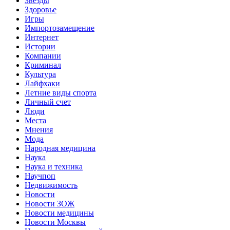
Звёзды
Здоровье
Игры
Импортозамещение
Интернет
Истории
Компании
Криминал
Культура
Лайфхаки
Летние виды спорта
Личный счет
Люди
Места
Мнения
Мода
Народная медицина
Наука
Наука и техника
Научпоп
Недвижимость
Новости
Новости ЗОЖ
Новости медицины
Новости Москвы