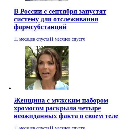
В России с сентября запустят
систему для отслеживания
фармсубстанций
11 месяцев спустя
11 месяцев спустя
Женщина с мужским набором
хромосом раскрыла четыре
неожиданных факта о своем теле
11 месяцев спустя
11 месяцев спустя