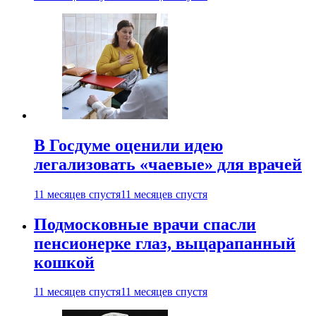
В Госдуме оценили идею
легализовать «чаевые» для врачей
11 месяцев спустя
11 месяцев спустя
Подмосковные врачи спасли
пенсионерке глаз, выцарапанный
кошкой
11 месяцев спустя
11 месяцев спустя