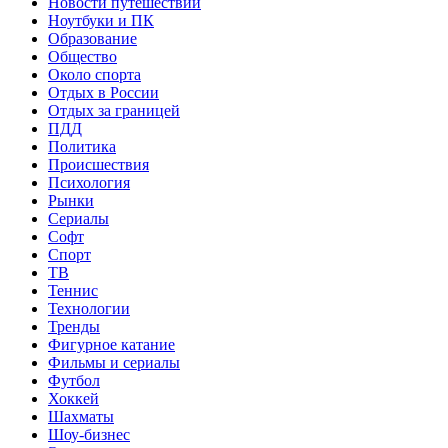
Новости путешествий
Ноутбуки и ПК
Образование
Общество
Около спорта
Отдых в России
Отдых за границей
ПДД
Политика
Происшествия
Психология
Рынки
Сериалы
Софт
Спорт
ТВ
Теннис
Технологии
Тренды
Фигурное катание
Фильмы и сериалы
Футбол
Хоккей
Шахматы
Шоу-бизнес