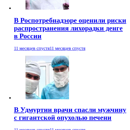
В Роспотребнадзоре оценили риски
распространения лихорадки денге
в России
11 месяцев спустя
11 месяцев спустя
В Удмуртии врачи спасли мужчину
с гигантской опухолью печени
11 месяцев спустя
11 месяцев спустя