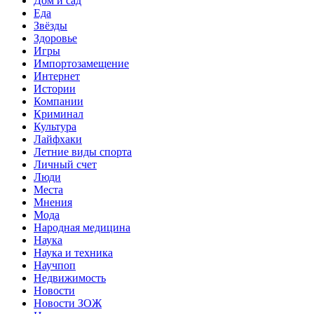
Дом и сад
Еда
Звёзды
Здоровье
Игры
Импортозамещение
Интернет
Истории
Компании
Криминал
Культура
Лайфхаки
Летние виды спорта
Личный счет
Люди
Места
Мнения
Мода
Народная медицина
Наука
Наука и техника
Научпоп
Недвижимость
Новости
Новости ЗОЖ