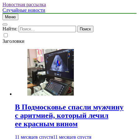
Новостная рассылка
Случайные новости
Меню
Найти:
Заголовки
В Подмосковье спасли мужчину
с аритмией, который лечил
ее красным вином
11 месяцев спустя
11 месяцев спустя