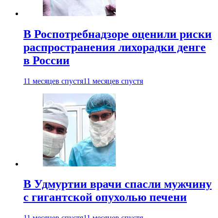
В Роспотребнадзоре оценили риски
распространения лихорадки денге
в России
11 месяцев спустя
11 месяцев спустя
В Удмуртии врачи спасли мужчину
с гигантской опухолью печени
11 месяцев спустя
11 месяцев спустя