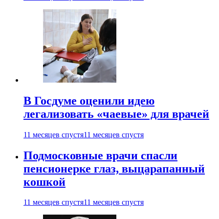
В Госдуме оценили идею
легализовать «чаевые» для врачей
11 месяцев спустя
11 месяцев спустя
Подмосковные врачи спасли
пенсионерке глаз, выцарапанный
кошкой
11 месяцев спустя
11 месяцев спустя