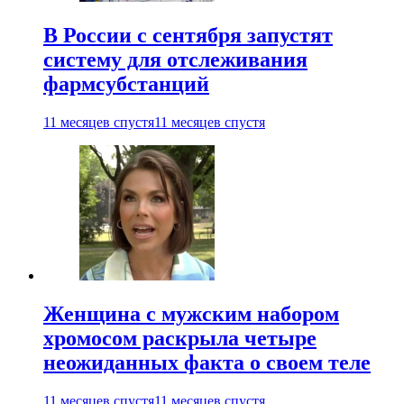
В России с сентября запустят
систему для отслеживания
фармсубстанций
11 месяцев спустя
11 месяцев спустя
Женщина с мужским набором
хромосом раскрыла четыре
неожиданных факта о своем теле
11 месяцев спустя
11 месяцев спустя