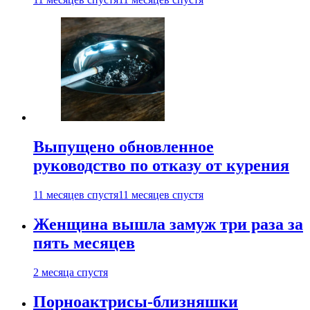
Выпущено обновленное
руководство по отказу от курения
11 месяцев спустя
11 месяцев спустя
Женщина вышла замуж три раза за
пять месяцев
2 месяца спустя
Порноактрисы-близняшки