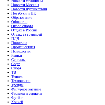
Новости медицины
Новости Москвы
Новости путешествий
Ноутбуки и ПК
Образование
Общество
Около спорта
Отдых в России
Отдых за границей
ПДД
Политика
Происшествия
Психология
Рынки
Сериалы
Софт
Спорт
ТВ
Теннис
Технологии
Тренды
Фигурное катание
Фильмы и сериалы
Футбол
Хоккей