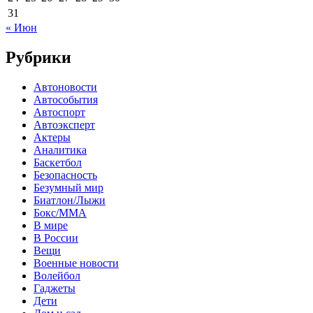
31
« Июн
Рубрики
Автоновости
Автособытия
Автоспорт
Автоэксперт
Актеры
Аналитика
Баскетбол
Безопасность
Безумный мир
Биатлон/Лыжи
Бокс/MMA
В мире
В России
Вещи
Военные новости
Волейбол
Гаджеты
Дети