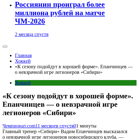
Россиянин проиграл более
миллиона рублей на матче
ЧМ-2026
2 месяца спустя
Главная
Хоккей
«К сезону подойдут в хорошей форме». Епанчинцев —
о невзрачной игре легионеров «Сибири»
Хоккей
«К сезону подойдут в хорошей форме».
Епанчинцев — о невзрачной игре
легионеров «Сибири»
Чемпионат.com
11 месяцев спустя
0
1 минуты
Главный тренер «Сибири» Вадим Епанчинцев высказался
о невзрачной игре легионеров новосибирского клуба. —