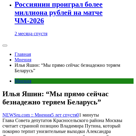
Россиянин проиграл более
миллиона рублей на матче
ЧМ-2026
2 месяца спустя
Главная
Мнения
Илья Яшин: “Мы прямо сейчас безнадежно теряем
Беларусь”
Мнения
Илья Яшин: “Мы прямо сейчас
безнадежно теряем Беларусь”
NEWSru.com :: Мнения
5 лет спустя
0
1 минуты
Глава Совета депутатов Красносельского района Москвы
считает странной позицию Владимира Путина, который
покорно терпит унизительные выходки Александра