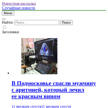
Новостная рассылка
Случайные новости
Меню
Найти:
Заголовки
В Подмосковье спасли мужчину
с аритмией, который лечил
ее красным вином
11 месяцев спустя
11 месяцев спустя