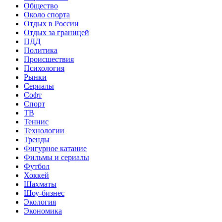
Общество
Около спорта
Отдых в России
Отдых за границей
ПДД
Политика
Происшествия
Психология
Рынки
Сериалы
Софт
Спорт
ТВ
Теннис
Технологии
Тренды
Фигурное катание
Фильмы и сериалы
Футбол
Хоккей
Шахматы
Шоу-бизнес
Экология
Экономика