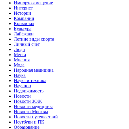
Импортозамещение
Интернет
Истории
Компании
Криминал
Культура
Лайфхаки
Летние виды спорта
Личный счет
Люди
Места
Мнения
Мода
Народная медицина
Наука
Наука и техника
Научпоп
Недвижимость
Новости
Новости ЗОЖ
Новости медицины
Новости Москвы
Новости путешествий
Ноутбуки и ПК
Образование