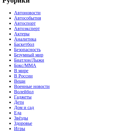
Рубрики
Автоновости
Автособытия
Автоспорт
Автоэксперт
Актеры
Аналитика
Баскетбол
Безопасность
Безумный мир
Биатлон/Лыжи
Бокс/MMA
В мире
В России
Вещи
Военные новости
Волейбол
Гаджеты
Дети
Дом и сад
Еда
Звёзды
Здоровье
Игры