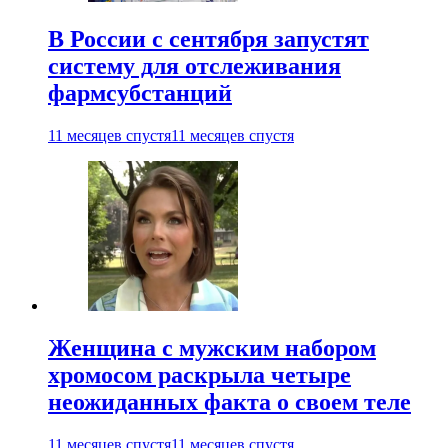
В России с сентября запустят
систему для отслеживания
фармсубстанций
11 месяцев спустя
11 месяцев спустя
Женщина с мужским набором
хромосом раскрыла четыре
неожиданных факта о своем теле
11 месяцев спустя
11 месяцев спустя