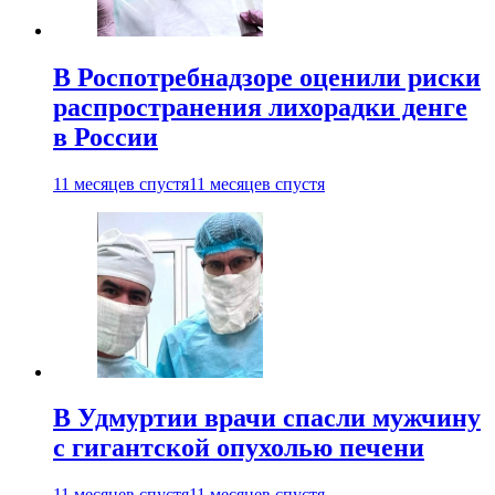
В Роспотребнадзоре оценили риски
распространения лихорадки денге
в России
11 месяцев спустя
11 месяцев спустя
В Удмуртии врачи спасли мужчину
с гигантской опухолью печени
11 месяцев спустя
11 месяцев спустя