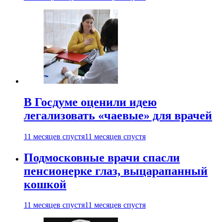
В Госдуме оценили идею
легализовать «чаевые» для врачей
11 месяцев спустя
11 месяцев спустя
Подмосковные врачи спасли
пенсионерке глаз, выцарапанный
кошкой
11 месяцев спустя
11 месяцев спустя