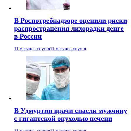
В Роспотребнадзоре оценили риски
распространения лихорадки денге
в России
11 месяцев спустя
11 месяцев спустя
В Удмуртии врачи спасли мужчину
с гигантской опухолью печени
11 месяцев спустя
11 месяцев спустя