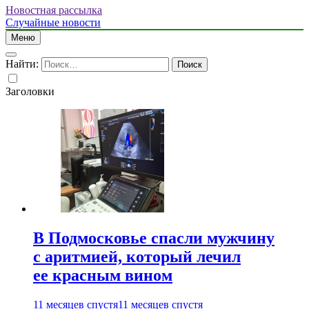
Новостная рассылка
Случайные новости
Меню
Найти:
Заголовки
В Подмосковье спасли мужчину
с аритмией, который лечил
ее красным вином
11 месяцев спустя
11 месяцев спустя