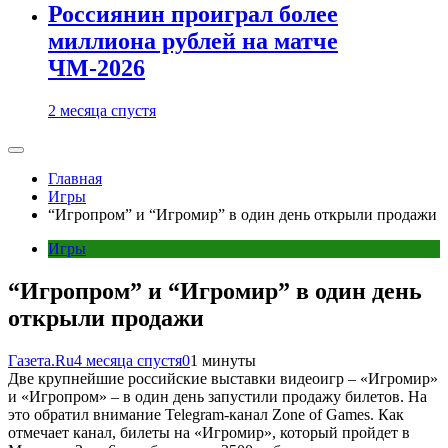
Россиянин проиграл более
миллиона рублей на матче
ЧМ-2026
2 месяца спустя
Главная
Игры
“Игропром” и “Игромир” в один день открыли продажи
Игры
“Игропром” и “Игромир” в один день
открыли продажи
Газета.Ru
4 месяца спустя
0
1 минуты
Две крупнейшие российские выставки видеоигр – «Игромир»
и «Игропром» – в один день запустили продажу билетов. На
это обратил внимание Telegram-канал Zone of Games. Как
отмечает канал, билеты на «Игромир», который пройдет в