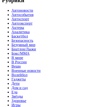
Рубрики
Автоновости
Автособытия
Автоспорт
Автоэксперт
Актеры
Аналитика
Баскетбол
Безопасность
Безумный мир
Биатлон/Лыжи
Бокс/MMA
В мире
В России
Вещи
Военные новости
Волейбол
Гаджеты
Дети
Дом и сад
Еда
Звёзды
Здоровье
Игры