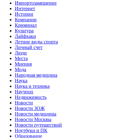
Импортозамещение
Интернет
Истории
Компании
Криминал
Культура
Лайфхаки
Летние виды спорта
Личный счет
Люди
Места
Мнения
Мода
Народная медицина
Наука
Наука и техника
Научпоп
Недвижимость
Новости
Новости ЗОЖ
Новости медицины
Новости Москвы
Новости путешествий
Ноутбуки и ПК
Образование