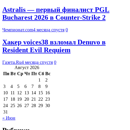
Astralis — первый финалист PGL
Bucharest 2026 в Counter-Strike 2
Чемпионат.com
4 месяца спустя
0
Хакер voices38 взломал Denuvo в
Resident Evil Requiem
Газета.Ru
4 месяца спустя
0
Август 2026
Пн
Вт
Ср
Чт
Пт
Сб
Вс
1
2
3
4
5
6
7
8
9
10
11
12
13
14
15
16
17
18
19
20
21
22
23
24
25
26
27
28
29
30
31
« Июн