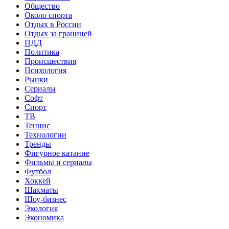
Общество
Около спорта
Отдых в России
Отдых за границей
ПДД
Политика
Происшествия
Психология
Рынки
Сериалы
Софт
Спорт
ТВ
Теннис
Технологии
Тренды
Фигурное катание
Фильмы и сериалы
Футбол
Хоккей
Шахматы
Шоу-бизнес
Экология
Экономика