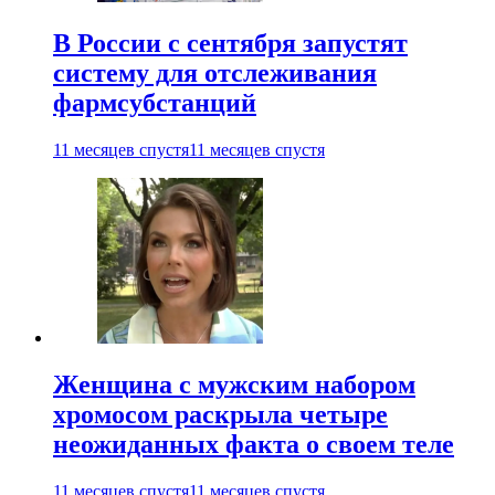
В России с сентября запустят
систему для отслеживания
фармсубстанций
11 месяцев спустя
11 месяцев спустя
Женщина с мужским набором
хромосом раскрыла четыре
неожиданных факта о своем теле
11 месяцев спустя
11 месяцев спустя