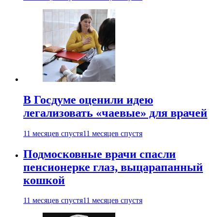
В Госдуме оценили идею
легализовать «чаевые» для врачей
11 месяцев спустя
11 месяцев спустя
Подмосковные врачи спасли
пенсионерке глаз, выцарапанный
кошкой
11 месяцев спустя
11 месяцев спустя