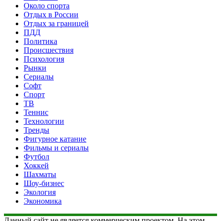
Около спорта
Отдых в России
Отдых за границей
ПДД
Политика
Происшествия
Психология
Рынки
Сериалы
Софт
Спорт
ТВ
Теннис
Технологии
Тренды
Фигурное катание
Фильмы и сериалы
Футбол
Хоккей
Шахматы
Шоу-бизнес
Экология
Экономика
Данный сайт не является коммерческим проектом. На этом