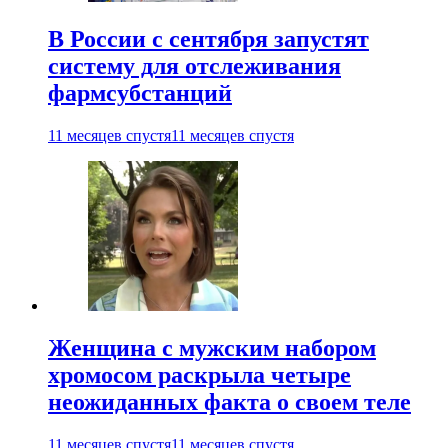
В России с сентября запустят
систему для отслеживания
фармсубстанций
11 месяцев спустя
11 месяцев спустя
Женщина с мужским набором
хромосом раскрыла четыре
неожиданных факта о своем теле
11 месяцев спустя
11 месяцев спустя