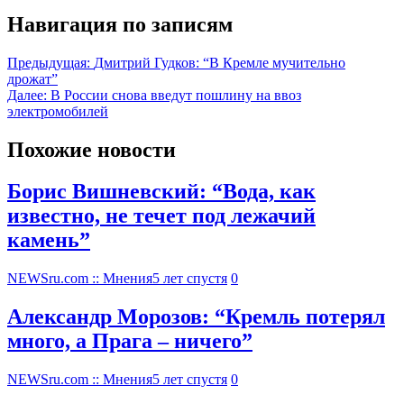
Навигация по записям
Предыдущая:
Дмитрий Гудков: “В Кремле мучительно
дрожат”
Далее:
В России снова введут пошлину на ввоз
электромобилей
Похожие новости
Борис Вишневский: “Вода, как
известно, не течет под лежачий
камень”
NEWSru.com :: Мнения
5 лет спустя
0
Александр Морозов: “Кремль потерял
много, а Прага – ничего”
NEWSru.com :: Мнения
5 лет спустя
0