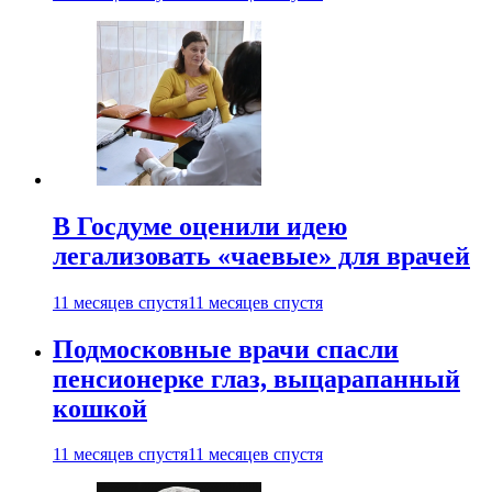
В Госдуме оценили идею
легализовать «чаевые» для врачей
11 месяцев спустя
11 месяцев спустя
Подмосковные врачи спасли
пенсионерке глаз, выцарапанный
кошкой
11 месяцев спустя
11 месяцев спустя