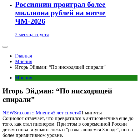
Россиянин проиграл более
миллиона рублей на матче
ЧМ-2026
2 месяца спустя
Главная
Мнения
Игорь Эйдман: “По нисходящей спирали”
Мнения
Игорь Эйдман: “По нисходящей
спирали”
NEWSru.com :: Мнения
5 лет спустя
0
1 минуты
Социолог отмечает, что превратился в антисоветчика еще до
того, как стал пионером. При этом в современной России
детям снова внушают ложь о "разлагающемся Западе", но на
более примитивном уровне.