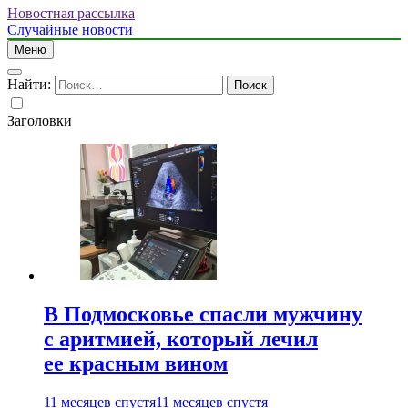
Новостная рассылка
Случайные новости
Меню
Найти:
Заголовки
В Подмосковье спасли мужчину
с аритмией, который лечил
ее красным вином
11 месяцев спустя
11 месяцев спустя