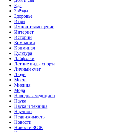
Дом и сад
Еда
Звёзды
Здоровье
Игры
Импортозамещение
Интернет
Истории
Компании
Криминал
Культура
Лайфхаки
Летние виды спорта
Личный счет
Люди
Места
Мнения
Мода
Народная медицина
Наука
Наука и техника
Научпоп
Недвижимость
Новости
Новости ЗОЖ