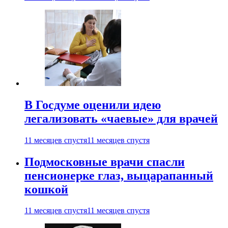
В Госдуме оценили идею
легализовать «чаевые» для врачей
11 месяцев спустя
11 месяцев спустя
Подмосковные врачи спасли
пенсионерке глаз, выцарапанный
кошкой
11 месяцев спустя
11 месяцев спустя