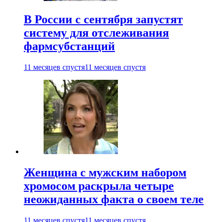
В России с сентября запустят
систему для отслеживания
фармсубстанций
11 месяцев спустя
11 месяцев спустя
Женщина с мужским набором
хромосом раскрыла четыре
неожиданных факта о своем теле
11 месяцев спустя
11 месяцев спустя