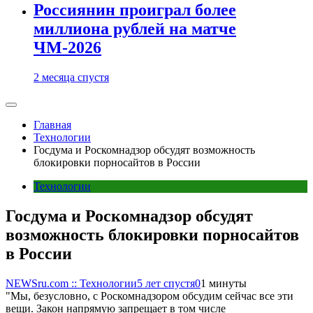
Россиянин проиграл более
миллиона рублей на матче
ЧМ-2026
2 месяца спустя
Главная
Технологии
Госдума и Роскомнадзор обсудят возможность
блокировки порносайтов в России
Технологии
Госдума и Роскомнадзор обсудят
возможность блокировки порносайтов
в России
NEWSru.com :: Технологии
5 лет спустя
0
1 минуты
"Мы, безусловно, с Роскомнадзором обсудим сейчас все эти
вещи. Закон напрямую запрещает в том числе