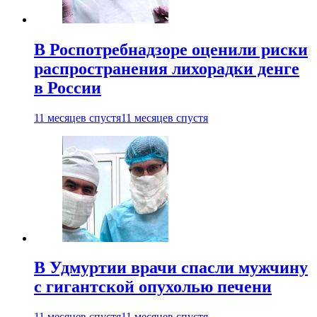
В Роспотребнадзоре оценили риски
распространения лихорадки денге
в России
11 месяцев спустя
11 месяцев спустя
В Удмуртии врачи спасли мужчину
с гигантской опухолью печени
11 месяцев спустя
11 месяцев спустя