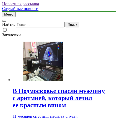
Новостная рассылка
Случайные новости
Меню
Найти:
Заголовки
В Подмосковье спасли мужчину
с аритмией, который лечил
ее красным вином
11 месяцев спустя
11 месяцев спустя