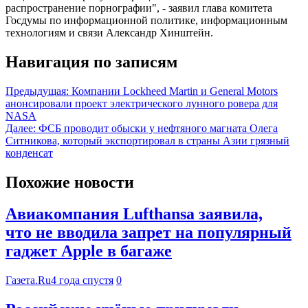
распространение порнографии", - заявил глава комитета
Госдумы по информационной политике, информационным
технологиям и связи Александр Хинштейн.
Навигация по записям
Предыдущая:
Компании Lockheed Martin и General Motors
анонсировали проект электрического лунного ровера для
NASA
Далее:
ФСБ проводит обыски у нефтяного магната Олега
Ситникова, который экспортировал в страны Азии грязный
конденсат
Похожие новости
Авиакомпания Lufthansa заявила,
что не вводила запрет на популярный
гаджет Apple в багаже
Газета.Ru
4 года спустя
0