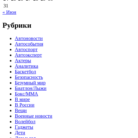
31
« Июн
Рубрики
Автоновости
Автособытия
Автоспорт
Автоэксперт
Актеры
Аналитика
Баскетбол
Безопасность
Безумный мир
Биатлон/Лыжи
Бокс/MMA
В мире
В России
Вещи
Военные новости
Волейбол
Гаджеты
Дети