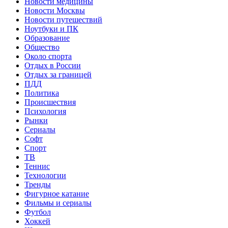
Новости медицины
Новости Москвы
Новости путешествий
Ноутбуки и ПК
Образование
Общество
Около спорта
Отдых в России
Отдых за границей
ПДД
Политика
Происшествия
Психология
Рынки
Сериалы
Софт
Спорт
ТВ
Теннис
Технологии
Тренды
Фигурное катание
Фильмы и сериалы
Футбол
Хоккей