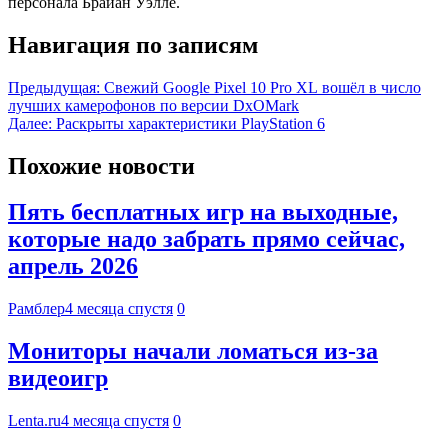
персонала Брайан Уэлле.
Навигация по записям
Предыдущая:
Свежий Google Pixel 10 Pro XL вошёл в число
лучших камерофонов по версии DxOMark
Далее:
Раскрыты характеристики PlayStation 6
Похожие новости
Пять бесплатных игр на выходные,
которые надо забрать прямо сейчас,
апрель 2026
Рамблер
4 месяца спустя
0
Мониторы начали ломаться из-за
видеоигр
Lenta.ru
4 месяца спустя
0