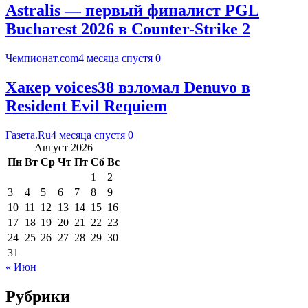
Astralis — первый финалист PGL
Bucharest 2026 в Counter-Strike 2
Чемпионат.com
4 месяца спустя
0
Хакер voices38 взломал Denuvo в
Resident Evil Requiem
Газета.Ru
4 месяца спустя
0
Август 2026
Пн
Вт
Ср
Чт
Пт
Сб
Вс
1
2
3
4
5
6
7
8
9
10
11
12
13
14
15
16
17
18
19
20
21
22
23
24
25
26
27
28
29
30
31
« Июн
Рубрики