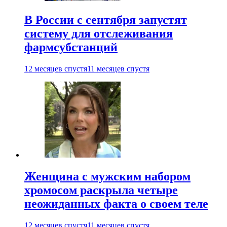
В России с сентября запустят
систему для отслеживания
фармсубстанций
12 месяцев спустя
11 месяцев спустя
Женщина с мужским набором
хромосом раскрыла четыре
неожиданных факта о своем теле
12 месяцев спустя
11 месяцев спустя