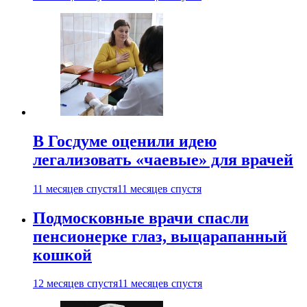
В Госдуме оценили идею
легализовать «чаевые» для врачей
11 месяцев спустя
11 месяцев спустя
Подмосковные врачи спасли
пенсионерке глаз, выцарапанный
кошкой
12 месяцев спустя
11 месяцев спустя