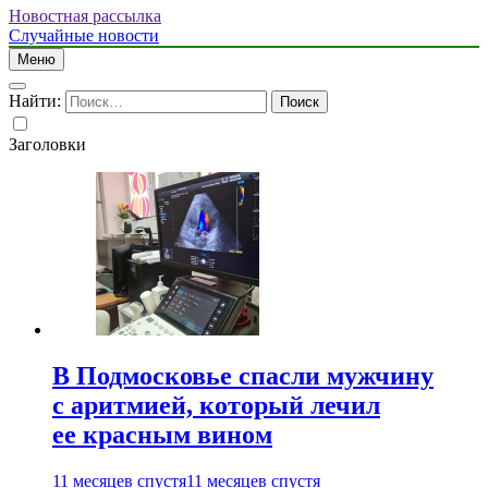
Новостная рассылка
Случайные новости
Меню
Найти:
Заголовки
В Подмосковье спасли мужчину
с аритмией, который лечил
ее красным вином
11 месяцев спустя
11 месяцев спустя