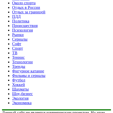
Около спорта
Отдых в России
Отдых за границей
ПДД
Политика
Происшествия
Психология
Рынки
Сериалы
Софт
Спорт
ТВ
Теннис
Технологии
Тренды
Фигурное катание
Фильмы и сериалы
Футбол
Хоккей
Шахматы
Шоу-бизнес
Экология
Экономика
Данный сайт не является коммерческим проектом. На этом