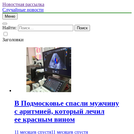
Новостная рассылка
Случайные новости
Меню
Найти:
Заголовки
В Подмосковье спасли мужчину
с аритмией, который лечил
ее красным вином
11 месяцев спустя
11 месяцев спустя