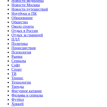
Новости медицины
Новости Москвы
Новости путешествий
Ноутбуки и ПК
Образование
Общество
Около спорта
Отдых в России
Отдых за границей
ПДД
Политика
Происшествия
Психология
Рынки
Сериалы
Софт
Спорт
ТВ
Теннис
Технологии
Тренды
Фигурное катание
Фильмы и сериалы
Футбол
Хоккей