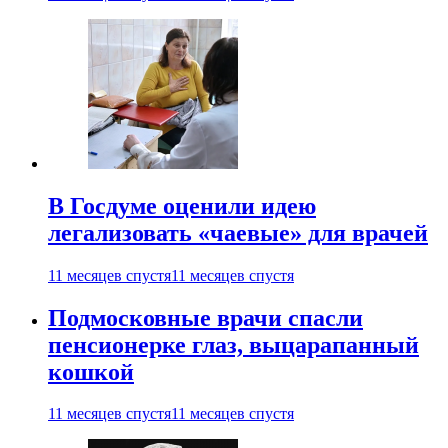
В Госдуме оценили идею
легализовать «чаевые» для врачей
11 месяцев спустя
11 месяцев спустя
Подмосковные врачи спасли
пенсионерке глаз, выцарапанный
кошкой
11 месяцев спустя
11 месяцев спустя