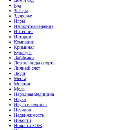
Дом и сад
Еда
Звёзды
Здоровье
Игры
Импортозамещение
Интернет
Истории
Компании
Криминал
Культура
Лайфхаки
Летние виды спорта
Личный счет
Люди
Места
Мнения
Мода
Народная медицина
Наука
Наука и техника
Научпоп
Недвижимость
Новости
Новости ЗОЖ