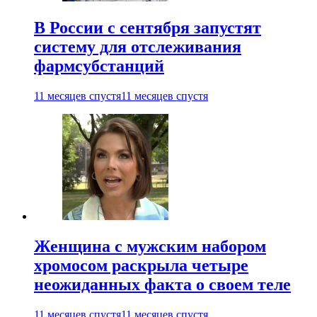
В России с сентября запустят
систему для отслеживания
фармсубстанций
11 месяцев спустя
11 месяцев спустя
Женщина с мужским набором
хромосом раскрыла четыре
неожиданных факта о своем теле
11 месяцев спустя
11 месяцев спустя