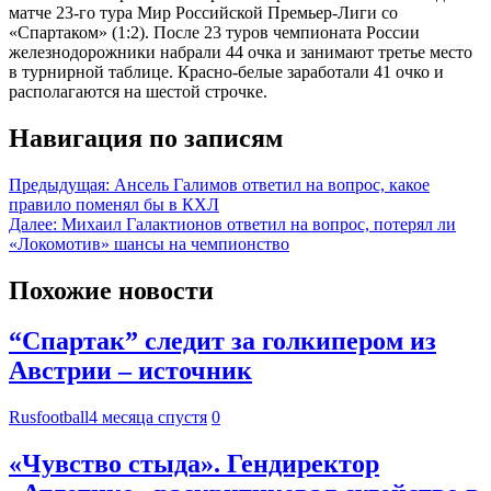
матче 23-го тура Мир Российской Премьер-Лиги со
«Спартаком» (1:2). После 23 туров чемпионата России
железнодорожники набрали 44 очка и занимают третье место
в турнирной таблице. Красно-белые заработали 41 очко и
располагаются на шестой строчке.
Навигация по записям
Предыдущая:
Ансель Галимов ответил на вопрос, какое
правило поменял бы в КХЛ
Далее:
Михаил Галактионов ответил на вопрос, потерял ли
«Локомотив» шансы на чемпионство
Похожие новости
“Спартак” следит за голкипером из
Австрии – источник
Rusfootball
4 месяца спустя
0
«Чувство стыда». Гендиректор