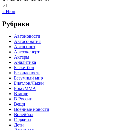
31
« Июн
Рубрики
Автоновости
Автособытия
Автоспорт
Автоэксперт
Актеры
Аналитика
Баскетбол
Безопасность
Безумный мир
Биатлон/Лыжи
Бокс/MMA
В мире
В России
Вещи
Военные новости
Волейбол
Гаджеты
Дети