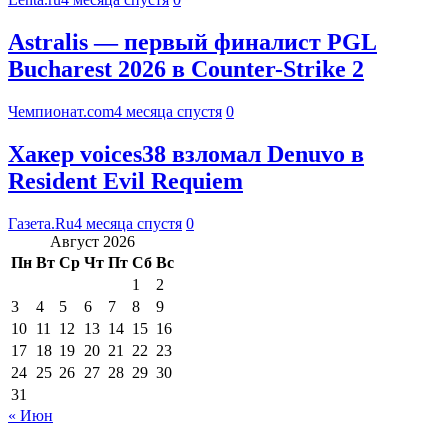
Astralis — первый финалист PGL
Bucharest 2026 в Counter-Strike 2
Чемпионат.com
4 месяца спустя
0
Хакер voices38 взломал Denuvo в
Resident Evil Requiem
Газета.Ru
4 месяца спустя
0
Август 2026
Пн
Вт
Ср
Чт
Пт
Сб
Вс
1
2
3
4
5
6
7
8
9
10
11
12
13
14
15
16
17
18
19
20
21
22
23
24
25
26
27
28
29
30
31
« Июн