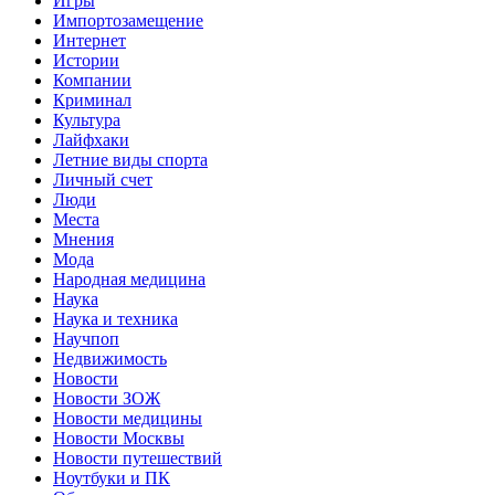
Игры
Импортозамещение
Интернет
Истории
Компании
Криминал
Культура
Лайфхаки
Летние виды спорта
Личный счет
Люди
Места
Мнения
Мода
Народная медицина
Наука
Наука и техника
Научпоп
Недвижимость
Новости
Новости ЗОЖ
Новости медицины
Новости Москвы
Новости путешествий
Ноутбуки и ПК