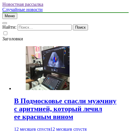
Новостная рассылка
Случайные новости
Меню
Найти:
Заголовки
В Подмосковье спасли мужчину
с аритмией, который лечил
ее красным вином
12 месяцев спустя
12 месяцев спустя