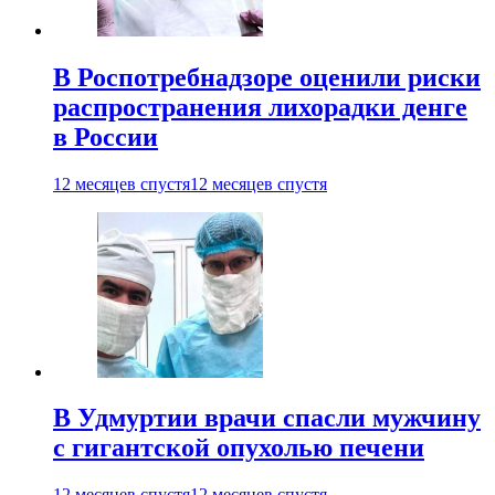
В Роспотребнадзоре оценили риски
распространения лихорадки денге
в России
12 месяцев спустя
12 месяцев спустя
В Удмуртии врачи спасли мужчину
с гигантской опухолью печени
12 месяцев спустя
12 месяцев спустя