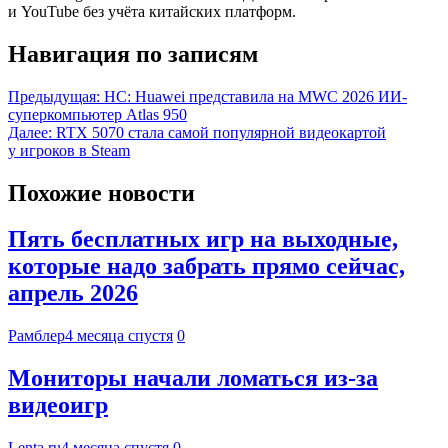
и YouTube без учёта китайских платформ.
Навигация по записям
Предыдущая:
HC: Huawei представила на MWC 2026 ИИ-
суперкомпьютер Atlas 950
Далее:
RTX 5070 стала самой популярной видеокартой
у игроков в Steam
Похожие новости
Пять бесплатных игр на выходные,
которые надо забрать прямо сейчас,
апрель 2026
Рамблер
4 месяца спустя
0
Мониторы начали ломаться из-за
видеоигр
Lenta.ru
4 месяца спустя
0