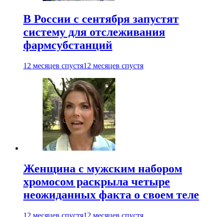
В России с сентября запустят
систему для отслеживания
фармсубстанций
12 месяцев спустя
12 месяцев спустя
Женщина с мужским набором
хромосом раскрыла четыре
неожиданных факта о своем теле
12 месяцев спустя
12 месяцев спустя