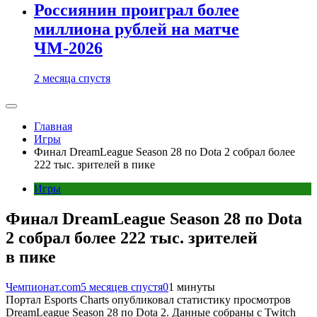
Россиянин проиграл более
миллиона рублей на матче
ЧМ-2026
2 месяца спустя
Главная
Игры
Финал DreamLeague Season 28 по Dota 2 собрал более
222 тыс. зрителей в пике
Игры
Финал DreamLeague Season 28 по Dota
2 собрал более 222 тыс. зрителей
в пике
Чемпионат.com
5 месяцев спустя
0
1 минуты
Портал Esports Charts опубликовал статистику просмотров
DreamLeague Season 28 по Dota 2. Данные собраны с Twitch