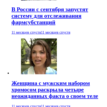
В России с сентября запустят
систему для отслеживания
фармсубстанций
11 месяцев спустя
11 месяцев спустя
Женщина с мужским набором
хромосом раскрыла четыре
неожиданных факта о своем теле
11 месяцев спустя
11 месяцев спустя