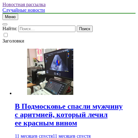
Новостная рассылка
Случайные новости
Меню
Найти:
Заголовки
В Подмосковье спасли мужчину
с аритмией, который лечил
ее красным вином
11 месяцев спустя
11 месяцев спустя