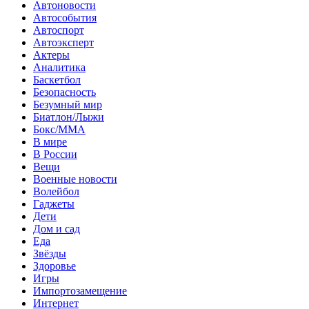
Автоновости
Автособытия
Автоспорт
Автоэксперт
Актеры
Аналитика
Баскетбол
Безопасность
Безумный мир
Биатлон/Лыжи
Бокс/MMA
В мире
В России
Вещи
Военные новости
Волейбол
Гаджеты
Дети
Дом и сад
Еда
Звёзды
Здоровье
Игры
Импортозамещение
Интернет