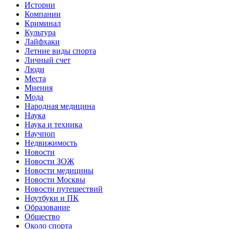
Истории
Компании
Криминал
Культура
Лайфхаки
Летние виды спорта
Личный счет
Люди
Места
Мнения
Мода
Народная медицина
Наука
Наука и техника
Научпоп
Недвижимость
Новости
Новости ЗОЖ
Новости медицины
Новости Москвы
Новости путешествий
Ноутбуки и ПК
Образование
Общество
Около спорта