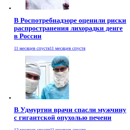
В Роспотребнадзоре оценили риски
распространения лихорадки денге
в России
11 месяцев спустя
11 месяцев спустя
В Удмуртии врачи спасли мужчину
с гигантской опухолью печени
12 месяцев спустя
11 месяцев спустя