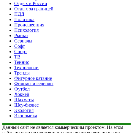
Отдых в России
Отдых за границей
ПДД
Политика
Происшествия
Психология
Рынки
Сериалы
Софт
Спорт
ТВ
Теннис
Технологии
Тренды
Фигурное катание
Фильмы и сериалы
Футбол
Хоккей
Шахматы
Шоу-бизнес
Экология
Экономика
Данный сайт не является коммерческим проектом. На этом
сайте ни чего не продают, ни чего не покупают, ни какие