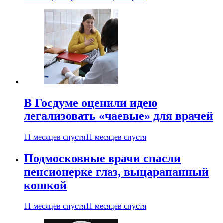
В Госдуме оценили идею
легализовать «чаевые» для врачей
11 месяцев спустя
11 месяцев спустя
Подмосковные врачи спасли
пенсионерке глаз, выцарапанный
кошкой
11 месяцев спустя
11 месяцев спустя