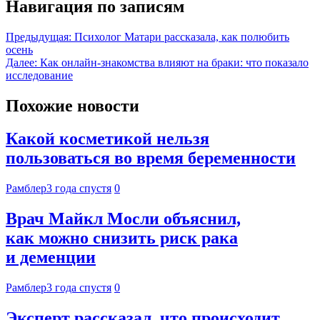
Навигация по записям
Предыдущая:
Психолог Матари рассказала, как полюбить
осень
Далее:
Как онлайн-знакомства влияют на браки: что показало
исследование
Похожие новости
Какой косметикой нельзя
пользоваться во время беременности
Рамблер
3 года спустя
0
Врач Майкл Мосли объяснил,
как можно снизить риск рака
и деменции
Рамблер
3 года спустя
0
Эксперт рассказал, что происходит