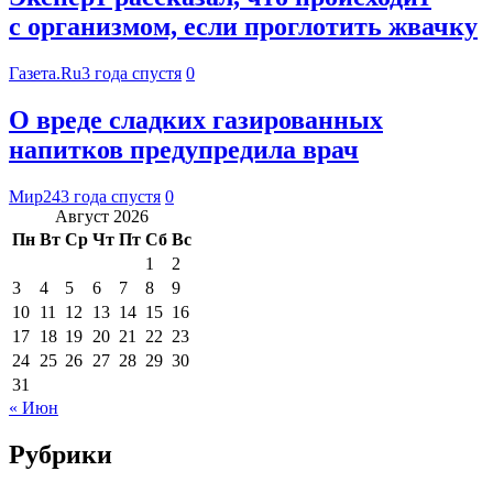
с организмом, если проглотить жвачку
Газета.Ru
3 года спустя
0
О вреде сладких газированных
напитков предупредила врач
Мир24
3 года спустя
0
Август 2026
Пн
Вт
Ср
Чт
Пт
Сб
Вс
1
2
3
4
5
6
7
8
9
10
11
12
13
14
15
16
17
18
19
20
21
22
23
24
25
26
27
28
29
30
31
« Июн
Рубрики