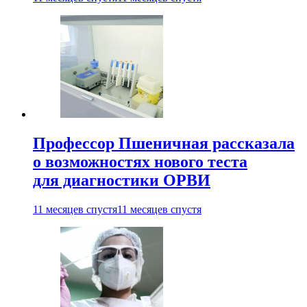
Профессор Пшеничная рассказала
о возможностях нового теста
для диагностики ОРВИ
11 месяцев спустя
11 месяцев спустя