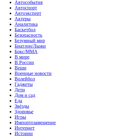
Автособытия
Автоспорт
Автоэксперт
Актеры
Аналитика
Баскетбол
Безопасность
Безумный мир
Биатлон/Лыжи
Бокс/MMA
В мире
В России
Вещи
Военные новости
Волейбол
Гаджеты
Дети
Дом и сад
Еда
Звёзды
Здоровье
Игры
Импортозамещение
Интернет
Истории