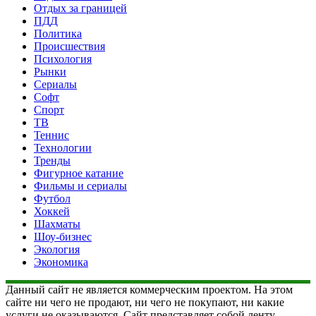
Отдых за границей
ПДД
Политика
Происшествия
Психология
Рынки
Сериалы
Софт
Спорт
ТВ
Теннис
Технологии
Тренды
Фигурное катание
Фильмы и сериалы
Футбол
Хоккей
Шахматы
Шоу-бизнес
Экология
Экономика
Данный сайт не является коммерческим проектом. На этом
сайте ни чего не продают, ни чего не покупают, ни какие
услуги не оказываются. Сайт представляет собой ленту