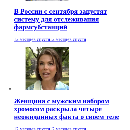
В России с сентября запустят
систему для отслеживания
фармсубстанций
12 месяцев спустя
12 месяцев спустя
Женщина с мужским набором
хромосом раскрыла четыре
неожиданных факта о своем теле
12 месяцев спустя
12 месяцев спустя