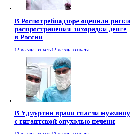
В Роспотребнадзоре оценили риски
распространения лихорадки денге
в России
12 месяцев спустя
12 месяцев спустя
В Удмуртии врачи спасли мужчину
с гигантской опухолью печени
12 месяцев спустя
12 месяцев спустя