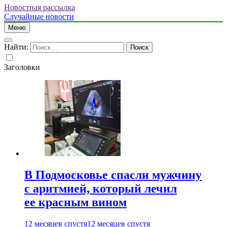
Новостная рассылка
Случайные новости
Меню
Найти:
Заголовки
В Подмосковье спасли мужчину
с аритмией, который лечил
ее красным вином
12 месяцев спустя
12 месяцев спустя