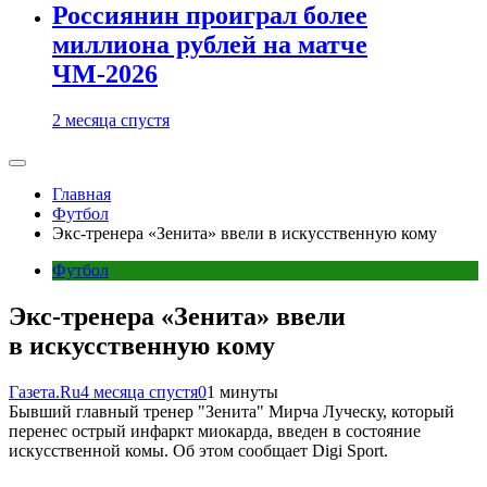
Россиянин проиграл более
миллиона рублей на матче
ЧМ-2026
2 месяца спустя
Главная
Футбол
Экс-тренера «Зенита» ввели в искусственную кому
Футбол
Экс-тренера «Зенита» ввели
в искусственную кому
Газета.Ru
4 месяца спустя
0
1 минуты
Бывший главный тренер "Зенита" Мирча Луческу, который
перенес острый инфаркт миокарда, введен в состояние
искусственной комы. Об этом сообщает Digi Sport.