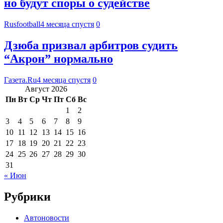
но будут споры о судействе
Rusfootball
4 месяца спустя
0
Дзюба призвал арбитров судить
“Акрон” нормально
Газета.Ru
4 месяца спустя
0
Август 2026
Пн
Вт
Ср
Чт
Пт
Сб
Вс
1
2
3
4
5
6
7
8
9
10
11
12
13
14
15
16
17
18
19
20
21
22
23
24
25
26
27
28
29
30
31
« Июн
Рубрики
Автоновости