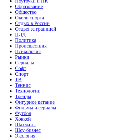
Ноутбуки и ПК
Образование
Общество
Около спорта
Отдых в России
Отдых за границей
ПДД
Политика
Происшествия
Психология
Рынки
Сериалы
Софт
Спорт
ТВ
Теннис
Технологии
Тренды
Фигурное катание
Фильмы и сериалы
Футбол
Хоккей
Шахматы
Шоу-бизнес
Экология