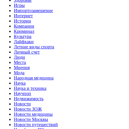
Здоровье
Игры
Импортозамещение
Интернет
Истории
Компании
Криминал
Культура
Лайфхаки
Летние виды спорта
Личный счет
Люди
Места
Мнения
Мода
Народная медицина
Наука
Наука и техника
Научпоп
Недвижимость
Новости
Новости ЗОЖ
Новости медицины
Новости Москвы
Новости путешествий