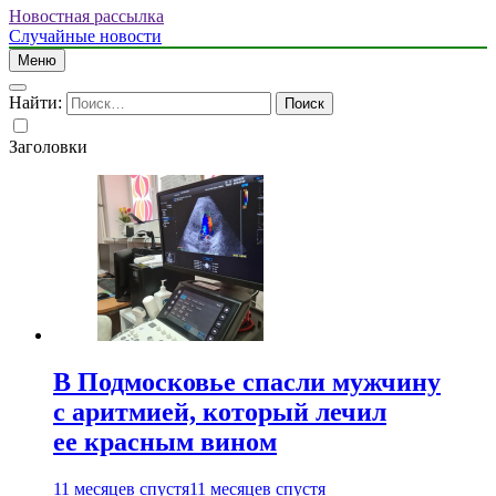
Новостная рассылка
Случайные новости
Меню
Найти:
Заголовки
В Подмосковье спасли мужчину
с аритмией, который лечил
ее красным вином
11 месяцев спустя
11 месяцев спустя