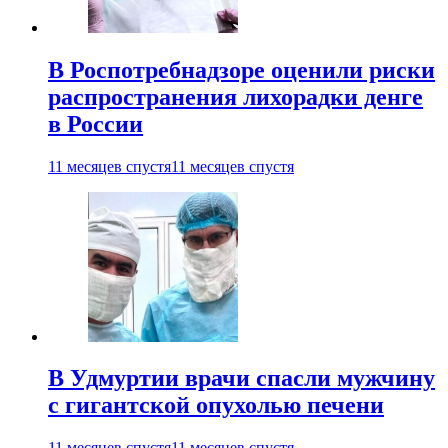
В Роспотребнадзоре оценили риски
распространения лихорадки денге
в России
11 месяцев спустя
11 месяцев спустя
В Удмуртии врачи спасли мужчину
с гигантской опухолью печени
11 месяцев спустя
11 месяцев спустя