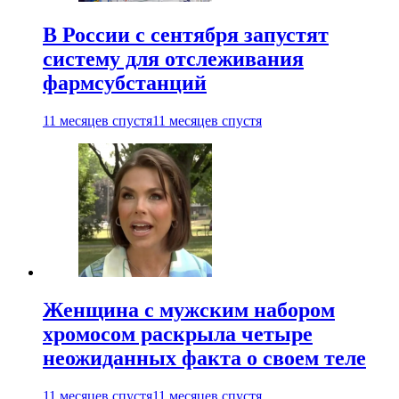
В России с сентября запустят
систему для отслеживания
фармсубстанций
11 месяцев спустя
11 месяцев спустя
Женщина с мужским набором
хромосом раскрыла четыре
неожиданных факта о своем теле
11 месяцев спустя
11 месяцев спустя