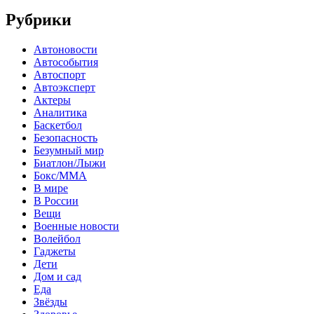
Рубрики
Автоновости
Автособытия
Автоспорт
Автоэксперт
Актеры
Аналитика
Баскетбол
Безопасность
Безумный мир
Биатлон/Лыжи
Бокс/MMA
В мире
В России
Вещи
Военные новости
Волейбол
Гаджеты
Дети
Дом и сад
Еда
Звёзды