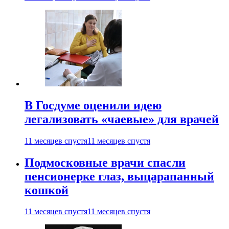
В Госдуме оценили идею
легализовать «чаевые» для врачей
11 месяцев спустя
11 месяцев спустя
Подмосковные врачи спасли
пенсионерке глаз, выцарапанный
кошкой
11 месяцев спустя
11 месяцев спустя