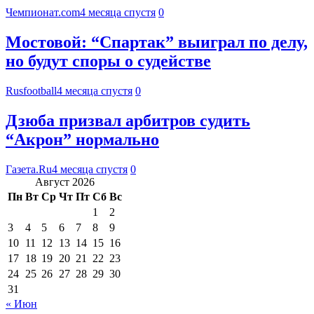
Чемпионат.com
4 месяца спустя
0
Мостовой: “Спартак” выиграл по делу,
но будут споры о судействе
Rusfootball
4 месяца спустя
0
Дзюба призвал арбитров судить
“Акрон” нормально
Газета.Ru
4 месяца спустя
0
Август 2026
Пн
Вт
Ср
Чт
Пт
Сб
Вс
1
2
3
4
5
6
7
8
9
10
11
12
13
14
15
16
17
18
19
20
21
22
23
24
25
26
27
28
29
30
31
« Июн