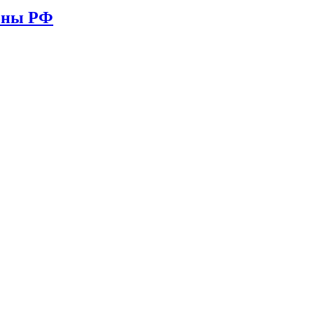
ионы РФ