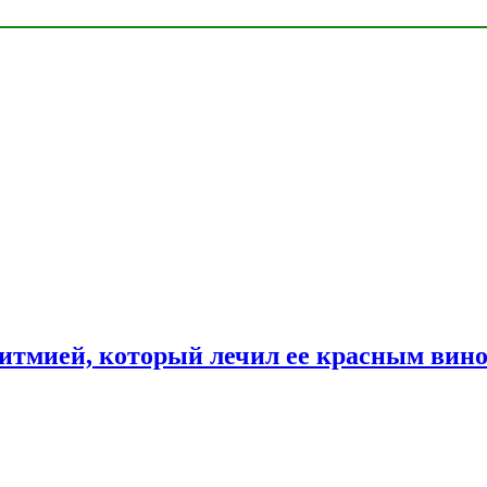
ритмией, который лечил ее красным вин