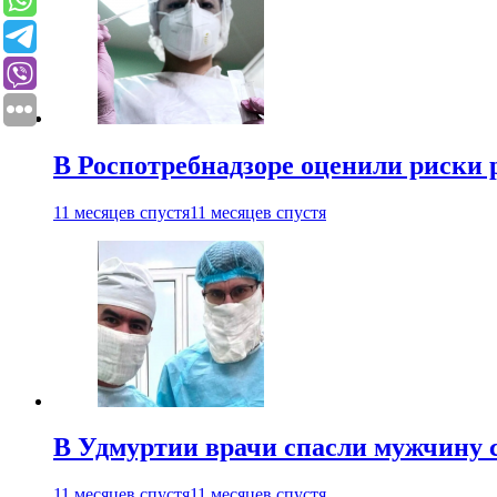
В Роспотребнадзоре оценили риски 
11 месяцев спустя
11 месяцев спустя
В Удмуртии врачи спасли мужчину 
11 месяцев спустя
11 месяцев спустя