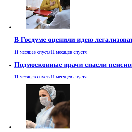
В Госдуме оценили идею легализова
11 месяцев спустя
11 месяцев спустя
Подмосковные врачи спасли пенсио
11 месяцев спустя
11 месяцев спустя