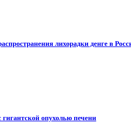
распространения лихорадки денге в Росс
с гигантской опухолью печени