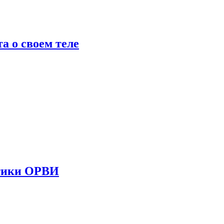
 о своем теле
стики ОРВИ