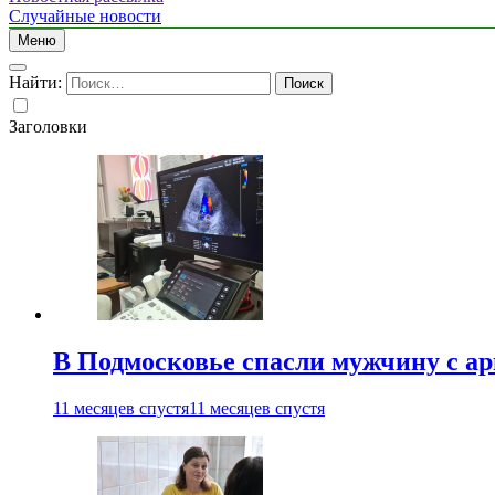
Случайные новости
Меню
Найти:
Заголовки
В Подмосковье спасли мужчину с а
11 месяцев спустя
11 месяцев спустя