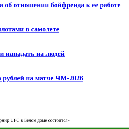
а об отношении бойфренда к ее работе
илотами в самолете
и нападать на людей
 рублей на матче ЧМ-2026
урнир UFC в Белом доме состоится»