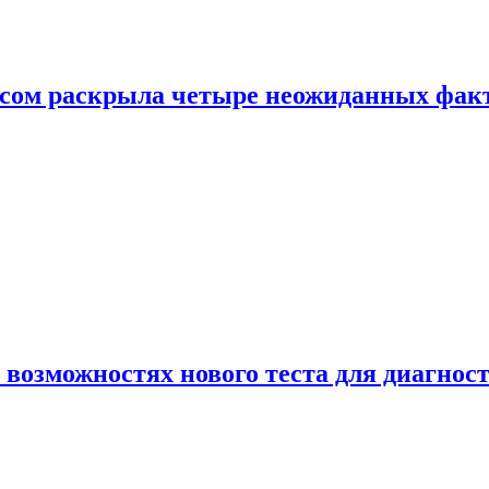
ом раскрыла четыре неожиданных факта
 возможностях нового теста для диагно