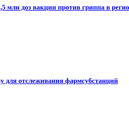
2,5 млн доз вакцин против гриппа в рег
ему для отслеживания фармсубстанций