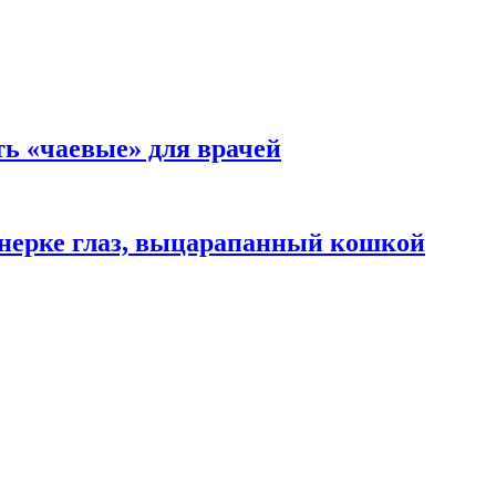
ть «чаевые» для врачей
нерке глаз, выцарапанный кошкой