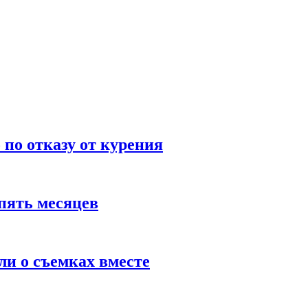
по отказу от курения
пять месяцев
и о съемках вместе