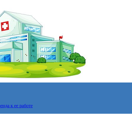
нда к ее работе