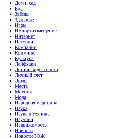
Дом и сад
Еда
Звёзды
Здоровье
Игры
Импортозамещение
Интернет
Истории
Компании
Криминал
Культура
Лайфхаки
Летние виды спорта
Личный счет
Люди
Места
Мнения
Мода
Народная медицина
Наука
Наука и техника
Научпоп
Недвижимость
Новости
Новости ЗОЖ