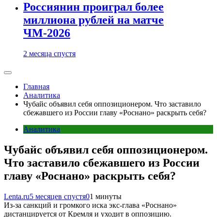
Россиянин проиграл более
миллиона рублей на матче
ЧМ-2026
2 месяца спустя
Главная
Аналитика
Чубайс объявил себя оппозиционером. Что заставило
сбежавшего из России главу «Роснано» раскрыть себя?
Аналитика
Чубайс объявил себя оппозиционером.
Что заставило сбежавшего из России
главу «Роснано» раскрыть себя?
Lenta.ru
5 месяцев спустя
0
1 минуты
Из-за санкций и громкого иска экс-глава «Роснано»
дистанцируется от Кремля и уходит в оппозицию.