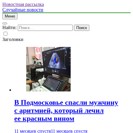
Новостная рассылка
Случайные новости
Меню
Найти:
Заголовки
В Подмосковье спасли мужчину
с аритмией, который лечил
ее красным вином
11 месяцев спустя
11 месяцев спустя