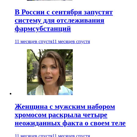
В России с сентября запустят
систему для отслеживания
фармсубстанций
11 месяцев спустя
11 месяцев спустя
Женщина с мужским набором
хромосом раскрыла четыре
неожиданных факта о своем теле
11 месяцев спустя
11 месяцев спустя