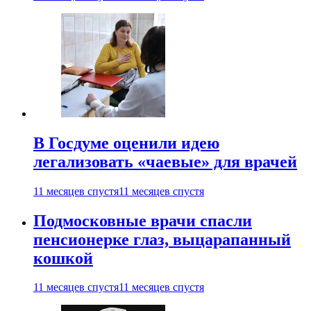
В Госдуме оценили идею
легализовать «чаевые» для врачей
11 месяцев спустя
11 месяцев спустя
Подмосковные врачи спасли
пенсионерке глаз, выцарапанный
кошкой
11 месяцев спустя
11 месяцев спустя