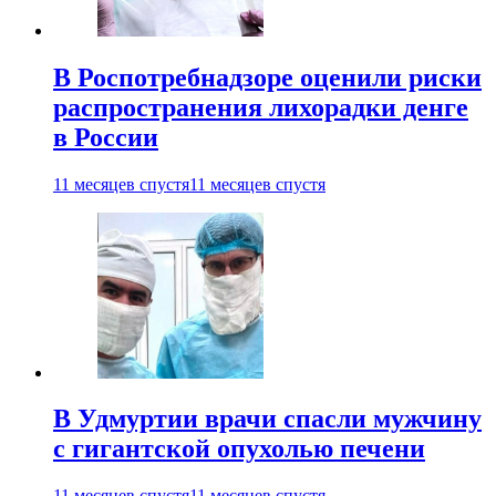
В Роспотребнадзоре оценили риски
распространения лихорадки денге
в России
11 месяцев спустя
11 месяцев спустя
В Удмуртии врачи спасли мужчину
с гигантской опухолью печени
11 месяцев спустя
11 месяцев спустя