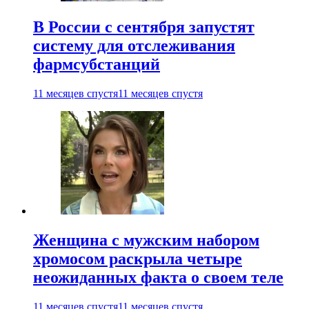
В России с сентября запустят
систему для отслеживания
фармсубстанций
11 месяцев спустя
11 месяцев спустя
Женщина с мужским набором
хромосом раскрыла четыре
неожиданных факта о своем теле
11 месяцев спустя
11 месяцев спустя