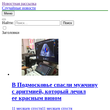
Новостная рассылка
Случайные новости
Меню
Найти:
Заголовки
В Подмосковье спасли мужчину
с аритмией, который лечил
ее красным вином
11 месяцев спустя
11 месяцев спустя