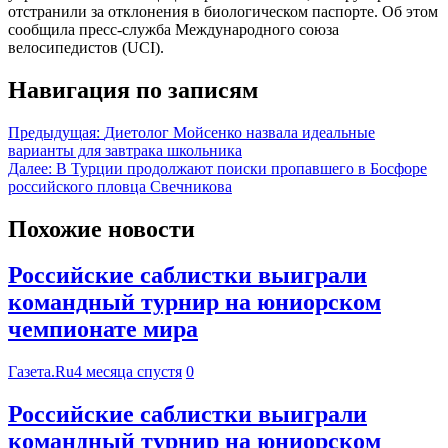
отстранили за отклонения в биологическом паспорте. Об этом
сообщила пресс-служба Международного союза
велосипедистов (UCI).
Навигация по записям
Предыдущая:
Диетолог Мойсенко назвала идеальные
варианты для завтрака школьника
Далее:
В Турции продолжают поиски пропавшего в Босфоре
российского пловца Свечникова
Похожие новости
Российские саблистки выиграли
командный турнир на юниорском
чемпионате мира
Газета.Ru
4 месяца спустя
0
Российские саблистки выиграли
командный турнир на юниорском