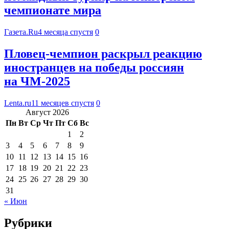
чемпионате мира
Газета.Ru
4 месяца спустя
0
Пловец-чемпион раскрыл реакцию
иностранцев на победы россиян
на ЧМ-2025
Lenta.ru
11 месяцев спустя
0
Август 2026
Пн
Вт
Ср
Чт
Пт
Сб
Вс
1
2
3
4
5
6
7
8
9
10
11
12
13
14
15
16
17
18
19
20
21
22
23
24
25
26
27
28
29
30
31
« Июн
Рубрики