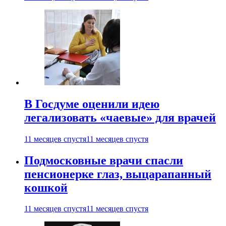
В Госдуме оценили идею
легализовать «чаевые» для врачей
11 месяцев спустя
11 месяцев спустя
Подмосковные врачи спасли
пенсионерке глаз, выцарапанный
кошкой
11 месяцев спустя
11 месяцев спустя