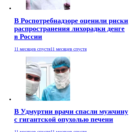
В Роспотребнадзоре оценили риски
распространения лихорадки денге
в России
11 месяцев спустя
11 месяцев спустя
В Удмуртии врачи спасли мужчину
с гигантской опухолью печени
11 месяцев спустя
11 месяцев спустя