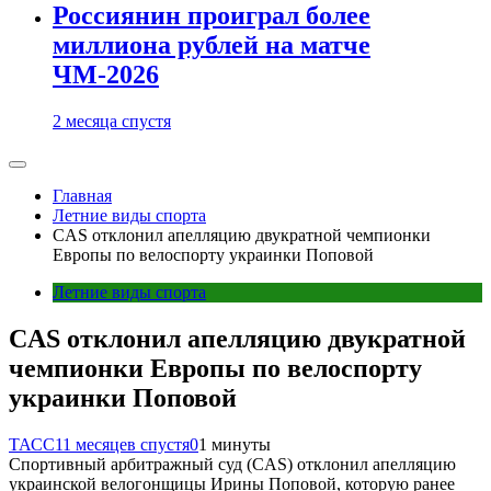
Россиянин проиграл более
миллиона рублей на матче
ЧМ-2026
2 месяца спустя
Главная
Летние виды спорта
CAS отклонил апелляцию двукратной чемпионки
Европы по велоспорту украинки Поповой
Летние виды спорта
CAS отклонил апелляцию двукратной
чемпионки Европы по велоспорту
украинки Поповой
ТАСС
11 месяцев спустя
0
1 минуты
Спортивный арбитражный суд (CAS) отклонил апелляцию
украинской велогонщицы Ирины Поповой, которую ранее