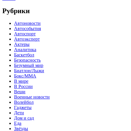
Рубрики
Автоновости
Автособытия
Автоспорт
Автоэксперт
Актеры
Аналитика
Баскетбол
Безопасность
Безумный мир
Биатлон/Лыжи
Бокс/MMA
В мире
В России
Вещи
Военные новости
Волейбол
Гаджеты
Дети
Дом и сад
Еда
Звёзды