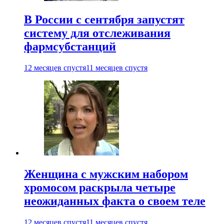
В России с сентября запустят
систему для отслеживания
фармсубстанций
12 месяцев спустя
11 месяцев спустя
Женщина с мужским набором
хромосом раскрыла четыре
неожиданных факта о своем теле
12 месяцев спустя
11 месяцев спустя