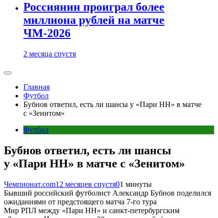
Россиянин проиграл более
миллиона рублей на матче
ЧМ-2026
2 месяца спустя
Главная
Футбол
Бубнов ответил, есть ли шансы у «Пари НН» в матче
с «Зенитом»
Футбол
Бубнов ответил, есть ли шансы
у «Пари НН» в матче с «Зенитом»
Чемпионат.com
12 месяцев спустя
0
1 минуты
Бывший российский футболист Александр Бубнов поделился
ожиданиями от предстоящего матча 7-го тура
Мир РПЛ между «Пари НН» и санкт-петербургским