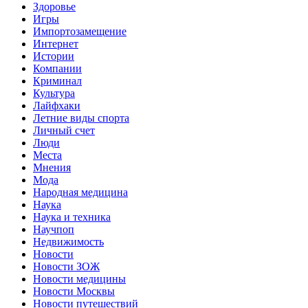
Здоровье
Игры
Импортозамещение
Интернет
Истории
Компании
Криминал
Культура
Лайфхаки
Летние виды спорта
Личный счет
Люди
Места
Мнения
Мода
Народная медицина
Наука
Наука и техника
Научпоп
Недвижимость
Новости
Новости ЗОЖ
Новости медицины
Новости Москвы
Новости путешествий