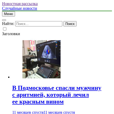
Новостная рассылка
Случайные новости
Меню
Найти:
Заголовки
В Подмосковье спасли мужчину
с аритмией, который лечил
ее красным вином
11 месяцев спустя
11 месяцев спустя