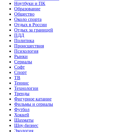
Ноутбуки и ПК
Образование
Общество
Около спорта
Отдых в России
Отдых за границей
ПДД
Политика
Происшествия
Психология
Рынки
Сериалы
Софт
Спорт
ТВ
Теннис
Технологии
Тренды
Фигурное катание
Фильмы и сериалы
Футбол
Хоккей
Шахматы
Шоу-бизнес
Экология