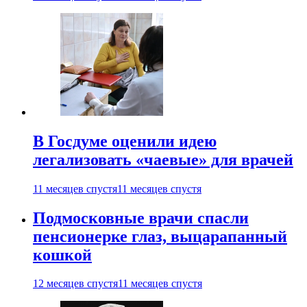
В Госдуме оценили идею
легализовать «чаевые» для врачей
11 месяцев спустя
11 месяцев спустя
Подмосковные врачи спасли
пенсионерке глаз, выцарапанный
кошкой
12 месяцев спустя
11 месяцев спустя