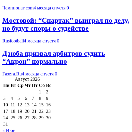
Чемпионат.com
4 месяца спустя
0
Мостовой: “Спартак” выиграл по делу,
но будут споры о судействе
Rusfootball
4 месяца спустя
0
Дзюба призвал арбитров судить
“Акрон” нормально
Газета.Ru
4 месяца спустя
0
Август 2026
Пн
Вт
Ср
Чт
Пт
Сб
Вс
1
2
3
4
5
6
7
8
9
10
11
12
13
14
15
16
17
18
19
20
21
22
23
24
25
26
27
28
29
30
31
« Июн