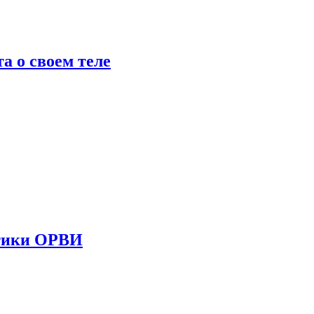
 о своем теле
стики ОРВИ