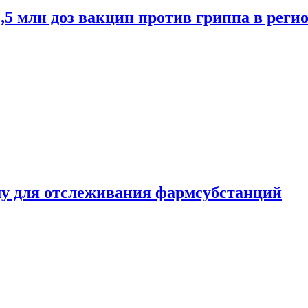
2,5 млн доз вакцин против гриппа в рег
ему для отслеживания фармсубстанций