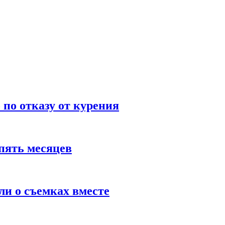
по отказу от курения
пять месяцев
и о съемках вместе