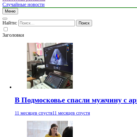
Случайные новости
Меню
Найти:
Заголовки
В Подмосковье спасли мужчину с а
11 месяцев спустя
11 месяцев спустя