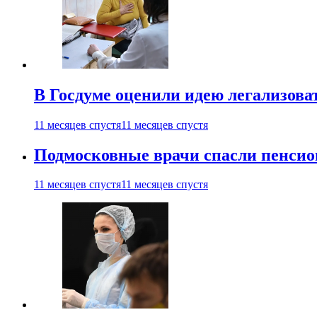
В Госдуме оценили идею легализова
11 месяцев спустя
11 месяцев спустя
Подмосковные врачи спасли пенсио
11 месяцев спустя
11 месяцев спустя