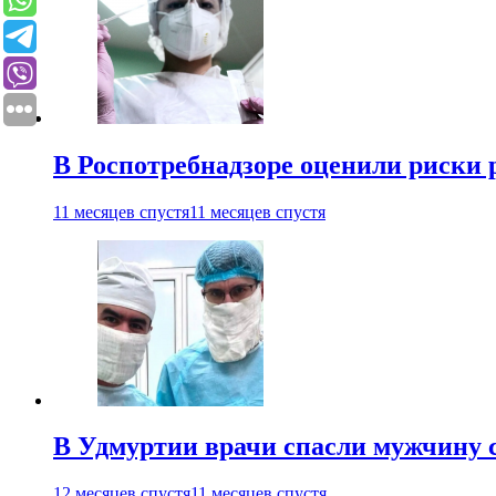
В Роспотребнадзоре оценили риски 
11 месяцев спустя
11 месяцев спустя
В Удмуртии врачи спасли мужчину 
12 месяцев спустя
11 месяцев спустя