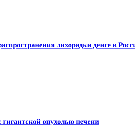
распространения лихорадки денге в Росс
с гигантской опухолью печени