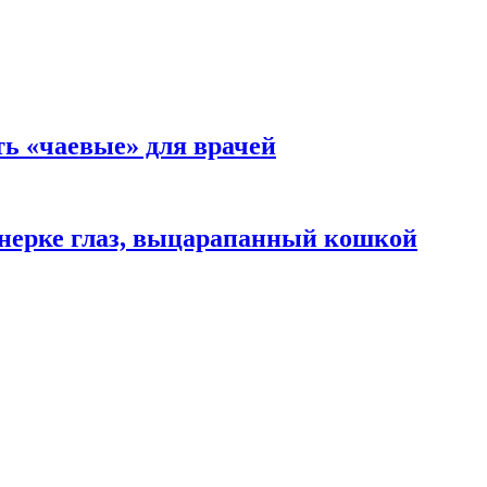
ть «чаевые» для врачей
нерке глаз, выцарапанный кошкой