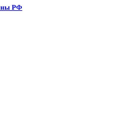
ионы РФ