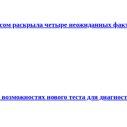
ом раскрыла четыре неожиданных факта
 возможностях нового теста для диагно