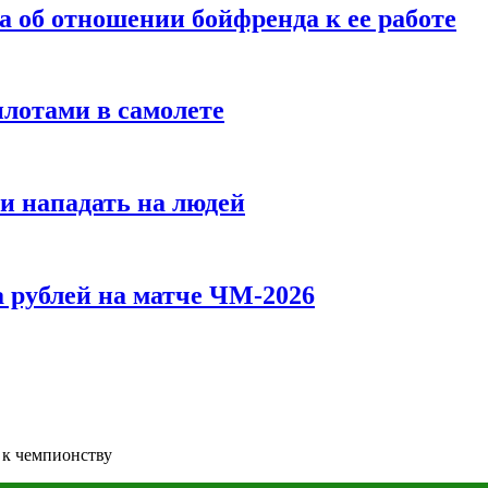
а об отношении бойфренда к ее работе
илотами в самолете
и нападать на людей
 рублей на матче ЧМ-2026
 к чемпионству