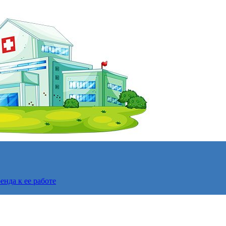
нда к ее работе