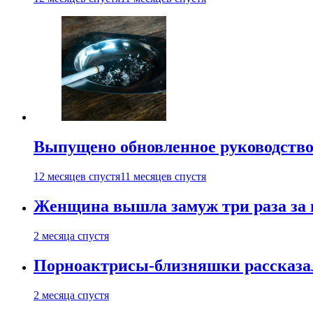
Выпущено обновленное руководство 
12 месяцев спустя
11 месяцев спустя
Женщина вышла замуж три раза за 
2 месяца спустя
Порноактрисы-близняшки рассказал
2 месяца спустя