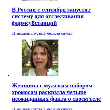
В России с сентября запустят
систему для отслеживания
фармсубстанций
11 месяцев спустя
11 месяцев спустя
Женщина с мужским набором
хромосом раскрыла четыре
неожиданных факта о своем теле
11 месяцев спустя
11 месяцев спустя