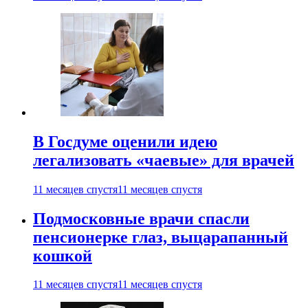
В Госдуме оценили идею
легализовать «чаевые» для врачей
11 месяцев спустя
11 месяцев спустя
Подмосковные врачи спасли
пенсионерке глаз, выцарапанный
кошкой
11 месяцев спустя
11 месяцев спустя