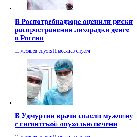
В Роспотребнадзоре оценили риски
распространения лихорадки денге
в России
11 месяцев спустя
11 месяцев спустя
В Удмуртии врачи спасли мужчину
с гигантской опухолью печени
11 месяцев спустя
11 месяцев спустя