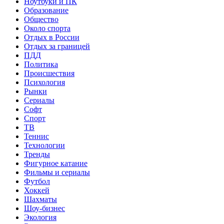
Ноутбуки и ПК
Образование
Общество
Около спорта
Отдых в России
Отдых за границей
ПДД
Политика
Происшествия
Психология
Рынки
Сериалы
Софт
Спорт
ТВ
Теннис
Технологии
Тренды
Фигурное катание
Фильмы и сериалы
Футбол
Хоккей
Шахматы
Шоу-бизнес
Экология