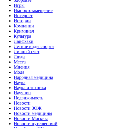
Здоровье
Игры
Импортозамещение
Интернет
Истории
Компании
Криминал
Культура
Лайфхаки
Летние виды спорта
Личный счет
Люди
Места
Мнения
Мода
Народная медицина
Наука
Наука и техника
Научпоп
Недвижимость
Новости
Новости ЗОЖ
Новости медицины
Новости Москвы
Новости путешествий