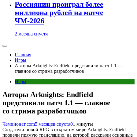
Россиянин проиграл более
миллиона рублей на матче
ЧМ-2026
2 месяца спустя
Главная
Игры
Авторы Arknights: Endfield представили патч 1.1 —
главное со стрима разработчиков
Игры
Авторы Arknights: Endfield
представили патч 1.1 — главное
со стрима разработчиков
Чемпионат.com
5 месяцев спустя
0
1 минуты
Создатели новой RPG в открытом мире Arknights: Endfield
провели прямую трансляцию, на которой раскрыли основные