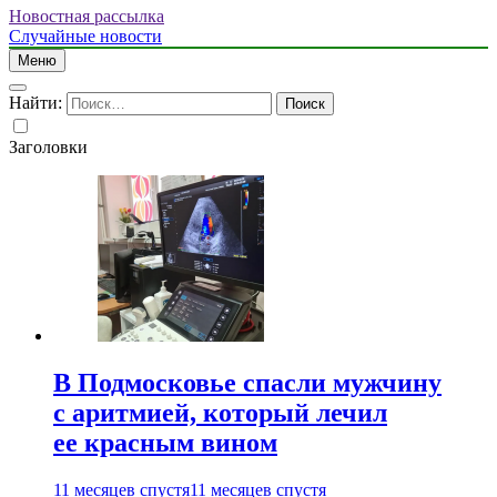
Новостная рассылка
Случайные новости
Меню
Найти:
Заголовки
В Подмосковье спасли мужчину
с аритмией, который лечил
ее красным вином
11 месяцев спустя
11 месяцев спустя