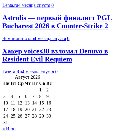
Lenta.ru
4 месяца спустя
0
Astralis — первый финалист PGL
Bucharest 2026 в Counter-Strike 2
Чемпионат.com
4 месяца спустя
0
Хакер voices38 взломал Denuvo в
Resident Evil Requiem
Газета.Ru
4 месяца спустя
0
Август 2026
Пн
Вт
Ср
Чт
Пт
Сб
Вс
1
2
3
4
5
6
7
8
9
10
11
12
13
14
15
16
17
18
19
20
21
22
23
24
25
26
27
28
29
30
31
« Июн