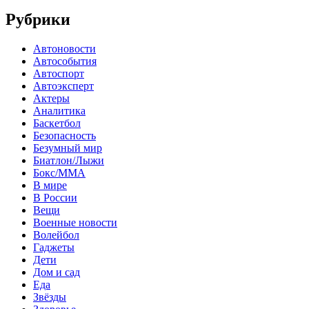
Рубрики
Автоновости
Автособытия
Автоспорт
Автоэксперт
Актеры
Аналитика
Баскетбол
Безопасность
Безумный мир
Биатлон/Лыжи
Бокс/MMA
В мире
В России
Вещи
Военные новости
Волейбол
Гаджеты
Дети
Дом и сад
Еда
Звёзды