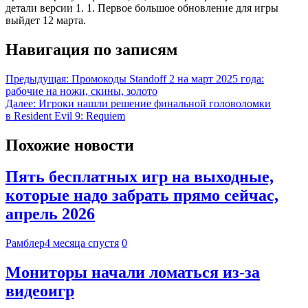
детали версии 1. 1. Первое большое обновление для игры
выйдет 12 марта.
Навигация по записям
Предыдущая:
Промокоды Standoff 2 на март 2025 года:
рабочие на ножи, скины, золото
Далее:
Игроки нашли решение финальной головоломки
в Resident Evil 9: Requiem
Похожие новости
Пять бесплатных игр на выходные,
которые надо забрать прямо сейчас,
апрель 2026
Рамблер
4 месяца спустя
0
Мониторы начали ломаться из-за
видеоигр