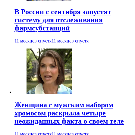
В России с сентября запустят
систему для отслеживания
фармсубстанций
11 месяцев спустя
11 месяцев спустя
Женщина с мужским набором
хромосом раскрыла четыре
неожиданных факта о своем теле
11 месяцев спустя
11 месяцев спустя