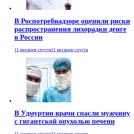
В Роспотребнадзоре оценили риски
распространения лихорадки денге
в России
11 месяцев спустя
11 месяцев спустя
В Удмуртии врачи спасли мужчину
с гигантской опухолью печени
11 месяцев спустя
11 месяцев спустя