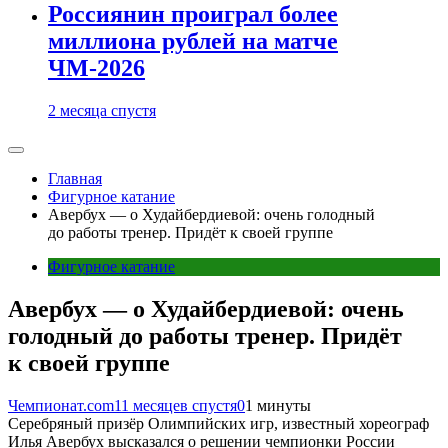
Россиянин проиграл более
миллиона рублей на матче
ЧМ-2026
2 месяца спустя
Главная
Фигурное катание
Авербух — о Худайбердиевой: очень голодный
до работы тренер. Придёт к своей группе
Фигурное катание
Авербух — о Худайбердиевой: очень
голодный до работы тренер. Придёт
к своей группе
Чемпионат.com
11 месяцев спустя
0
1 минуты
Серебряный призёр Олимпийских игр, известный хореограф
Илья Авербух высказался о решении чемпионки России