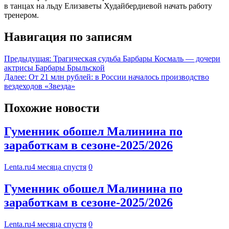
в танцах на льду Елизаветы Худайбердиевой начать работу
тренером.
Навигация по записям
Предыдущая:
Трагическая судьба Барбары Космаль — дочери
актрисы Барбары Брыльской
Далее:
От 21 млн рублей: в России началось производство
вездеходов «Звезда»
Похожие новости
Гуменник обошел Малинина по
заработкам в сезоне-2025/2026
Lenta.ru
4 месяца спустя
0
Гуменник обошел Малинина по
заработкам в сезоне-2025/2026
Lenta.ru
4 месяца спустя
0