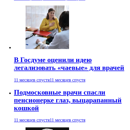
В Госдуме оценили идею
легализовать «чаевые» для врачей
11 месяцев спустя
11 месяцев спустя
Подмосковные врачи спасли
пенсионерке глаз, выцарапанный
кошкой
11 месяцев спустя
11 месяцев спустя