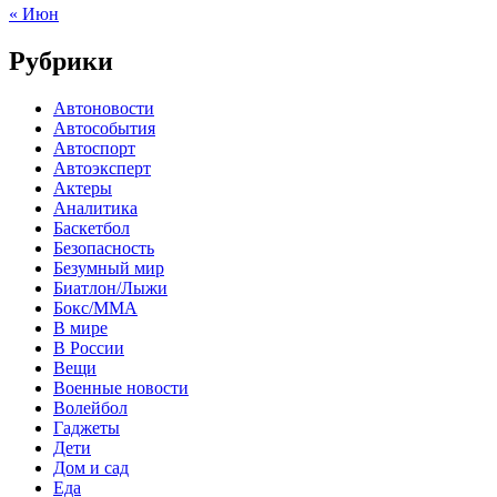
« Июн
Рубрики
Автоновости
Автособытия
Автоспорт
Автоэксперт
Актеры
Аналитика
Баскетбол
Безопасность
Безумный мир
Биатлон/Лыжи
Бокс/MMA
В мире
В России
Вещи
Военные новости
Волейбол
Гаджеты
Дети
Дом и сад
Еда