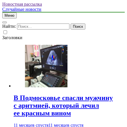
Новостная рассылка
Случайные новости
Меню
Найти:
Заголовки
В Подмосковье спасли мужчину
с аритмией, который лечил
ее красным вином
11 месяцев спустя
11 месяцев спустя