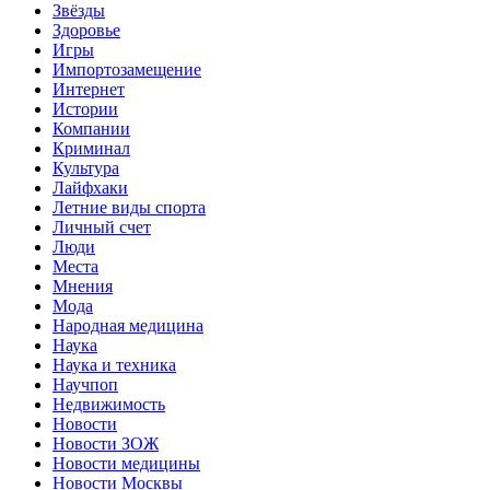
Звёзды
Здоровье
Игры
Импортозамещение
Интернет
Истории
Компании
Криминал
Культура
Лайфхаки
Летние виды спорта
Личный счет
Люди
Места
Мнения
Мода
Народная медицина
Наука
Наука и техника
Научпоп
Недвижимость
Новости
Новости ЗОЖ
Новости медицины
Новости Москвы