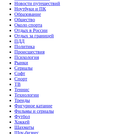
Новости путешествий
Ноутбуки и ПК
Образование
Общество
Около спорта
Отдых в России
Отдых за границей
ПДД
Политика
Происшествия
Психология
Рынки
Сериалы
Софт
Спорт
ТВ
Теннис
Технологии
Тренды
Фигурное катание
Фильмы и сериалы
Футбол
Хоккей
Шахматы
Шоу-бизнес