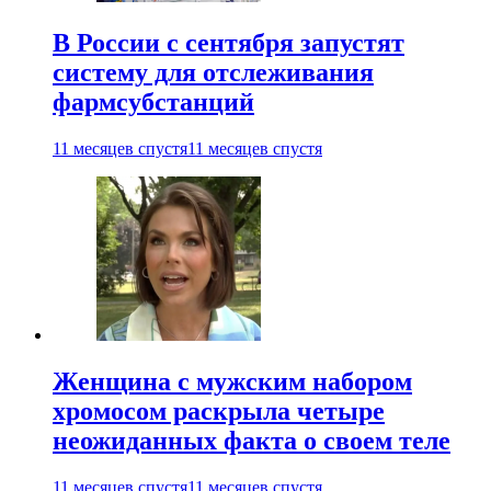
В России с сентября запустят
систему для отслеживания
фармсубстанций
11 месяцев спустя
11 месяцев спустя
Женщина с мужским набором
хромосом раскрыла четыре
неожиданных факта о своем теле
11 месяцев спустя
11 месяцев спустя