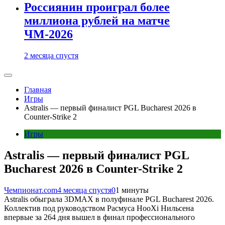
Россиянин проиграл более
миллиона рублей на матче
ЧМ-2026
2 месяца спустя
Главная
Игры
Astralis — первый финалист PGL Bucharest 2026 в
Counter-Strike 2
Игры
Astralis — первый финалист PGL
Bucharest 2026 в Counter-Strike 2
Чемпионат.com
4 месяца спустя
0
1 минуты
Astralis обыграла 3DMAX в полуфинале PGL Bucharest 2026.
Коллектив под руководством Расмуса HooXi Нильсена
впервые за 264 дня вышел в финал профессионального