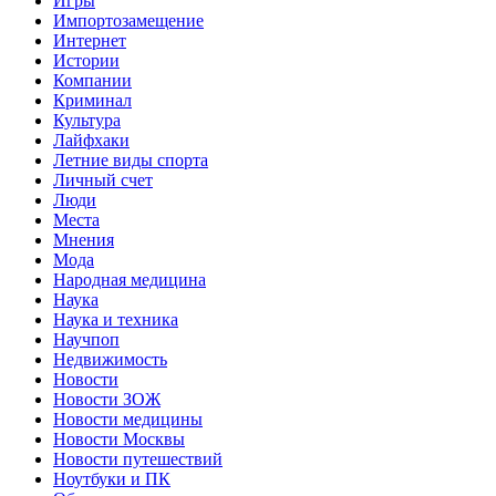
Игры
Импортозамещение
Интернет
Истории
Компании
Криминал
Культура
Лайфхаки
Летние виды спорта
Личный счет
Люди
Места
Мнения
Мода
Народная медицина
Наука
Наука и техника
Научпоп
Недвижимость
Новости
Новости ЗОЖ
Новости медицины
Новости Москвы
Новости путешествий
Ноутбуки и ПК