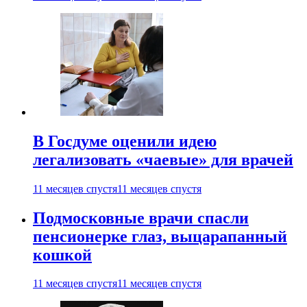
В Госдуме оценили идею
легализовать «чаевые» для врачей
11 месяцев спустя
11 месяцев спустя
Подмосковные врачи спасли
пенсионерке глаз, выцарапанный
кошкой
11 месяцев спустя
11 месяцев спустя