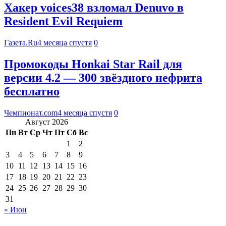
Хакер voices38 взломал Denuvo в
Resident Evil Requiem
Газета.Ru
4 месяца спустя
0
Промокоды Honkai Star Rail для
версии 4.2 — 300 звёздного нефрита
бесплатно
Чемпионат.com
4 месяца спустя
0
Август 2026
Пн
Вт
Ср
Чт
Пт
Сб
Вс
1
2
3
4
5
6
7
8
9
10
11
12
13
14
15
16
17
18
19
20
21
22
23
24
25
26
27
28
29
30
31
« Июн