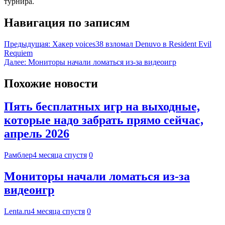
турнира.
Навигация по записям
Предыдущая:
Хакер voices38 взломал Denuvo в Resident Evil
Requiem
Далее:
Мониторы начали ломаться из-за видеоигр
Похожие новости
Пять бесплатных игр на выходные,
которые надо забрать прямо сейчас,
апрель 2026
Рамблер
4 месяца спустя
0
Мониторы начали ломаться из-за
видеоигр
Lenta.ru
4 месяца спустя
0