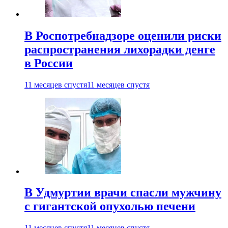
В Роспотребнадзоре оценили риски
распространения лихорадки денге
в России
11 месяцев спустя
11 месяцев спустя
В Удмуртии врачи спасли мужчину
с гигантской опухолью печени
11 месяцев спустя
11 месяцев спустя