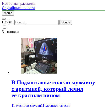
Новостная рассылка
Случайные новости
Меню
Найти:
Заголовки
В Подмосковье спасли мужчину
с аритмией, который лечил
ее красным вином
11 месяцев спустя
11 месяцев спустя