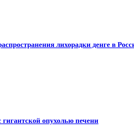
распространения лихорадки денге в Росс
с гигантской опухолью печени