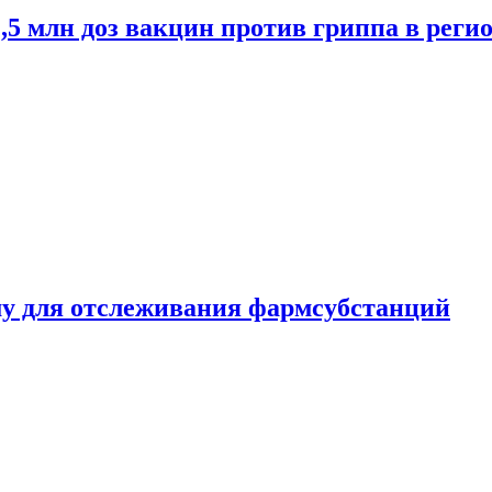
2,5 млн доз вакцин против гриппа в рег
ему для отслеживания фармсубстанций