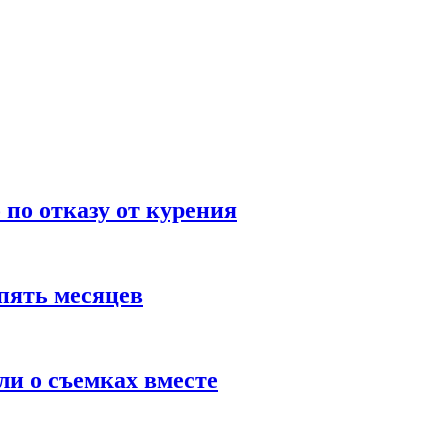
по отказу от курения
пять месяцев
и о съемках вместе