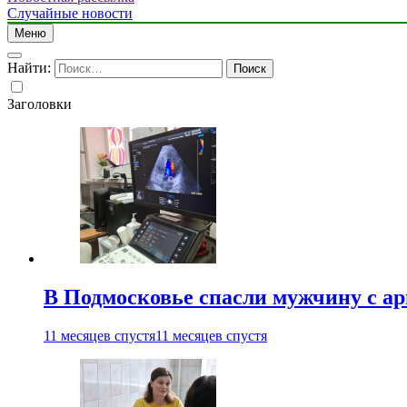
Случайные новости
Меню
Найти:
Заголовки
В Подмосковье спасли мужчину с а
11 месяцев спустя
11 месяцев спустя