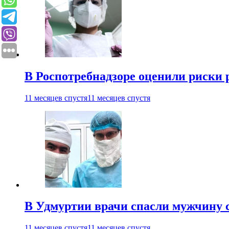
В Роспотребнадзоре оценили риски 
11 месяцев спустя
11 месяцев спустя
В Удмуртии врачи спасли мужчину 
11 месяцев спустя
11 месяцев спустя