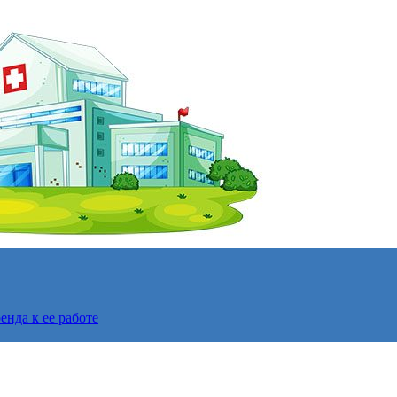
нда к ее работе