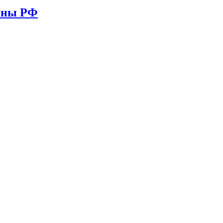
ионы РФ