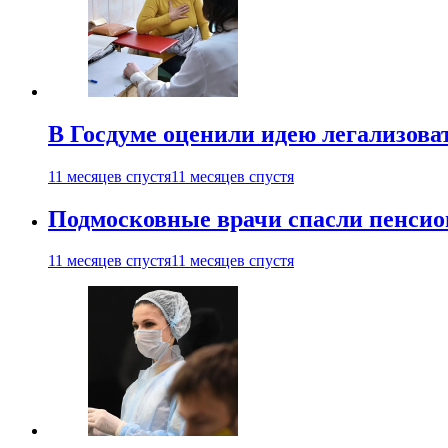
В Госдуме оценили идею легализова
11 месяцев спустя
11 месяцев спустя
Подмосковные врачи спасли пенсио
11 месяцев спустя
11 месяцев спустя