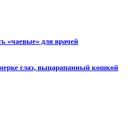
ть «чаевые» для врачей
нерке глаз, выцарапанный кошкой