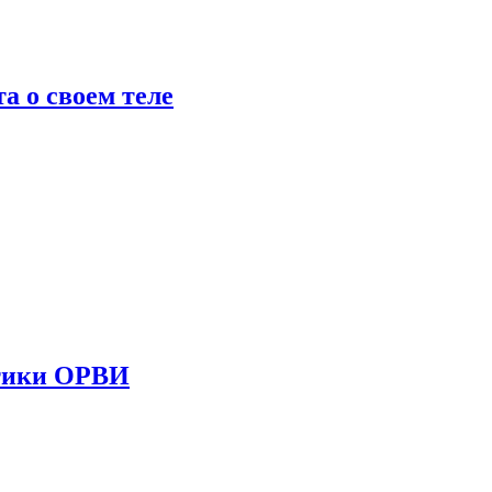
 о своем теле
стики ОРВИ