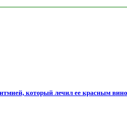
ритмией, который лечил ее красным вин