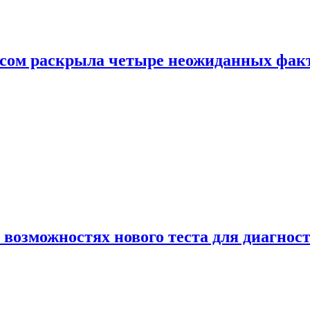
ом раскрыла четыре неожиданных факта
 возможностях нового теста для диагно