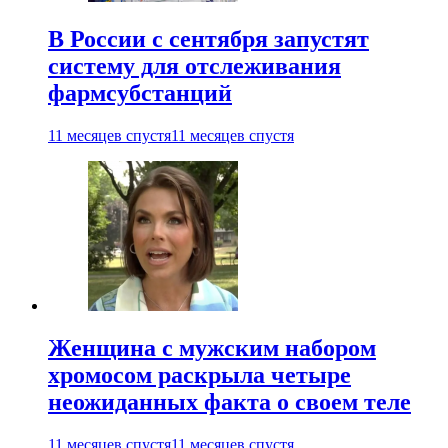
В России с сентября запустят
систему для отслеживания
фармсубстанций
11 месяцев спустя
11 месяцев спустя
Женщина с мужским набором
хромосом раскрыла четыре
неожиданных факта о своем теле
11 месяцев спустя
11 месяцев спустя