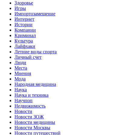
Здоровье
Игры
Импортозамещение
Интернет
Истории
Компании
Криминал
Культура
Лайфхаки
Летние виды спорта
Личный счет
Люди
Места
Мнения
Мода
Народная медицина
Наука
Наука и техника
Научпоп
Недвижимость
Новости
Новости ЗОЖ
Новости медицины
Новости Москвы
Новости путешествий