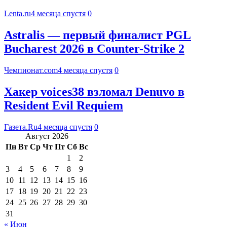
Lenta.ru
4 месяца спустя
0
Astralis — первый финалист PGL
Bucharest 2026 в Counter-Strike 2
Чемпионат.com
4 месяца спустя
0
Хакер voices38 взломал Denuvo в
Resident Evil Requiem
Газета.Ru
4 месяца спустя
0
Август 2026
Пн
Вт
Ср
Чт
Пт
Сб
Вс
1
2
3
4
5
6
7
8
9
10
11
12
13
14
15
16
17
18
19
20
21
22
23
24
25
26
27
28
29
30
31
« Июн