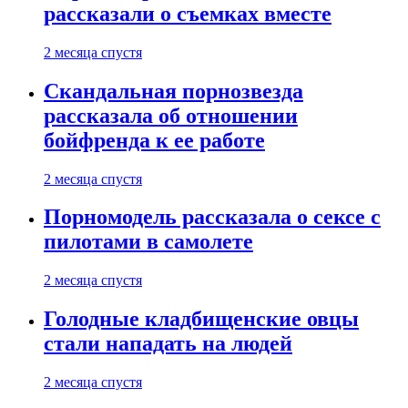
рассказали о съемках вместе
2 месяца спустя
Скандальная порнозвезда
рассказала об отношении
бойфренда к ее работе
2 месяца спустя
Порномодель рассказала о сексе с
пилотами в самолете
2 месяца спустя
Голодные кладбищенские овцы
стали нападать на людей
2 месяца спустя