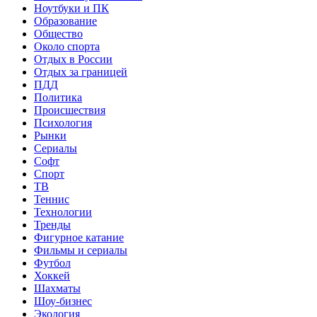
Ноутбуки и ПК
Образование
Общество
Около спорта
Отдых в России
Отдых за границей
ПДД
Политика
Происшествия
Психология
Рынки
Сериалы
Софт
Спорт
ТВ
Теннис
Технологии
Тренды
Фигурное катание
Фильмы и сериалы
Футбол
Хоккей
Шахматы
Шоу-бизнес
Экология