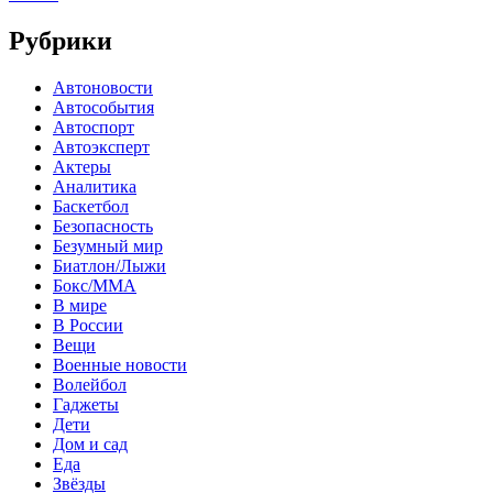
Рубрики
Автоновости
Автособытия
Автоспорт
Автоэксперт
Актеры
Аналитика
Баскетбол
Безопасность
Безумный мир
Биатлон/Лыжи
Бокс/MMA
В мире
В России
Вещи
Военные новости
Волейбол
Гаджеты
Дети
Дом и сад
Еда
Звёзды