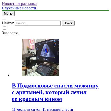
Новостная рассылка
Случайные новости
Меню
Найти:
Заголовки
В Подмосковье спасли мужчину
с аритмией, который лечил
ее красным вином
11 месяцев спустя
11 месяцев спустя