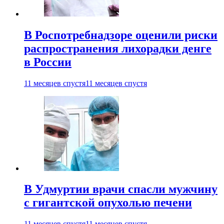
В Роспотребнадзоре оценили риски
распространения лихорадки денге
в России
11 месяцев спустя
11 месяцев спустя
В Удмуртии врачи спасли мужчину
с гигантской опухолью печени
11 месяцев спустя
11 месяцев спустя