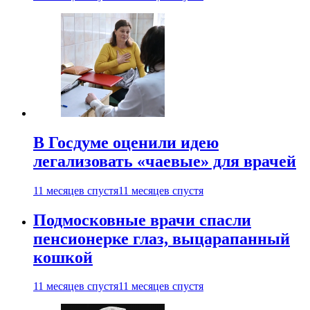
В Госдуме оценили идею
легализовать «чаевые» для врачей
11 месяцев спустя
11 месяцев спустя
Подмосковные врачи спасли
пенсионерке глаз, выцарапанный
кошкой
11 месяцев спустя
11 месяцев спустя